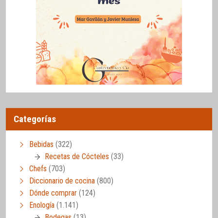
Categorías
Bebidas
(322)
Recetas de Cócteles
(33)
Chefs
(703)
Diccionario de cocina
(800)
Dónde comprar
(124)
Enología
(1.141)
Bodegas
(13)