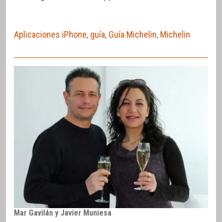
Aplicaciones iPhone
,
guía
,
Guía Michelin
,
Michelin
Mar Gavilán y Javier Muniesa