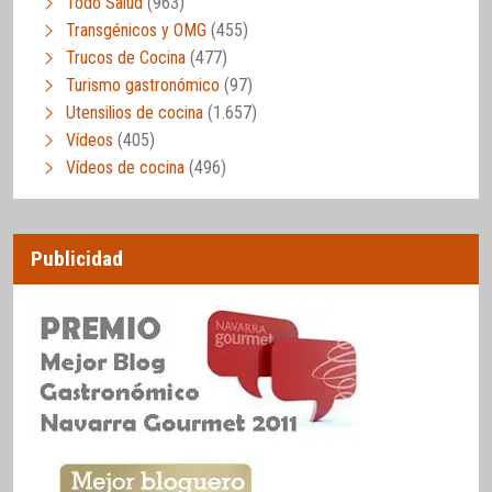
Todo Salud
(963)
Transgénicos y OMG
(455)
Trucos de Cocina
(477)
Turismo gastronómico
(97)
Utensilios de cocina
(1.657)
Vídeos
(405)
Vídeos de cocina
(496)
Publicidad