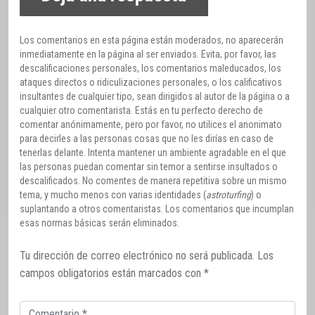
Los comentarios en esta página están moderados, no aparecerán
inmediatamente en la página al ser enviados. Evita, por favor, las
descalificaciones personales, los comentarios maleducados, los
ataques directos o ridiculizaciones personales, o los calificativos
insultantes de cualquier tipo, sean dirigidos al autor de la página o a
cualquier otro comentarista. Estás en tu perfecto derecho de
comentar anónimamente, pero por favor, no utilices el anonimato
para decirles a las personas cosas que no les dirías en caso de
tenerlas delante. Intenta mantener un ambiente agradable en el que
las personas puedan comentar sin temor a sentirse insultados o
descalificados. No comentes de manera repetitiva sobre un mismo
tema, y mucho menos con varias identidades (
astroturfing
) o
suplantando a otros comentaristas. Los comentarios que incumplan
esas normas básicas serán eliminados.
Tu dirección de correo electrónico no será publicada.
Los
campos obligatorios están marcados con
*
Comentario