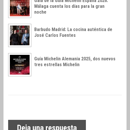
Gala de la Guía Michelin España 2026:
Málaga cuenta los días para la gran
noche
Barbudo Madrid: La cocina auténtica de
José Carlos Fuentes
Guía Michelin Alemania 2025, dos nuevos
tres estrellas Michelin
Deja una respuesta