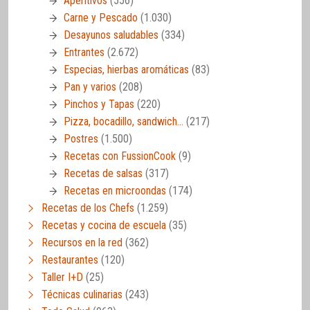
Aperitivos
(556)
Carne y Pescado
(1.030)
Desayunos saludables
(334)
Entrantes
(2.672)
Especias, hierbas aromáticas
(83)
Pan y varios
(208)
Pinchos y Tapas
(220)
Pizza, bocadillo, sandwich…
(217)
Postres
(1.500)
Recetas con FussionCook
(9)
Recetas de salsas
(317)
Recetas en microondas
(174)
Recetas de los Chefs
(1.259)
Recetas y cocina de escuela
(35)
Recursos en la red
(362)
Restaurantes
(120)
Taller I+D
(25)
Técnicas culinarias
(243)