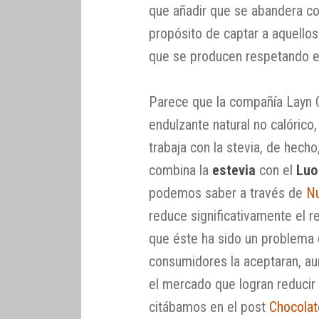
que añadir que se abandera co
propósito de captar a aquello
que se producen respetando e
Parece que la compañía Layn Gu
endulzante natural no calóric
trabaja con la stevia, de hec
combina la
estevia
con el
Luo
podemos saber a través de
Nu
reduce significativamente el r
que éste ha sido un problema
consumidores la aceptaran, a
el mercado que logran reducir 
citábamos en el post
Chocolat