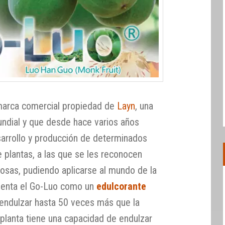
marca comercial propiedad de
Layn
, una
ndial y que desde hace varios años
desarrollo y producción de determinados
e plantas, a las que se les reconocen
ciosas, pudiendo aplicarse al mundo de la
senta el Go-Luo como un
edulcorante
endulzar hasta 50 veces más que la
planta tiene una capacidad de endulzar