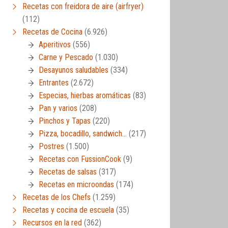
Recetas con freidora de aire (airfryer)
(112)
Recetas de Cocina
(6.926)
Aperitivos
(556)
Carne y Pescado
(1.030)
Desayunos saludables
(334)
Entrantes
(2.672)
Especias, hierbas aromáticas
(83)
Pan y varios
(208)
Pinchos y Tapas
(220)
Pizza, bocadillo, sandwich…
(217)
Postres
(1.500)
Recetas con FussionCook
(9)
Recetas de salsas
(317)
Recetas en microondas
(174)
Recetas de los Chefs
(1.259)
Recetas y cocina de escuela
(35)
Recursos en la red
(362)