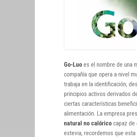
Go-Luo
es el nombre de una 
compañía que opera a nivel mu
trabaja en la identificación, 
principios activos derivados d
ciertas características benefi
alimentación. La empresa pre
natural no calórico
capaz de 
estevia, recordemos que esta 