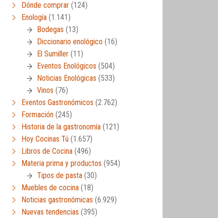
Dónde comprar
(124)
Enología
(1.141)
Bodegas
(13)
Diccionario enológico
(16)
El Sumiller
(11)
Eventos Enológicos
(504)
Noticias Enológicas
(533)
Vinos
(76)
Eventos Gastronómicos
(2.762)
Formación
(245)
Historia de la gastronomía
(121)
Hoy Cocinas Tú
(1.657)
Libros de Cocina
(496)
Materia prima y productos
(954)
Tipos de pasta
(30)
Muebles de cocina
(18)
Noticias gastronómicas
(6.929)
Nuevas tendencias
(395)