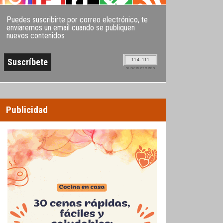
Puedes suscribirte por correo electrónico, te
enviaremos un email cuando se publiquen
nuevos contenidos
114.111
SUSCRIPTORES
Publicidad