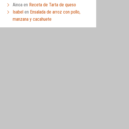
Ainoa
en
Receta de Tarta de queso
Isabel
en
Ensalada de arroz con pollo,
manzana y cacahuete