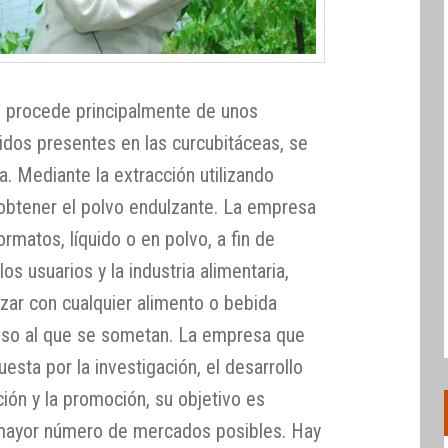
o procede principalmente de unos
dos presentes en las curcubitáceas, se
. Mediante la extracción utilizando
 obtener el polvo endulzante. La empresa
rmatos, líquido o en polvo, a fin de
os usuarios y la industria alimentaria,
zar con cualquier alimento o bebida
so al que se sometan. La empresa que
esta por la investigación, el desarrollo
ión y la promoción, su objetivo es
l mayor número de mercados posibles. Hay