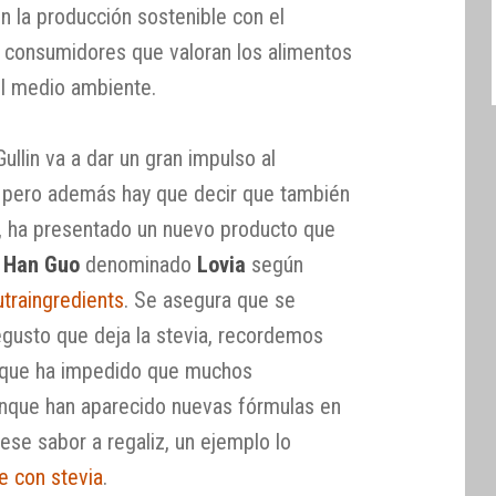
n la producción sostenible con el
s consumidores que valoran los alimentos
l medio ambiente.
llin va a dar un gran impulso al
o, pero además hay que decir que también
ho, ha presentado un nuevo producto que
 Han Guo
denominado
Lovia
según
traingredients
. Se asegura que se
egusto que deja la stevia, recordemos
 que ha impedido que muchos
unque han aparecido nuevas fórmulas en
ese sabor a regaliz, un ejemplo lo
e con stevia
.