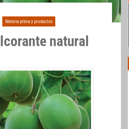
Materia prima y productos
lcorante natural