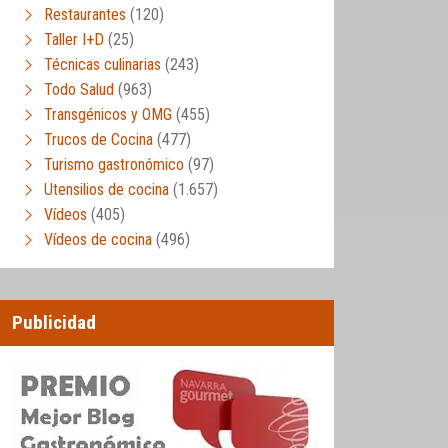
Restaurantes
(120)
Taller I+D
(25)
Técnicas culinarias
(243)
Todo Salud
(963)
Transgénicos y OMG
(455)
Trucos de Cocina
(477)
Turismo gastronómico
(97)
Utensilios de cocina
(1.657)
Vídeos
(405)
Vídeos de cocina
(496)
Publicidad