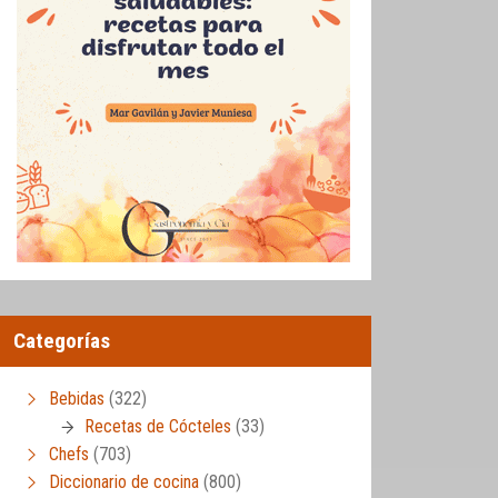
Categorías
Bebidas
(322)
Recetas de Cócteles
(33)
Chefs
(703)
Diccionario de cocina
(800)