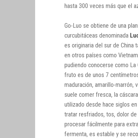
hasta 300 veces más que el az
Go-Luo se obtiene de una plan
curcubitáceas denominada
Lu
es originaria del sur de China 
en otros países como Vietnam
pudiendo conocerse como La Qu
fruto es de unos 7 centímetros
maduración, amarillo-marrón, 
suele comer fresca, la cáscara
utilizado desde hace siglos en
tratar resfriados, tos, dolor d
procesar fácilmente para extr
fermenta, es estable y se rec