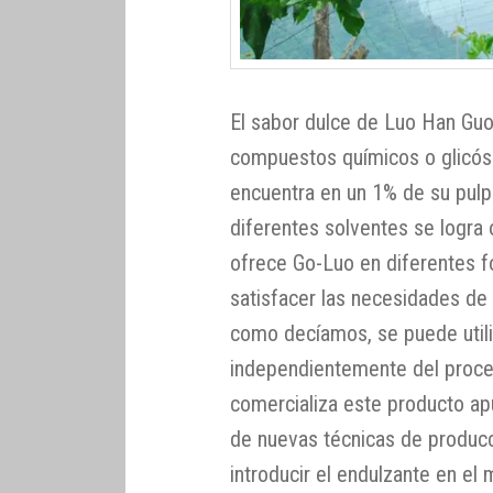
El sabor dulce de Luo Han Gu
compuestos químicos o glicósi
encuentra en un 1% de su pulpa
diferentes solventes se logra
ofrece Go-Luo en diferentes fo
satisfacer las necesidades de l
como decíamos, se puede utili
independientemente del proce
comercializa este producto apu
de nuevas técnicas de producc
introducir el endulzante en e