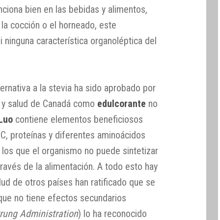
ciona bien en las bebidas y alimentos,
la cocción o el horneado, este
i ninguna característica organoléptica del
ternativa a la stevia ha sido aprobado por
os y salud de Canadá como
edulcorante
no
Luo
contiene elementos beneficiosos
 C, proteínas y diferentes aminoácidos
, los que el organismo no puede sintetizar
través de la alimentación. A todo esto hay
ud de otros países han ratificado que se
 que no tiene efectos secundarios
rung Administration
) lo ha reconocido