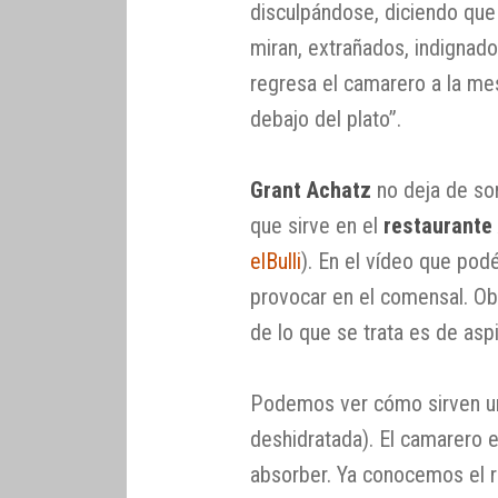
disculpándose, diciendo que 
miran, extrañados, indignad
regresa el camarero a la mes
debajo del plato”.
Grant Achatz
no deja de so
que sirve en el
restaurante 
elBulli
). En el vídeo que pod
provocar en el comensal. O
de lo que se trata es de aspira
Podemos ver cómo sirven un
deshidratada). El camarero e
absorber. Ya conocemos el re