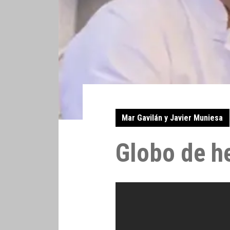
Mar Gavilán y Javier Muniesa
Globo de he