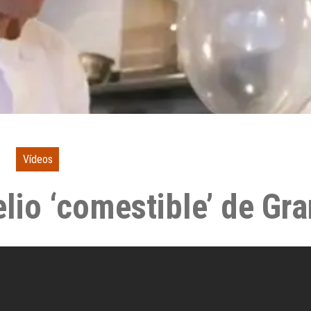
Vídeos
lio ‘comestible’ de Gr