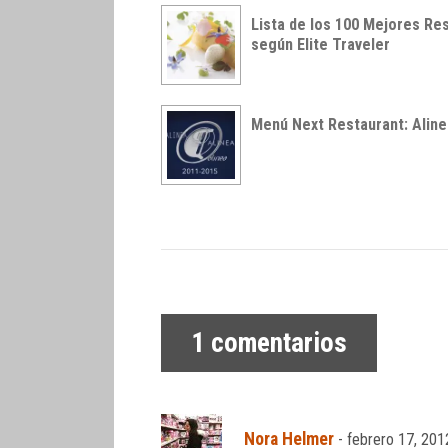
Lista de los 100 Mejores Re
según Elite Traveler
Menú Next Restaurant: Alin
1
comentarios
Nora Helmer
-
febrero 17, 201