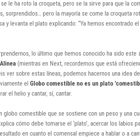
se le ha roto la croqueta, pero se la sirve para que la 
os, sorprendidos… pero la mayoría se come la croqueta ro
a y levanta el plato explicando: “Ya hemos encontrado el 
rprendernos, lo último que hemos conocido ha sido este
Alinea
(mientras en Next, recordemos que está ofrecie
éis ver sobre estas líneas, podemos hacernos una idea de
bviamente el
Globo comestible no es un plato ‘comestib
r el helio y cantar, sí, cantar.
 globo comestible que se sostiene con un peso y una c
xplica cómo debe tomarse el ‘plato’, acercar los labios p
sultado en cuanto el comensal empiece a hablar o a canta