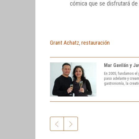
cómica que se disfrutará de
Grant Achatz
,
restauración
Mar Gavilán y Ja
En 2005, fundamos el 
paso adelante y cream
gastronomía, la creati