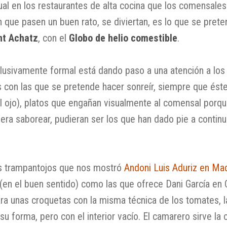
al en los restaurantes de alta cocina que los comensales
que pasen un buen rato, se diviertan, es lo que se preten
nt Achatz
, con el
Globo de helio comestible
.
xclusivamente formal está dando paso a una atención a lo
 con las que se pretende hacer sonreír, siempre que éste
l ojo), platos que engañan visualmente al comensal porqu
ra saborear, pudieran ser los que han dado pie a continu
s trampantojos que nos mostró
Andoni Luis Aduriz en Ma
en el buen sentido) como las que ofrece Dani García en C
ara unas croquetas con la misma técnica de los tomates, la
u forma, pero con el interior vacío. El camarero sirve la