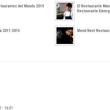
staurantes del Mundo 2019
El Restaurante Manu
Restaurante Emerg
ea 2011-2015
Menú Next Restaura
2 - 16:01