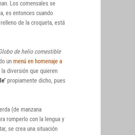
coman. Los comensales se
ta, es entonces cuando
relleno de la croqueta, está
Globo de helio comestible
ndo un
menú en homenaje a
 la diversión que quieren
le’
propiamente dicho, pues
uerda (de manzana
ara romperlo con la lengua y
r, se crea una situación