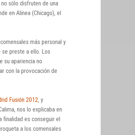
 no sólo disfruten de una
de en Alinea (Chicago), el
s comensales más personal y
 se preste a ello. Los
e su apariencia no
ar con la provocación de
drid Fusión 2012
, y
alima, nos lo explicaba en
 finalidad es conseguir el
 croqueta a los comensales