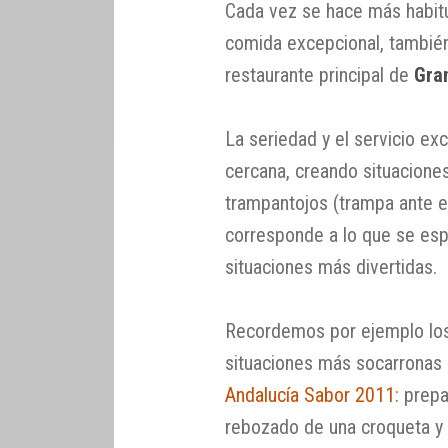
Cada vez se hace más habitu
comida excepcional, también 
restaurante principal de
Gra
La seriedad y el servicio e
cercana, creando situaciones
trampantojos (trampa ante e
corresponde a lo que se espe
situaciones más divertidas.
Recordemos por ejemplo lo
situaciones más socarronas (
Andalucía Sabor 2011
: prep
rebozado de una croqueta y s