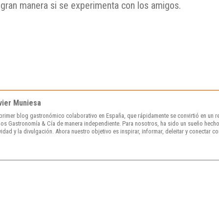
 gran manera si se experimenta con los amigos.
vier Muniesa
primer blog gastronómico colaborativo en España, que rápidamente se convirtió en un r
os Gastronomía & Cía de manera independiente. Para nosotros, ha sido un sueño hecho
vidad y la divulgación. Ahora nuestro objetivo es inspirar, informar, deleitar y conectar c