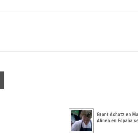
Grant Achatz en Ma
Alinea en España s