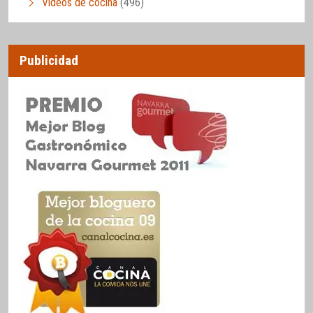
Vídeos de cocina
(496)
Publicidad