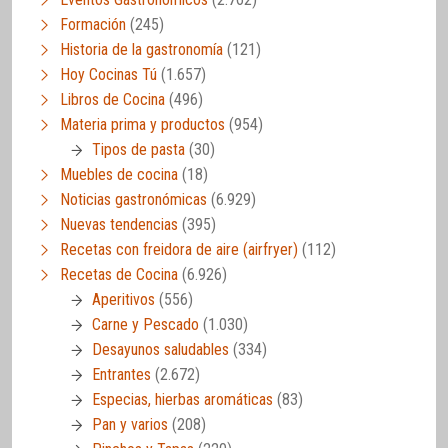
Formación
(245)
Historia de la gastronomía
(121)
Hoy Cocinas Tú
(1.657)
Libros de Cocina
(496)
Materia prima y productos
(954)
Tipos de pasta
(30)
Muebles de cocina
(18)
Noticias gastronómicas
(6.929)
Nuevas tendencias
(395)
Recetas con freidora de aire (airfryer)
(112)
Recetas de Cocina
(6.926)
Aperitivos
(556)
Carne y Pescado
(1.030)
Desayunos saludables
(334)
Entrantes
(2.672)
Especias, hierbas aromáticas
(83)
Pan y varios
(208)