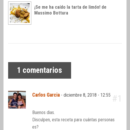
¡Se me ha caído la tarta de limón! de
Massimo Bottura
1
comentarios
Carlos Garcia
-
diciembre 8, 2018 - 12:55
#1
Buenos dias.
Disculpen, esta receta para cuántas personas
es?