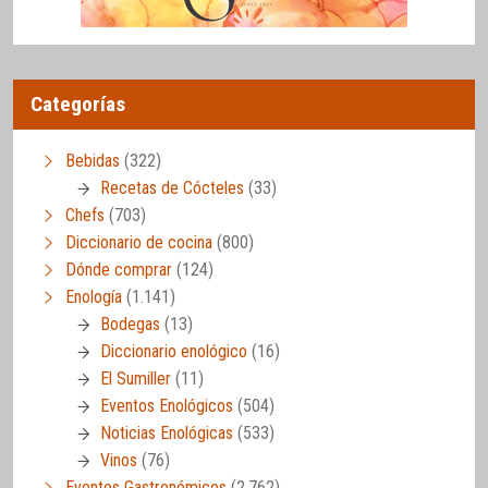
Categorías
Bebidas
(322)
Recetas de Cócteles
(33)
Chefs
(703)
Diccionario de cocina
(800)
Dónde comprar
(124)
Enología
(1.141)
Bodegas
(13)
Diccionario enológico
(16)
El Sumiller
(11)
Eventos Enológicos
(504)
Noticias Enológicas
(533)
Vinos
(76)
Eventos Gastronómicos
(2.762)