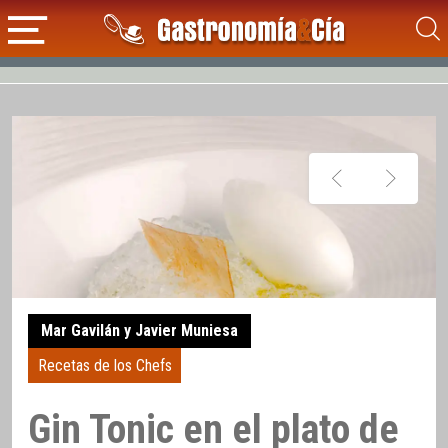
Mar Gavilán y Javier Muniesa
Recetas de los Chefs
Gin Tonic en el plato de