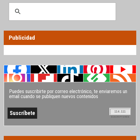
Publicidad
Puedes suscribirte por correo electrónico, te enviaremos un
email cuando se publiquen nuevos contenidos
114.111
SUSCRIPTORES