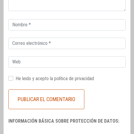
Correo
electrónico
Correo
electrónico
Web
He leido y acepto la
política de privacidad
INFORMACIÓN BÁSICA SOBRE PROTECCIÓN DE DATOS: