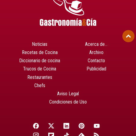
Noticias
Acerca de…
Recetas de Cocina
Archivo
Diccionario de cocina
Contacto
Trucos de Cocina
Publicidad
Restaurantes
Chefs
Aviso Legal
Condiciones de Uso