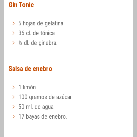
Gin Tonic
5 hojas de gelatina
36 cl. de tónica
½ dl. de ginebra.
Salsa de enebro
1 limón
100 gramos de azúcar
50 ml. de agua
17 bayas de enebro.