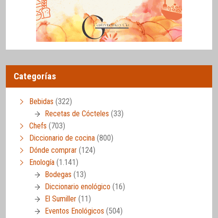
Categorías
Bebidas
(322)
Recetas de Cócteles
(33)
Chefs
(703)
Diccionario de cocina
(800)
Dónde comprar
(124)
Enología
(1.141)
Bodegas
(13)
Diccionario enológico
(16)
El Sumiller
(11)
Eventos Enológicos
(504)