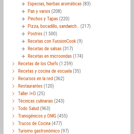
Especias, hierbas aromáticas
(83)
Pan y varios
(208)
Pinchos y Tapas
(220)
Pizza, bocadillo, sandwich…
(217)
Postres
(1.500)
Recetas con FussionCook
(9)
Recetas de salsas
(317)
Recetas en microondas
(174)
Recetas de los Chefs
(1.259)
Recetas y cocina de escuela
(35)
Recursos en la red
(362)
Restaurantes
(120)
Taller I+D
(25)
Técnicas culinarias
(243)
Todo Salud
(963)
Transgénicos y OMG
(455)
Trucos de Cocina
(477)
Turismo gastronómico
(97)