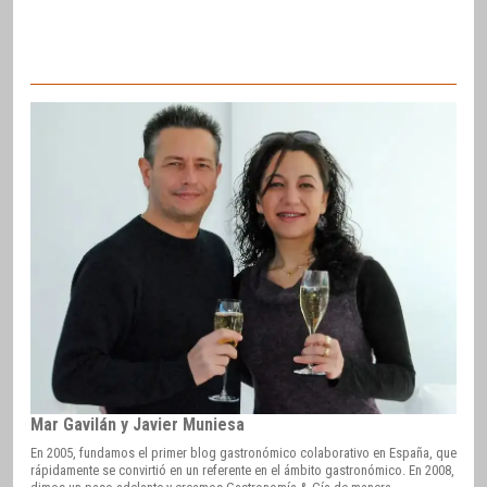
Mar Gavilán y Javier Muniesa
En 2005, fundamos el primer blog gastronómico colaborativo en España, que
rápidamente se convirtió en un referente en el ámbito gastronómico. En 2008,