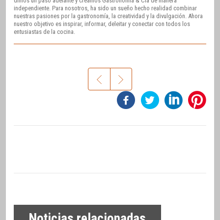
dimos un paso adelante y creamos Gastronomía & Cía de manera
independiente. Para nosotros, ha sido un sueño hecho realidad combinar
nuestras pasiones por la gastronomía, la creatividad y la divulgación. Ahora
nuestro objetivo es inspirar, informar, deleitar y conectar con todos los
entusiastas de la cocina.
Noticias relacionadas