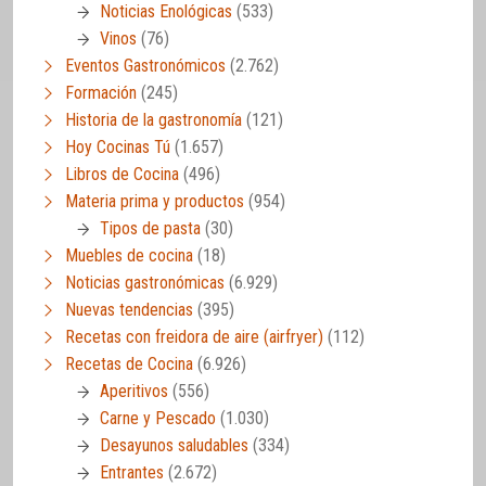
Noticias Enológicas
(533)
Vinos
(76)
Eventos Gastronómicos
(2.762)
Formación
(245)
Historia de la gastronomía
(121)
Hoy Cocinas Tú
(1.657)
Libros de Cocina
(496)
Materia prima y productos
(954)
Tipos de pasta
(30)
Muebles de cocina
(18)
Noticias gastronómicas
(6.929)
Nuevas tendencias
(395)
Recetas con freidora de aire (airfryer)
(112)
Recetas de Cocina
(6.926)
Aperitivos
(556)
Carne y Pescado
(1.030)
Desayunos saludables
(334)
Entrantes
(2.672)