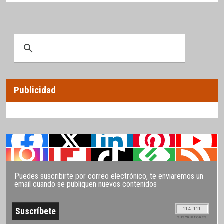
Publicidad
Puedes suscribirte por correo electrónico, te enviaremos un
email cuando se publiquen nuevos contenidos
114.111
SUSCRIPTORES