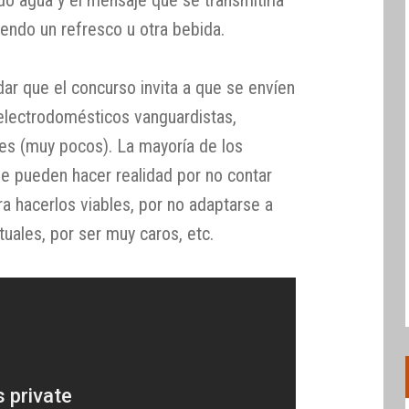
endo un refresco u otra bebida.
ar que el concurso invita a que se envíen
electrodomésticos vanguardistas,
ales (muy pocos). La mayoría de los
e pueden hacer realidad por no contar
a hacerlos viables, por no adaptarse a
uales, por ser muy caros, etc.