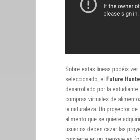
Sobre estas líneas podéis ver
seleccionado, el
Future Hunte
desarrollado por la estudiante
compras virtuales de alimentos
la naturaleza. Un proyector de
alimento que se quiere adquiri
usuarios deben cazar las proye
convierte en un mensaje en fo