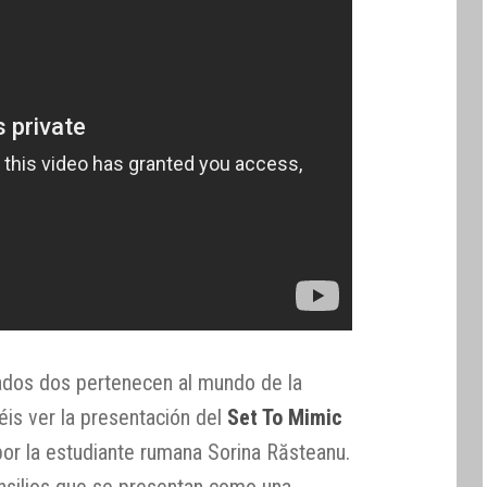
ados dos pertenecen al mundo de la
éis ver la presentación del
Set To Mimic
 por la estudiante rumana Sorina Răsteanu.
ensilios que se presentan como una