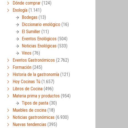
Dónde comprar
(124)
Enología
(1.141)
Bodegas
(13)
Diccionario enológico
(16)
El Sumiller
(11)
Eventos Enológicos
(504)
Noticias Enológicas
(533)
Vinos
(76)
Eventos Gastronómicos
(2.762)
Formación
(245)
Historia de la gastronomía
(121)
Hoy Cocinas Tú
(1.657)
Libros de Cocina
(496)
Materia prima y productos
(954)
Tipos de pasta
(30)
Muebles de cocina
(18)
Noticias gastronómicas
(6.930)
Nuevas tendencias
(395)