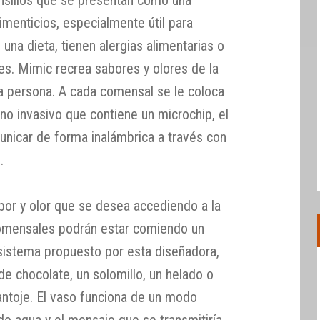
limenticios, especialmente útil para
una dieta, tienen alergias alimentarias o
s. Mimic recrea sabores y olores de la
a persona. A cada comensal se le coloca
no invasivo que contiene un microchip, el
unicar de forma inalámbrica a través con
.
bor y olor que se desea accediendo a la
comensales podrán estar comiendo un
 sistema propuesto por esta diseñadora,
e chocolate, un solomillo, un helado o
antoje. El vaso funciona de un modo
ndo agua y el mensaje que se transmitiría