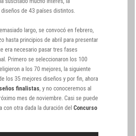
a suscitado mucho interés, la
 diseños de 43 países distintos.
emasiado largo, se convocó en febrero,
zo hasta principios de abril para presentar
e era necesario pasar tres fases
final. Primero se seleccionaron los 100
ligieron a los 70 mejores, la siguiente
e los 35 mejores diseños y por fin, ahora
iseños finalistas
, y no conoceremos al
róximo mes de noviembre. Casi se puede
a con otra dada la duración del
Concurso