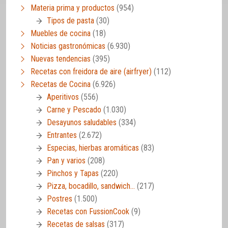
Materia prima y productos
(954)
Tipos de pasta
(30)
Muebles de cocina
(18)
Noticias gastronómicas
(6.930)
Nuevas tendencias
(395)
Recetas con freidora de aire (airfryer)
(112)
Recetas de Cocina
(6.926)
Aperitivos
(556)
Carne y Pescado
(1.030)
Desayunos saludables
(334)
Entrantes
(2.672)
Especias, hierbas aromáticas
(83)
Pan y varios
(208)
Pinchos y Tapas
(220)
Pizza, bocadillo, sandwich…
(217)
Postres
(1.500)
Recetas con FussionCook
(9)
Recetas de salsas
(317)