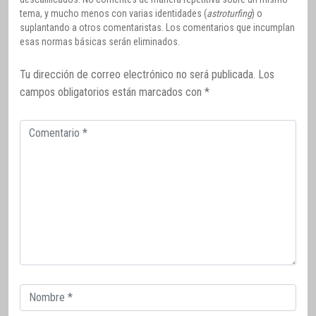
tema, y mucho menos con varias identidades (
astroturfing
) o
suplantando a otros comentaristas. Los comentarios que incumplan
esas normas básicas serán eliminados.
Tu dirección de correo electrónico no será publicada.
Los
campos obligatorios están marcados con
*
Comentario
Correo
electrónico