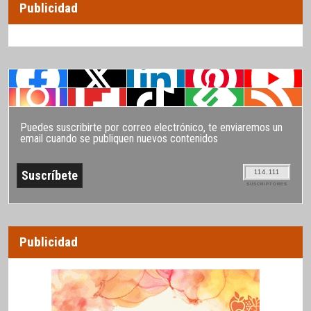
Publicidad
Puedes suscribirte por correo electrónico, te enviaremos un
email cuando se publiquen nuevos contenidos
114.111
SUSCRIPTORES
Publicidad