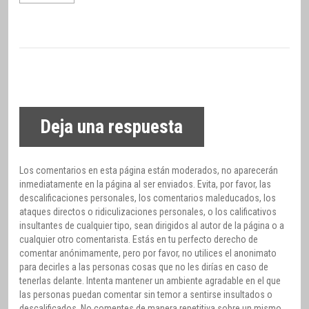
Deja una respuesta
Los comentarios en esta página están moderados, no aparecerán
inmediatamente en la página al ser enviados. Evita, por favor, las
descalificaciones personales, los comentarios maleducados, los
ataques directos o ridiculizaciones personales, o los calificativos
insultantes de cualquier tipo, sean dirigidos al autor de la página o a
cualquier otro comentarista. Estás en tu perfecto derecho de
comentar anónimamente, pero por favor, no utilices el anonimato
para decirles a las personas cosas que no les dirías en caso de
tenerlas delante. Intenta mantener un ambiente agradable en el que
las personas puedan comentar sin temor a sentirse insultados o
descalificados. No comentes de manera repetitiva sobre un mismo