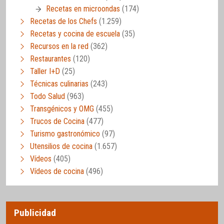
Recetas en microondas
(174)
Recetas de los Chefs
(1.259)
Recetas y cocina de escuela
(35)
Recursos en la red
(362)
Restaurantes
(120)
Taller I+D
(25)
Técnicas culinarias
(243)
Todo Salud
(963)
Transgénicos y OMG
(455)
Trucos de Cocina
(477)
Turismo gastronómico
(97)
Utensilios de cocina
(1.657)
Vídeos
(405)
Vídeos de cocina
(496)
Publicidad