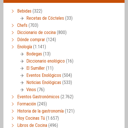
Bebidas
(322)
Recetas de Cócteles
(33)
Chefs
(703)
Diccionario de cocina
(800)
Dónde comprar
(124)
Enología
(1.141)
Bodegas
(13)
Diccionario enológico
(16)
El Sumiller
(11)
Eventos Enológicos
(504)
Noticias Enológicas
(533)
Vinos
(76)
Eventos Gastronómicos
(2.762)
Formación
(245)
Historia de la gastronomía
(121)
Hoy Cocinas Tú
(1.657)
Libros de Cocina
(496)