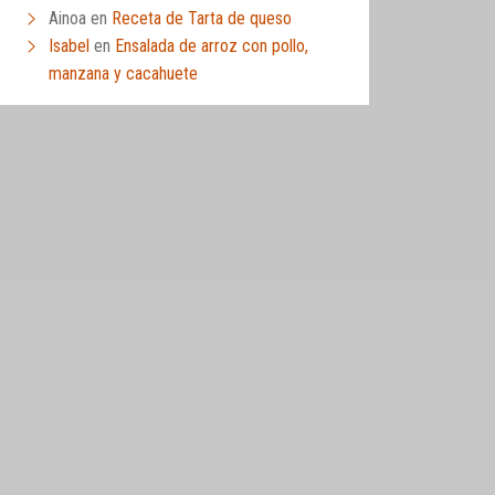
Ainoa
en
Receta de Tarta de queso
Isabel
en
Ensalada de arroz con pollo,
manzana y cacahuete