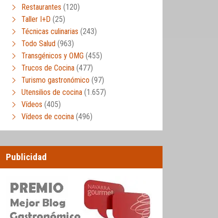
Restaurantes
(120)
Taller I+D
(25)
Técnicas culinarias
(243)
Todo Salud
(963)
Transgénicos y OMG
(455)
Trucos de Cocina
(477)
Turismo gastronómico
(97)
Utensilios de cocina
(1.657)
Vídeos
(405)
Vídeos de cocina
(496)
Publicidad