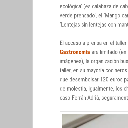
ecológica’ (es calabaza de cabe
verde prensado’, el ‘Mango ca
‘Lentejas sin lentejas con man
El acceso a prensa en el talle
Gastronomía
era limitado (en
imágenes), la organización bu
taller, en su mayoría cocinero
que desembolsar 120 euros par
de molestia, igualmente, los c
caso Ferrán Adrià, segurament