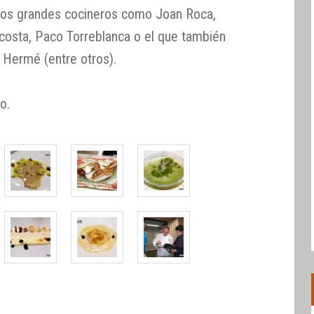
ros grandes cocineros como Joan Roca,
costa, Paco Torreblanca o el que también
e Hermé (entre otros).
o.