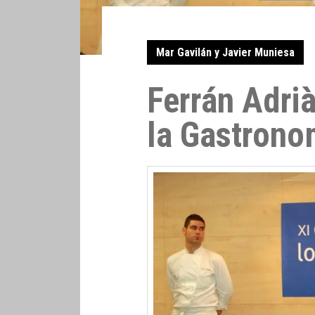
Mar Gavilán y Javier Muniesa
Ferrán Adri
la Gastrono