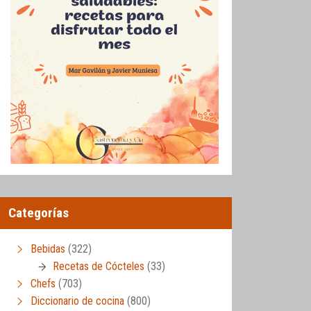
Categorías
Bebidas
(322)
Recetas de Cócteles
(33)
Chefs
(703)
Diccionario de cocina
(800)