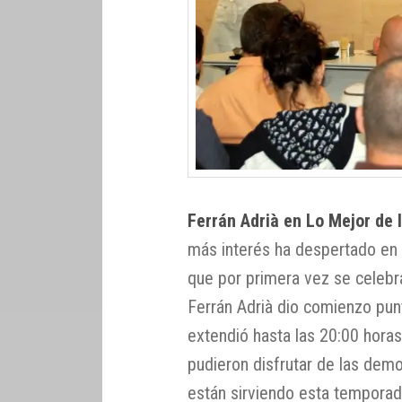
Ferrán Adrià en Lo Mejor de
más interés ha despertado en 
que por primera vez se celebra 
Ferrán Adrià dio comienzo pun
extendió hasta las 20:00 horas
pudieron disfrutar de las demo
están sirviendo esta temporada