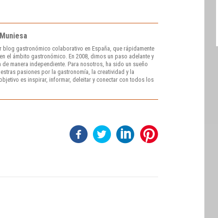
 Muniesa
r blog gastronómico colaborativo en España, que rápidamente
e en el ámbito gastronómico. En 2008, dimos un paso adelante y
 de manera independiente. Para nosotros, ha sido un sueño
stras pasiones por la gastronomía, la creatividad y la
bjetivo es inspirar, informar, deleitar y conectar con todos los