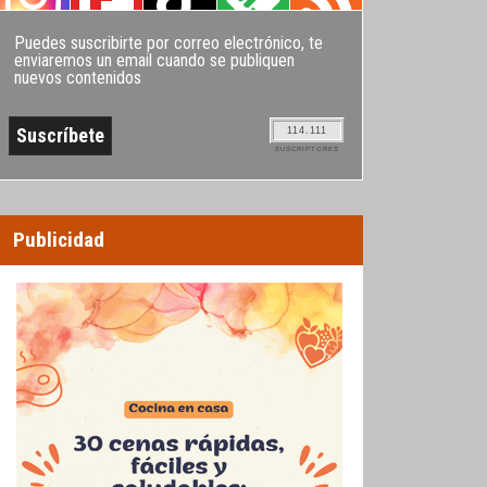
Puedes suscribirte por correo electrónico, te
enviaremos un email cuando se publiquen
nuevos contenidos
114.111
SUSCRIPTORES
Publicidad