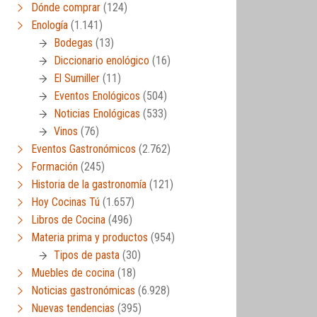
Dónde comprar
(124)
Enología
(1.141)
Bodegas
(13)
Diccionario enológico
(16)
El Sumiller
(11)
Eventos Enológicos
(504)
Noticias Enológicas
(533)
Vinos
(76)
Eventos Gastronómicos
(2.762)
Formación
(245)
Historia de la gastronomía
(121)
Hoy Cocinas Tú
(1.657)
Libros de Cocina
(496)
Materia prima y productos
(954)
Tipos de pasta
(30)
Muebles de cocina
(18)
Noticias gastronómicas
(6.928)
Nuevas tendencias
(395)