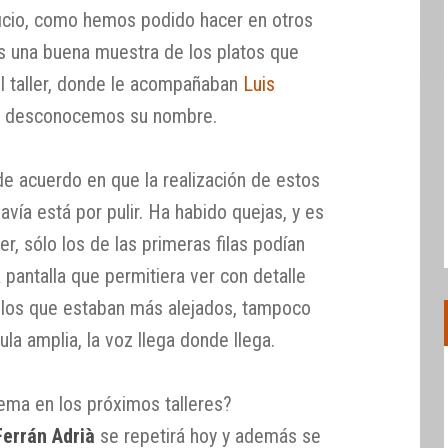
ficio, como hemos podido hacer en otros
os una buena muestra de los platos que
el taller, donde le acompañaban
Luis
ue desconocemos su nombre.
 acuerdo en que la realización de estos
davía está por pulir. Ha habido quejas, y es
er, sólo los de las primeras filas podían
 pantalla que permitiera ver con detalle
 los que estaban más alejados, tampoco
ula amplia, la voz llega donde llega.
tema en los próximos talleres?
Ferrán Adrià
se repetirá hoy y además se