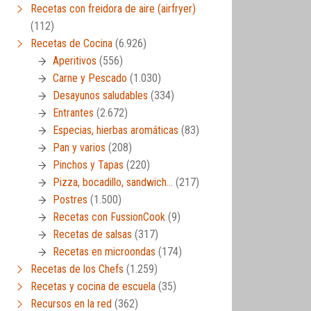
Recetas con freidora de aire (airfryer)
(112)
Recetas de Cocina
(6.926)
Aperitivos
(556)
Carne y Pescado
(1.030)
Desayunos saludables
(334)
Entrantes
(2.672)
Especias, hierbas aromáticas
(83)
Pan y varios
(208)
Pinchos y Tapas
(220)
Pizza, bocadillo, sandwich…
(217)
Postres
(1.500)
Recetas con FussionCook
(9)
Recetas de salsas
(317)
Recetas en microondas
(174)
Recetas de los Chefs
(1.259)
Recetas y cocina de escuela
(35)
Recursos en la red
(362)