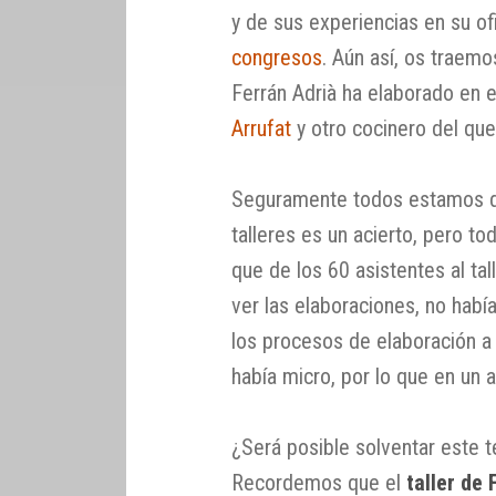
y de sus experiencias en su o
congresos
. Aún así, os traem
Ferrán Adrià ha elaborado en 
Arrufat
y otro cocinero del q
Seguramente todos estamos de
talleres es un acierto, pero to
que de los 60 asistentes al tall
ver las elaboraciones, no había
los procesos de elaboración a
había micro, por lo que en un a
¿Será posible solventar este 
Recordemos que el
taller de 