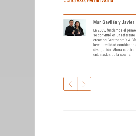
Congreso
,
Ferrán Adrià
Mar Gavilán y Javier
En 2005, fundamos el prime
se convirtió en un referent
creamos Gastronomía & Cía
hecho realidad combinar nue
divulgación. Ahora nuestro o
entusiastas de la cocina.