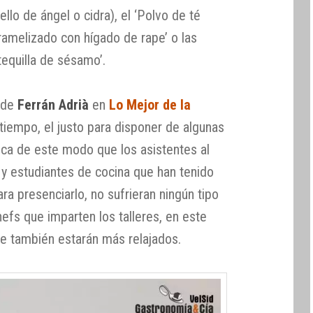
llo de ángel o cidra), el ‘Polvo de té
ramelizado con hígado de rape’ o las
tequilla de sésamo’.
r de
Ferrán Adrià
en
Lo Mejor de la
 tiempo, el justo para disponer de algunas
sca de este modo que los asistentes al
s y estudiantes de cocina que han tenido
a presenciarlo, no sufrieran ningún tipo
hefs que imparten los talleres, en este
e también estarán más relajados.