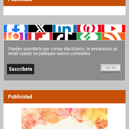
Puedes suscribirte por correo electrónico, te enviaremos un
email cuando se publiquen nuevos contenidos
114.111
SUSCRIPTORES
Publicidad