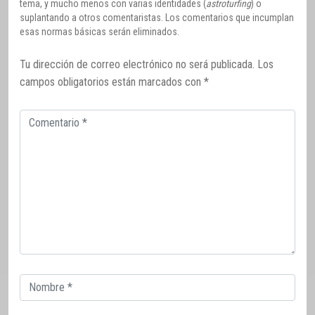
tema, y mucho menos con varias identidades (
astroturfing
) o
suplantando a otros comentaristas. Los comentarios que incumplan
esas normas básicas serán eliminados.
Tu dirección de correo electrónico no será publicada.
Los
campos obligatorios están marcados con
*
Comentario
Correo
electrónico