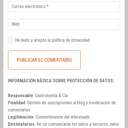
Correo
electrónico
Web
He leido y acepto la
política de privacidad
INFORMACIÓN BÁSICA SOBRE PROTECCIÓN DE DATOS:
Responsable
: Gastronomía & Cía
Finalidad
: Gestión de suscripciones al blog y moderación de
comentarios
Legitimación
: Consentimiento del interesado
Destinatarios
: No se comunicarán los datos a terceros, salvo