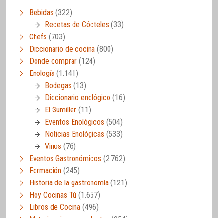
Bebidas
(322)
Recetas de Cócteles
(33)
Chefs
(703)
Diccionario de cocina
(800)
Dónde comprar
(124)
Enología
(1.141)
Bodegas
(13)
Diccionario enológico
(16)
El Sumiller
(11)
Eventos Enológicos
(504)
Noticias Enológicas
(533)
Vinos
(76)
Eventos Gastronómicos
(2.762)
Formación
(245)
Historia de la gastronomía
(121)
Hoy Cocinas Tú
(1.657)
Libros de Cocina
(496)