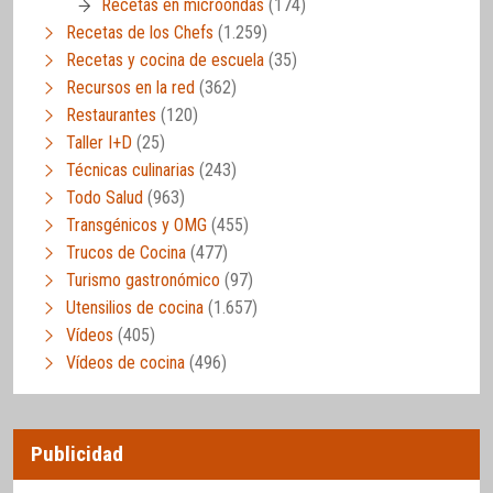
Recetas en microondas
(174)
Recetas de los Chefs
(1.259)
Recetas y cocina de escuela
(35)
Recursos en la red
(362)
Restaurantes
(120)
Taller I+D
(25)
Técnicas culinarias
(243)
Todo Salud
(963)
Transgénicos y OMG
(455)
Trucos de Cocina
(477)
Turismo gastronómico
(97)
Utensilios de cocina
(1.657)
Vídeos
(405)
Vídeos de cocina
(496)
Publicidad