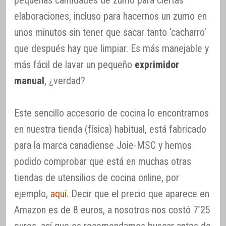
pequeñas cantidades de zumo para ciertas
elaboraciones, incluso para hacernos un zumo en
unos minutos sin tener que sacar tanto ‘cacharro’
que después hay que limpiar. Es más manejable y
más fácil de lavar un pequeño
exprimidor
manual
, ¿verdad?
Este sencillo accesorio de cocina lo encontramos
en nuestra tienda (física) habitual, está fabricado
para la marca canadiense Joie-MSC y hemos
podido comprobar que está en muchas otras
tiendas de utensilios de cocina online, por
ejemplo,
aquí
. Decir que el precio que aparece en
Amazon es de 8 euros, a nosotros nos costó 7’25