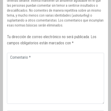
tenerlas delante. Intenta mantener un ambiente agradable en el que
las personas puedan comentar sin temor a sentirse insultados o
descalificados. No comentes de manera repetitiva sobre un mismo
tema, y mucho menos con varias identidades (
astroturfing
) o
suplantando a otros comentaristas. Los comentarios que incumplan
esas normas básicas serán eliminados.
Tu dirección de correo electrónico no será publicada.
Los
campos obligatorios están marcados con
*
Comentario