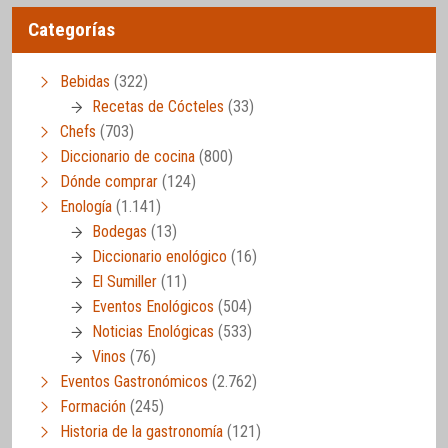
Categorías
Bebidas
(322)
Recetas de Cócteles
(33)
Chefs
(703)
Diccionario de cocina
(800)
Dónde comprar
(124)
Enología
(1.141)
Bodegas
(13)
Diccionario enológico
(16)
El Sumiller
(11)
Eventos Enológicos
(504)
Noticias Enológicas
(533)
Vinos
(76)
Eventos Gastronómicos
(2.762)
Formación
(245)
Historia de la gastronomía
(121)