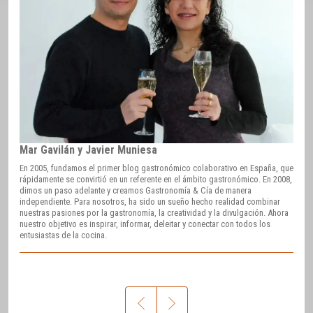
Mar Gavilán y Javier Muniesa
En 2005, fundamos el primer blog gastronómico colaborativo en España, que
rápidamente se convirtió en un referente en el ámbito gastronómico. En 2008,
dimos un paso adelante y creamos Gastronomía & Cía de manera
independiente. Para nosotros, ha sido un sueño hecho realidad combinar
nuestras pasiones por la gastronomía, la creatividad y la divulgación. Ahora
nuestro objetivo es inspirar, informar, deleitar y conectar con todos los
entusiastas de la cocina.