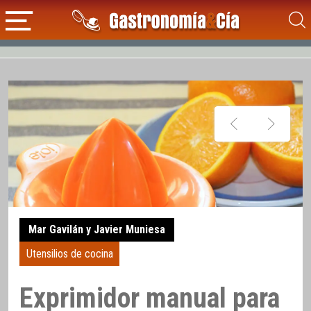
Mar Gavilán y Javier Muniesa
Utensilios de cocina
Exprimidor manual para