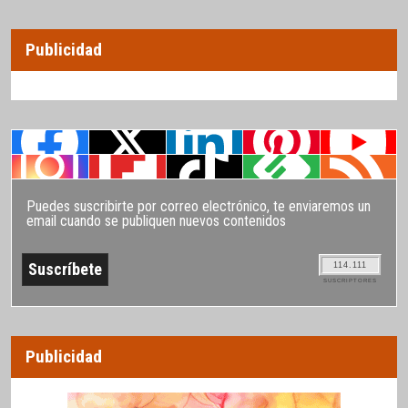
Publicidad
Puedes suscribirte por correo electrónico, te enviaremos un
email cuando se publiquen nuevos contenidos
114.111
SUSCRIPTORES
Publicidad