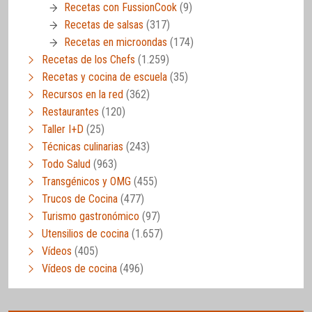
Recetas con FussionCook
(9)
Recetas de salsas
(317)
Recetas en microondas
(174)
Recetas de los Chefs
(1.259)
Recetas y cocina de escuela
(35)
Recursos en la red
(362)
Restaurantes
(120)
Taller I+D
(25)
Técnicas culinarias
(243)
Todo Salud
(963)
Transgénicos y OMG
(455)
Trucos de Cocina
(477)
Turismo gastronómico
(97)
Utensilios de cocina
(1.657)
Vídeos
(405)
Vídeos de cocina
(496)