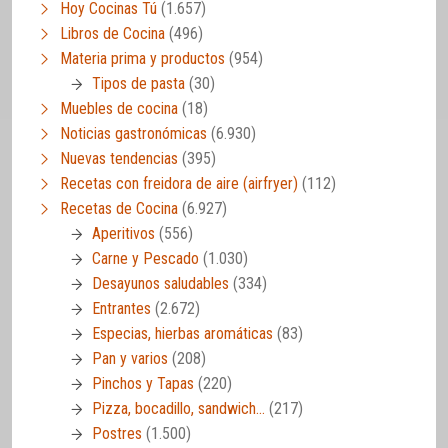
Hoy Cocinas Tú
(1.657)
Libros de Cocina
(496)
Materia prima y productos
(954)
Tipos de pasta
(30)
Muebles de cocina
(18)
Noticias gastronómicas
(6.930)
Nuevas tendencias
(395)
Recetas con freidora de aire (airfryer)
(112)
Recetas de Cocina
(6.927)
Aperitivos
(556)
Carne y Pescado
(1.030)
Desayunos saludables
(334)
Entrantes
(2.672)
Especias, hierbas aromáticas
(83)
Pan y varios
(208)
Pinchos y Tapas
(220)
Pizza, bocadillo, sandwich…
(217)
Postres
(1.500)