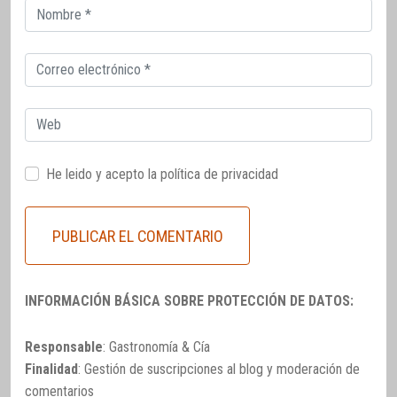
Correo
electrónico
Correo
electrónico
Web
He leido y acepto la
política de privacidad
INFORMACIÓN BÁSICA SOBRE PROTECCIÓN DE DATOS:
Responsable
: Gastronomía & Cía
Finalidad
: Gestión de suscripciones al blog y moderación de
comentarios