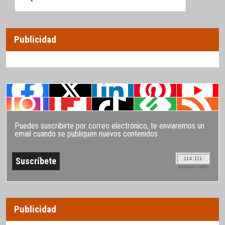
Publicidad
Puedes suscribirte por correo electrónico, te enviaremos un
email cuando se publiquen nuevos contenidos
114.111
SUSCRIPTORES
Publicidad