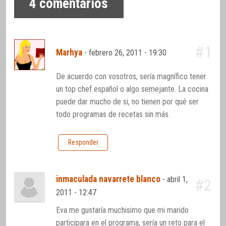
4
comentarios
#1
Marhya
-
febrero 26, 2011 - 19:30
De acuerdo con vosotros, sería magnífico tener
un top chef español o algo semejante. La cocina
puede dar mucho de si, no tienen por qué ser
todo programas de recetas sin más.
Responder
inmaculada navarrete blanco
-
abril 1,
#2
2011 - 12:47
Eva me gustaría muchisimo que mi marido
participara en el programa, sería un reto para el