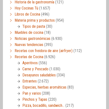
Historia de la gastronomía
(121)
Hoy Cocinas Tú
(1.657)
Libros de Cocina
(496)
Materia prima y productos
(954)
Tipos de pasta
(30)
Muebles de cocina
(18)
Noticias gastronómicas
(6.930)
Nuevas tendencias
(395)
Recetas con freidora de aire (airfryer)
(112)
Recetas de Cocina
(6.926)
Aperitivos
(556)
Carne y Pescado
(1.030)
Desayunos saludables
(334)
Entrantes
(2.672)
Especias, hierbas aromáticas
(83)
Pan y varios
(208)
Pinchos y Tapas
(220)
Pizza, bocadillo, sandwich…
(217)