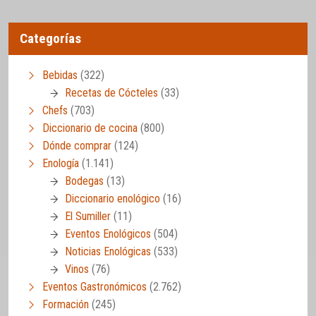
Categorías
Bebidas
(322)
Recetas de Cócteles
(33)
Chefs
(703)
Diccionario de cocina
(800)
Dónde comprar
(124)
Enología
(1.141)
Bodegas
(13)
Diccionario enológico
(16)
El Sumiller
(11)
Eventos Enológicos
(504)
Noticias Enológicas
(533)
Vinos
(76)
Eventos Gastronómicos
(2.762)
Formación
(245)