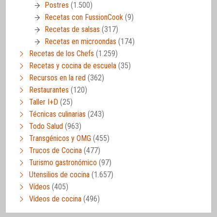
Postres
(1.500)
Recetas con FussionCook
(9)
Recetas de salsas
(317)
Recetas en microondas
(174)
Recetas de los Chefs
(1.259)
Recetas y cocina de escuela
(35)
Recursos en la red
(362)
Restaurantes
(120)
Taller I+D
(25)
Técnicas culinarias
(243)
Todo Salud
(963)
Transgénicos y OMG
(455)
Trucos de Cocina
(477)
Turismo gastronómico
(97)
Utensilios de cocina
(1.657)
Vídeos
(405)
Vídeos de cocina
(496)