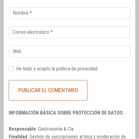
Correo
electrónico
Correo
electrónico
Web
He leido y acepto la
política de privacidad
INFORMACIÓN BÁSICA SOBRE PROTECCIÓN DE DATOS:
Responsable
: Gastronomía & Cía
Finalidad
: Gestión de suscripciones al blog y moderación de