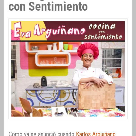
con Sentimiento
Como ya se anunció cuando
Karlos Arguiñano