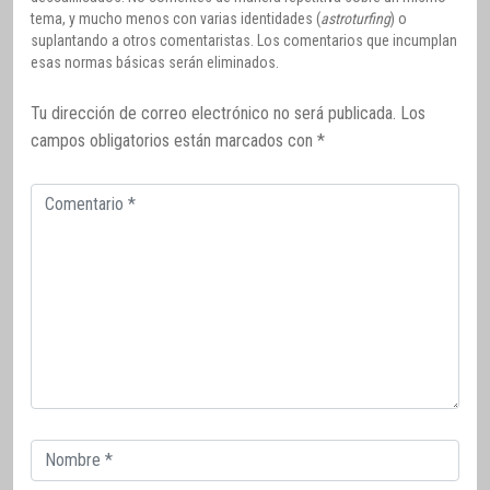
tema, y mucho menos con varias identidades (
astroturfing
) o
suplantando a otros comentaristas. Los comentarios que incumplan
esas normas básicas serán eliminados.
Tu dirección de correo electrónico no será publicada.
Los
campos obligatorios están marcados con
*
Comentario
Correo
electrónico