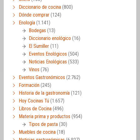
Diccionario de cocina
(800)
Dónde comprar
(124)
Enología
(1.141)
Bodegas
(13)
Diccionario enológico
(16)
El Sumiller
(11)
Eventos Enológicos
(504)
Noticias Enológicas
(533)
Vinos
(76)
Eventos Gastronómicos
(2.762)
Formación
(245)
Historia de la gastronomía
(121)
Hoy Cocinas Tú
(1.657)
Libros de Cocina
(496)
Materia prima y productos
(954)
Tipos de pasta
(30)
Muebles de cocina
(18)
Noticias gastronómicas
(6.927)