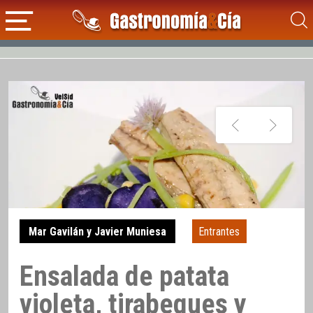
Mar Gavilán y Javier Muniesa
Entrantes
Ensalada de patata
violeta, tirabeques y