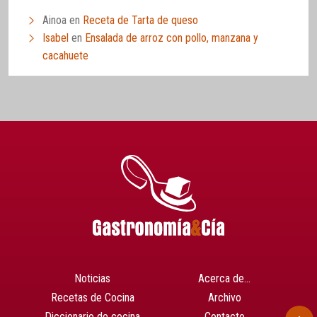
Ainoa
en
Receta de Tarta de queso
Isabel
en
Ensalada de arroz con pollo, manzana y
cacahuete
Noticias
Acerca de…
Recetas de Cocina
Archivo
Diccionario de cocina
Contacto