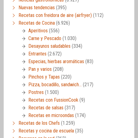
Nuevas tendencias
(395)
Recetas con freidora de aire (airfryer)
(112)
Recetas de Cocina
(6.926)
Aperitivos
(556)
Carne y Pescado
(1.030)
Desayunos saludables
(334)
Entrantes
(2.672)
Especias, hierbas aromáticas
(83)
Pan y varios
(208)
Pinchos y Tapas
(220)
Pizza, bocadillo, sandwich…
(217)
Postres
(1.500)
Recetas con FussionCook
(9)
Recetas de salsas
(317)
Recetas en microondas
(174)
Recetas de los Chefs
(1.259)
Recetas y cocina de escuela
(35)