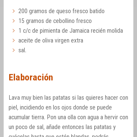
200 gramos de queso fresco batido
15 gramos de cebollino fresco
1 c/c de pimienta de Jamaica recién molida
aceite de oliva virgen extra
sal.
Elaboración
Lava muy bien las patatas si las quieres hacer con
piel, incidiendo en los ojos donde se puede
acumular tierra. Pon una olla con agua a hervir con
un poco de sal, añade entonces las patatas y
cuécelas hasta que estén blandas, podrás