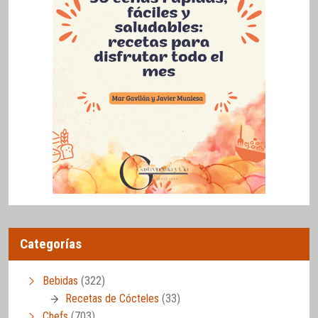
Categorías
Bebidas
(322)
Recetas de Cócteles
(33)
Chefs
(703)