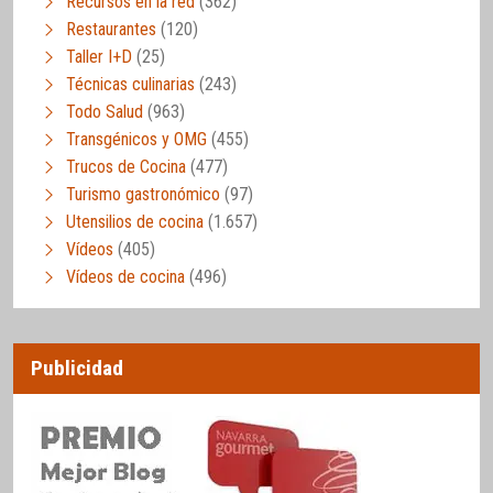
Recursos en la red
(362)
Restaurantes
(120)
Taller I+D
(25)
Técnicas culinarias
(243)
Todo Salud
(963)
Transgénicos y OMG
(455)
Trucos de Cocina
(477)
Turismo gastronómico
(97)
Utensilios de cocina
(1.657)
Vídeos
(405)
Vídeos de cocina
(496)
Publicidad