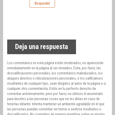
Responder
Deja una respuesta
Los comentarios en esta página están moderados, no aparecerán
inmediatamente en la página al ser enviados. Evita, por favor, las
descalificaciones personales, los comentarios maleducados, los
ataques directos o ridiculizaciones personales, o los calificativos
insultantes de cualquier tipo, sean dirigidos al autor de la página o a
cualquier otro comentarista. Estás en tu perfecto derecho de
comentar anónimamente, pero por favor, no utilices el anonimato
para decirles a las personas cosas que no les dirías en caso de
tenerlas delante. Intenta mantener un ambiente agradable en el que
las personas puedan comentar sin temor a sentirse insultados o
descalificados. No comentes de manera repetitiva sobre un mismo