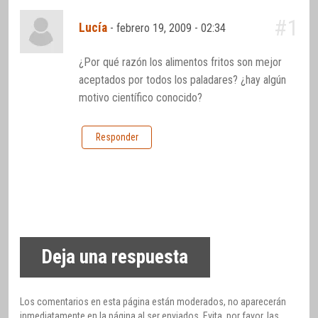
#1
Lucía
-
febrero 19, 2009 - 02:34
¿Por qué razón los alimentos fritos son mejor
aceptados por todos los paladares? ¿hay algún
motivo científico conocido?
Responder
Deja una respuesta
Los comentarios en esta página están moderados, no aparecerán
inmediatamente en la página al ser enviados. Evita, por favor, las