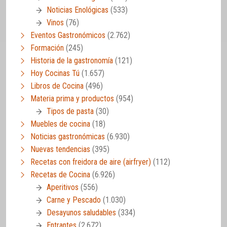
Noticias Enológicas
(533)
Vinos
(76)
Eventos Gastronómicos
(2.762)
Formación
(245)
Historia de la gastronomía
(121)
Hoy Cocinas Tú
(1.657)
Libros de Cocina
(496)
Materia prima y productos
(954)
Tipos de pasta
(30)
Muebles de cocina
(18)
Noticias gastronómicas
(6.930)
Nuevas tendencias
(395)
Recetas con freidora de aire (airfryer)
(112)
Recetas de Cocina
(6.926)
Aperitivos
(556)
Carne y Pescado
(1.030)
Desayunos saludables
(334)
Entrantes
(2.672)