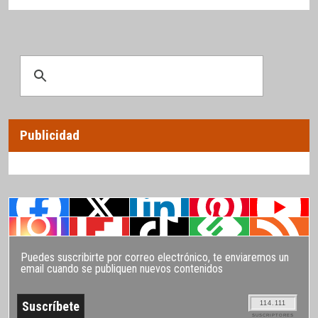
Publicidad
Puedes suscribirte por correo electrónico, te enviaremos un
email cuando se publiquen nuevos contenidos
114.111
SUSCRIPTORES