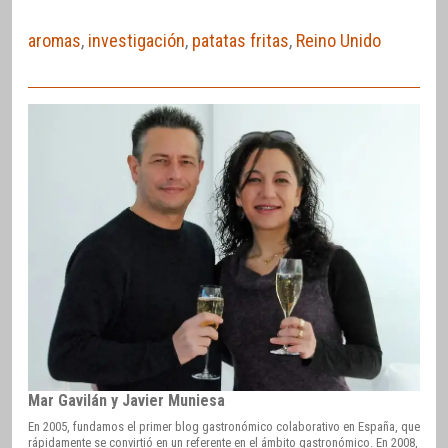
aromas
,
investigación
,
patatas fritas
,
Reino Unido
Mar Gavilán y Javier Muniesa
En 2005, fundamos el primer blog gastronómico colaborativo en España, que
rápidamente se convirtió en un referente en el ámbito gastronómico. En 2008,