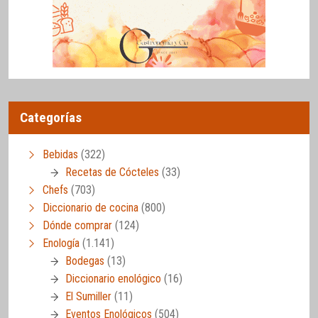
Categorías
Bebidas
(322)
Recetas de Cócteles
(33)
Chefs
(703)
Diccionario de cocina
(800)
Dónde comprar
(124)
Enología
(1.141)
Bodegas
(13)
Diccionario enológico
(16)
El Sumiller
(11)
Eventos Enológicos
(504)