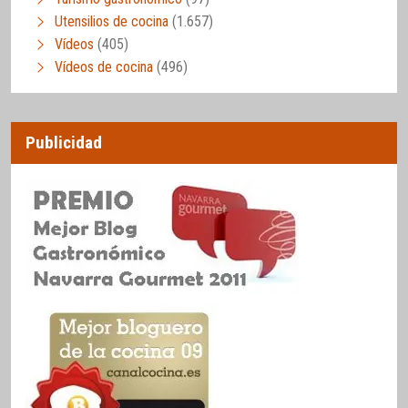
Utensilios de cocina
(1.657)
Vídeos
(405)
Vídeos de cocina
(496)
Publicidad