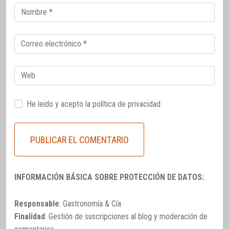
Correo
electrónico
Correo
electrónico
Web
He leido y acepto la
política de privacidad
INFORMACIÓN BÁSICA SOBRE PROTECCIÓN DE DATOS:
Responsable
: Gastronomía & Cía
Finalidad
: Gestión de suscripciones al blog y moderación de