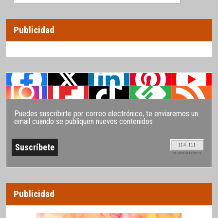
Publicidad
Puedes suscribirte por correo electrónico, te enviaremos un
email cuando se publiquen nuevos contenidos
114.111
SUSCRIPTORES
Publicidad