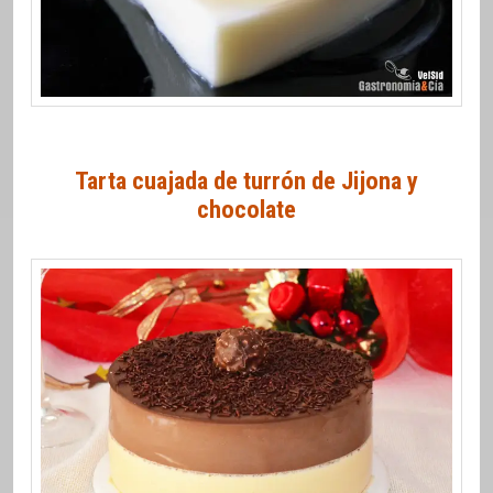
Tarta cuajada de turrón de Jijona y
chocolate