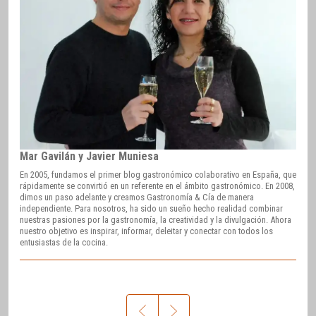
Mar Gavilán y Javier Muniesa
En 2005, fundamos el primer blog gastronómico colaborativo en España, que
rápidamente se convirtió en un referente en el ámbito gastronómico. En 2008,
dimos un paso adelante y creamos Gastronomía & Cía de manera
independiente. Para nosotros, ha sido un sueño hecho realidad combinar
nuestras pasiones por la gastronomía, la creatividad y la divulgación. Ahora
nuestro objetivo es inspirar, informar, deleitar y conectar con todos los
entusiastas de la cocina.