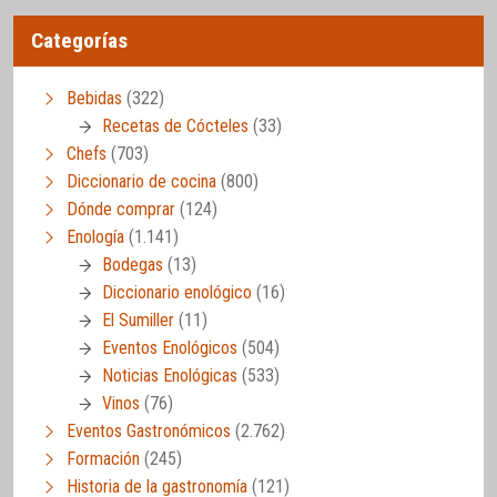
Categorías
Bebidas
(322)
Recetas de Cócteles
(33)
Chefs
(703)
Diccionario de cocina
(800)
Dónde comprar
(124)
Enología
(1.141)
Bodegas
(13)
Diccionario enológico
(16)
El Sumiller
(11)
Eventos Enológicos
(504)
Noticias Enológicas
(533)
Vinos
(76)
Eventos Gastronómicos
(2.762)
Formación
(245)
Historia de la gastronomía
(121)