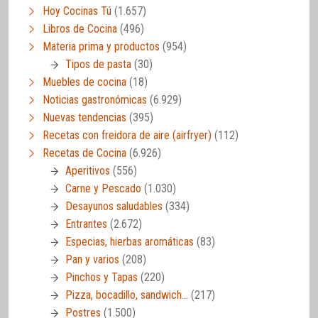
Hoy Cocinas Tú
(1.657)
Libros de Cocina
(496)
Materia prima y productos
(954)
Tipos de pasta
(30)
Muebles de cocina
(18)
Noticias gastronómicas
(6.929)
Nuevas tendencias
(395)
Recetas con freidora de aire (airfryer)
(112)
Recetas de Cocina
(6.926)
Aperitivos
(556)
Carne y Pescado
(1.030)
Desayunos saludables
(334)
Entrantes
(2.672)
Especias, hierbas aromáticas
(83)
Pan y varios
(208)
Pinchos y Tapas
(220)
Pizza, bocadillo, sandwich…
(217)
Postres
(1.500)