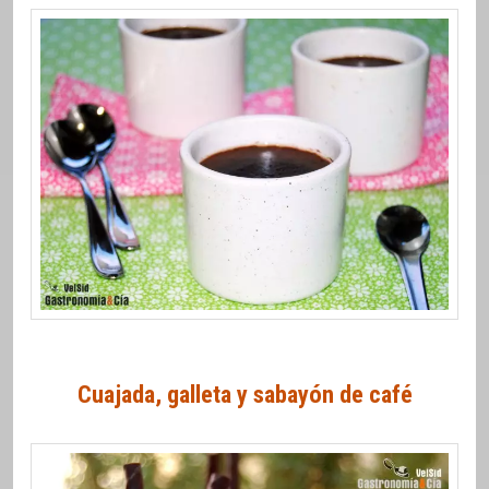
Cuajada, galleta y sabayón de café