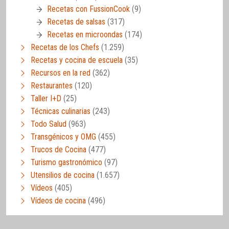
Recetas con FussionCook
(9)
Recetas de salsas
(317)
Recetas en microondas
(174)
Recetas de los Chefs
(1.259)
Recetas y cocina de escuela
(35)
Recursos en la red
(362)
Restaurantes
(120)
Taller I+D
(25)
Técnicas culinarias
(243)
Todo Salud
(963)
Transgénicos y OMG
(455)
Trucos de Cocina
(477)
Turismo gastronómico
(97)
Utensilios de cocina
(1.657)
Vídeos
(405)
Vídeos de cocina
(496)