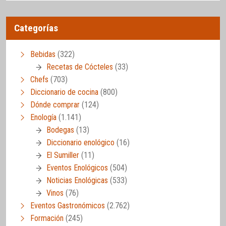
Categorías
Bebidas
(322)
Recetas de Cócteles
(33)
Chefs
(703)
Diccionario de cocina
(800)
Dónde comprar
(124)
Enología
(1.141)
Bodegas
(13)
Diccionario enológico
(16)
El Sumiller
(11)
Eventos Enológicos
(504)
Noticias Enológicas
(533)
Vinos
(76)
Eventos Gastronómicos
(2.762)
Formación
(245)