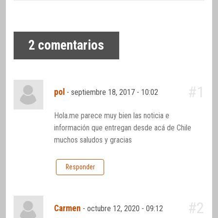
2
comentarios
#1
pol
-
septiembre 18, 2017 - 10:02
Hola.me parece muy bien las noticia e
información que entregan desde acá de Chile
muchos saludos y gracias
Responder
#2
Carmen
-
octubre 12, 2020 - 09:12