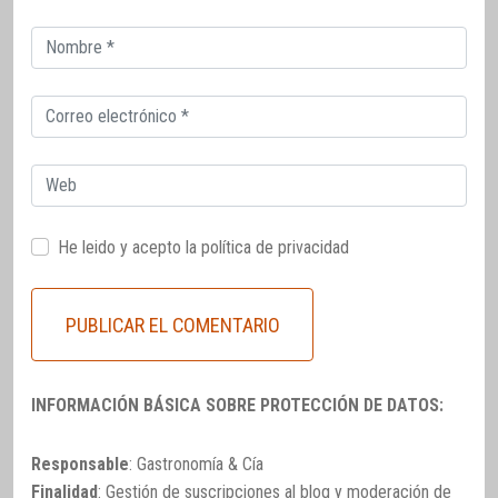
Correo
electrónico
Correo
electrónico
Web
He leido y acepto la
política de privacidad
INFORMACIÓN BÁSICA SOBRE PROTECCIÓN DE DATOS:
Responsable
: Gastronomía & Cía
Finalidad
: Gestión de suscripciones al blog y moderación de