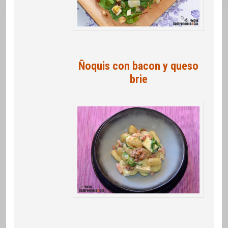
Ñoquis con bacon y queso
brie