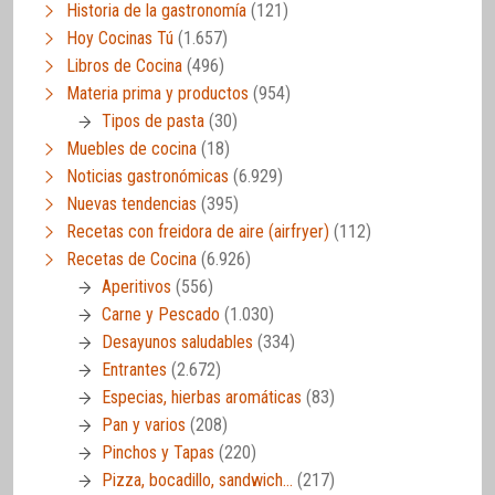
Historia de la gastronomía
(121)
Hoy Cocinas Tú
(1.657)
Libros de Cocina
(496)
Materia prima y productos
(954)
Tipos de pasta
(30)
Muebles de cocina
(18)
Noticias gastronómicas
(6.929)
Nuevas tendencias
(395)
Recetas con freidora de aire (airfryer)
(112)
Recetas de Cocina
(6.926)
Aperitivos
(556)
Carne y Pescado
(1.030)
Desayunos saludables
(334)
Entrantes
(2.672)
Especias, hierbas aromáticas
(83)
Pan y varios
(208)
Pinchos y Tapas
(220)
Pizza, bocadillo, sandwich…
(217)