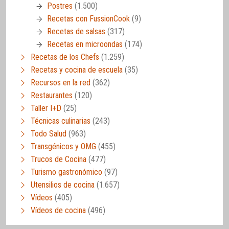
Postres
(1.500)
Recetas con FussionCook
(9)
Recetas de salsas
(317)
Recetas en microondas
(174)
Recetas de los Chefs
(1.259)
Recetas y cocina de escuela
(35)
Recursos en la red
(362)
Restaurantes
(120)
Taller I+D
(25)
Técnicas culinarias
(243)
Todo Salud
(963)
Transgénicos y OMG
(455)
Trucos de Cocina
(477)
Turismo gastronómico
(97)
Utensilios de cocina
(1.657)
Vídeos
(405)
Vídeos de cocina
(496)