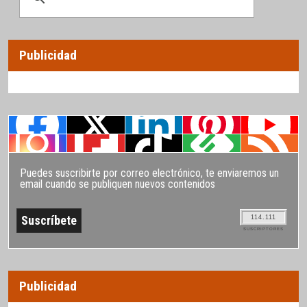
Publicidad
Puedes suscribirte por correo electrónico, te enviaremos un
email cuando se publiquen nuevos contenidos
114.111
SUSCRIPTORES
Publicidad