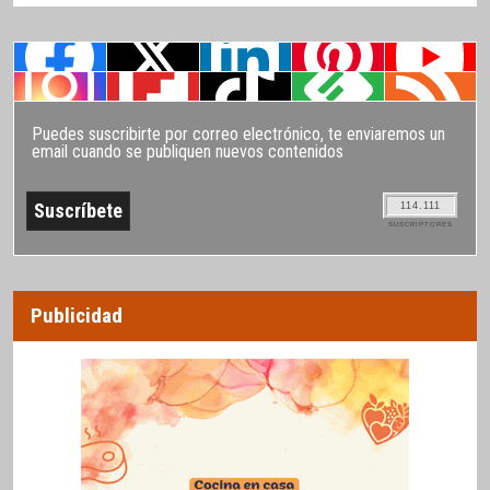
Puedes suscribirte por correo electrónico, te enviaremos un
email cuando se publiquen nuevos contenidos
114.111
SUSCRIPTORES
Publicidad