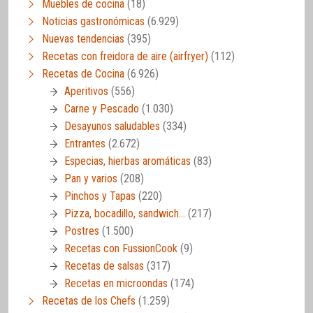
Muebles de cocina
(18)
Noticias gastronómicas
(6.929)
Nuevas tendencias
(395)
Recetas con freidora de aire (airfryer)
(112)
Recetas de Cocina
(6.926)
Aperitivos
(556)
Carne y Pescado
(1.030)
Desayunos saludables
(334)
Entrantes
(2.672)
Especias, hierbas aromáticas
(83)
Pan y varios
(208)
Pinchos y Tapas
(220)
Pizza, bocadillo, sandwich…
(217)
Postres
(1.500)
Recetas con FussionCook
(9)
Recetas de salsas
(317)
Recetas en microondas
(174)
Recetas de los Chefs
(1.259)