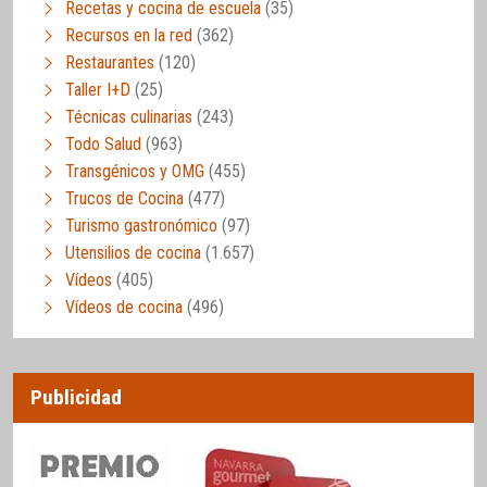
Recetas y cocina de escuela
(35)
Recursos en la red
(362)
Restaurantes
(120)
Taller I+D
(25)
Técnicas culinarias
(243)
Todo Salud
(963)
Transgénicos y OMG
(455)
Trucos de Cocina
(477)
Turismo gastronómico
(97)
Utensilios de cocina
(1.657)
Vídeos
(405)
Vídeos de cocina
(496)
Publicidad