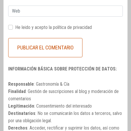
Web
He leido y acepto la
política de privacidad
INFORMACIÓN BÁSICA SOBRE PROTECCIÓN DE DATOS:
Responsable
: Gastronomía & Cía
Finalidad
: Gestión de suscripciones al blog y moderación de
comentarios
Legitimación
: Consentimiento del interesado
Destinatarios
: No se comunicarán los datos a terceros, salvo
por una obligación legal.
Derechos
: Acceder, rectificar y suprimir los datos, así como