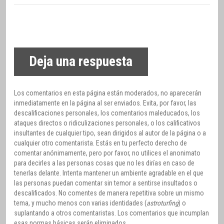
Deja una respuesta
Los comentarios en esta página están moderados, no aparecerán
inmediatamente en la página al ser enviados. Evita, por favor, las
descalificaciones personales, los comentarios maleducados, los
ataques directos o ridiculizaciones personales, o los calificativos
insultantes de cualquier tipo, sean dirigidos al autor de la página o a
cualquier otro comentarista. Estás en tu perfecto derecho de
comentar anónimamente, pero por favor, no utilices el anonimato
para decirles a las personas cosas que no les dirías en caso de
tenerlas delante. Intenta mantener un ambiente agradable en el que
las personas puedan comentar sin temor a sentirse insultados o
descalificados. No comentes de manera repetitiva sobre un mismo
tema, y mucho menos con varias identidades (
astroturfing
) o
suplantando a otros comentaristas. Los comentarios que incumplan
esas normas básicas serán eliminados.