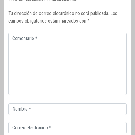
Tu dirección de correo electrónico no será publicada.
Los
campos obligatorios están marcados con
*
Comentario
Correo
electrónico
Correo
electrónico