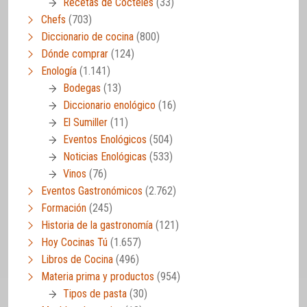
Recetas de Cócteles
(33)
Chefs
(703)
Diccionario de cocina
(800)
Dónde comprar
(124)
Enología
(1.141)
Bodegas
(13)
Diccionario enológico
(16)
El Sumiller
(11)
Eventos Enológicos
(504)
Noticias Enológicas
(533)
Vinos
(76)
Eventos Gastronómicos
(2.762)
Formación
(245)
Historia de la gastronomía
(121)
Hoy Cocinas Tú
(1.657)
Libros de Cocina
(496)
Materia prima y productos
(954)
Tipos de pasta
(30)