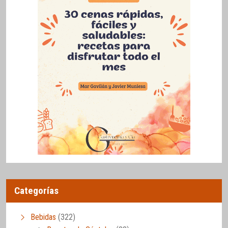
Categorías
Bebidas
(322)