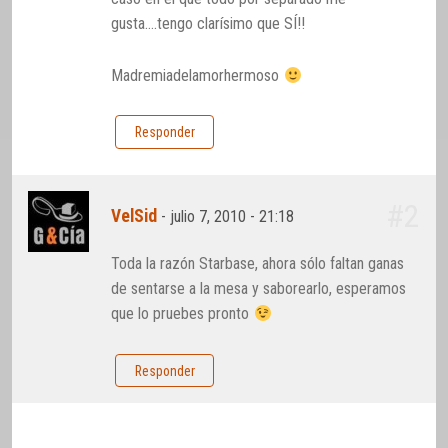
gusta….tengo clarísimo que SÍ!!
Madremiadelamorhermoso
Responder
#2
VelSid
-
julio 7, 2010 - 21:18
Toda la razón Starbase, ahora sólo faltan ganas
de sentarse a la mesa y saborearlo, esperamos
que lo pruebes pronto
Responder