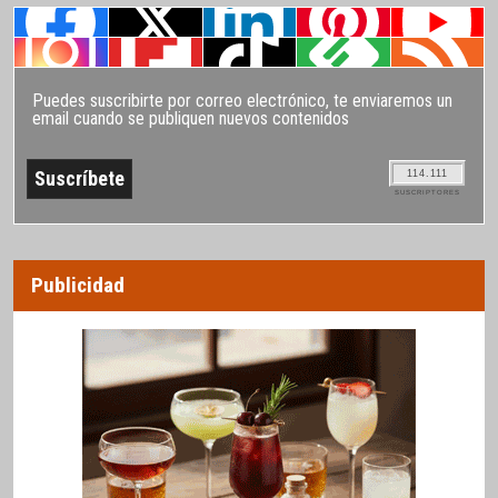
Puedes suscribirte por correo electrónico, te enviaremos un
email cuando se publiquen nuevos contenidos
114.111
SUSCRIPTORES
Publicidad