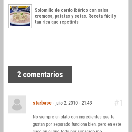
Solomillo de cerdo ibérico con salsa
cremosa, patatas y setas. Receta fácil y
tan rica que repetirás
2
comentarios
#1
starbase
-
julio 2, 2010 - 21:43
No siempre un plato con ingredientes que te
gustan por separado funciona bien, pero en este
caso en el que todo por separado me