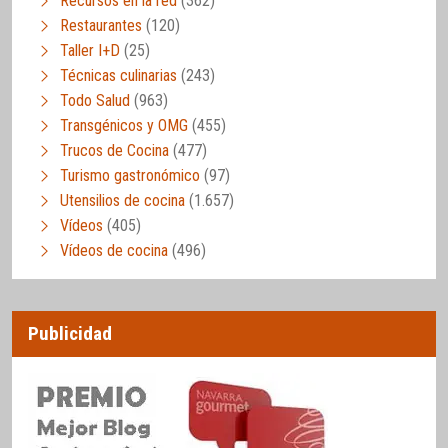
Recursos en la red
(362)
Restaurantes
(120)
Taller I+D
(25)
Técnicas culinarias
(243)
Todo Salud
(963)
Transgénicos y OMG
(455)
Trucos de Cocina
(477)
Turismo gastronómico
(97)
Utensilios de cocina
(1.657)
Vídeos
(405)
Vídeos de cocina
(496)
Publicidad