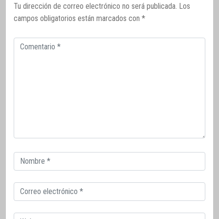
Tu dirección de correo electrónico no será publicada.
Los
campos obligatorios están marcados con
*
Comentario
Correo
electrónico
Correo
electrónico
Web