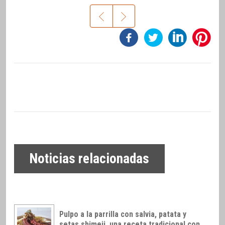
Noticias relacionadas
Pulpo a la parrilla con salvia, patata y
setas shimeji, una receta tradicional con