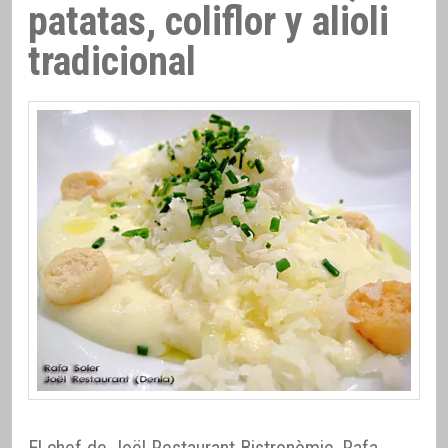
patatas, coliflor y alioli
tradicional
El chef de Joël Restaurant Bistronòmic, Rafa