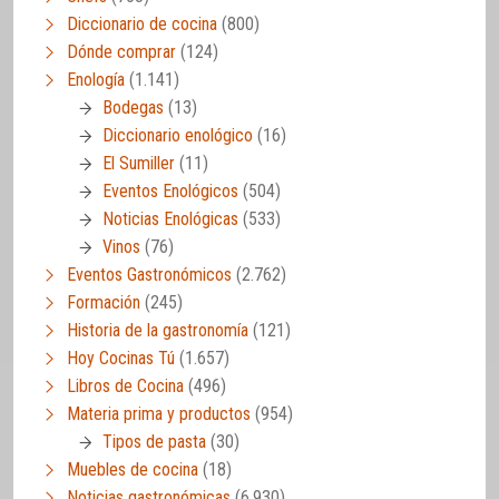
Diccionario de cocina
(800)
Dónde comprar
(124)
Enología
(1.141)
Bodegas
(13)
Diccionario enológico
(16)
El Sumiller
(11)
Eventos Enológicos
(504)
Noticias Enológicas
(533)
Vinos
(76)
Eventos Gastronómicos
(2.762)
Formación
(245)
Historia de la gastronomía
(121)
Hoy Cocinas Tú
(1.657)
Libros de Cocina
(496)
Materia prima y productos
(954)
Tipos de pasta
(30)
Muebles de cocina
(18)
Noticias gastronómicas
(6.930)