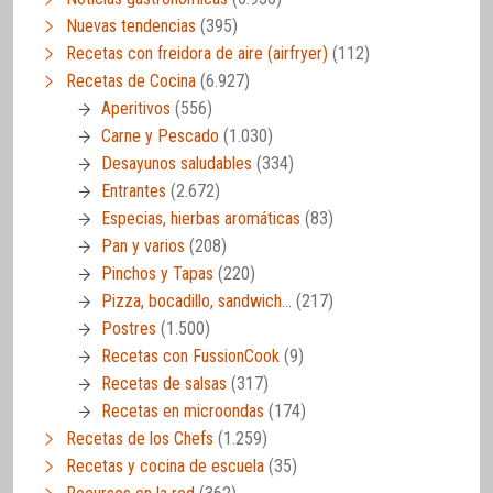
Nuevas tendencias
(395)
Recetas con freidora de aire (airfryer)
(112)
Recetas de Cocina
(6.927)
Aperitivos
(556)
Carne y Pescado
(1.030)
Desayunos saludables
(334)
Entrantes
(2.672)
Especias, hierbas aromáticas
(83)
Pan y varios
(208)
Pinchos y Tapas
(220)
Pizza, bocadillo, sandwich…
(217)
Postres
(1.500)
Recetas con FussionCook
(9)
Recetas de salsas
(317)
Recetas en microondas
(174)
Recetas de los Chefs
(1.259)
Recetas y cocina de escuela
(35)