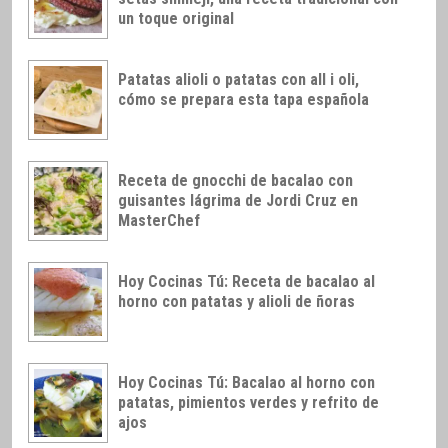
un toque original
Patatas alioli o patatas con all i oli,
cómo se prepara esta tapa española
Receta de gnocchi de bacalao con
guisantes lágrima de Jordi Cruz en
MasterChef
Hoy Cocinas Tú: Receta de bacalao al
horno con patatas y alioli de ñoras
Hoy Cocinas Tú: Bacalao al horno con
patatas, pimientos verdes y refrito de
ajos