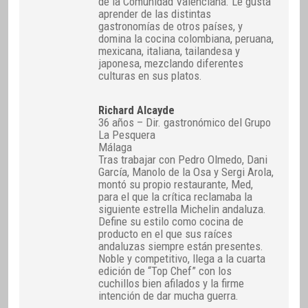
de la Comunidad Valenciana. Le gusta
aprender de las distintas
gastronomías de otros países, y
domina la cocina colombiana, peruana,
mexicana, italiana, tailandesa y
japonesa, mezclando diferentes
culturas en sus platos.
Richard Alcayde
36 años – Dir. gastronómico del Grupo
La Pesquera
Málaga
Tras trabajar con Pedro Olmedo, Dani
García, Manolo de la Osa y Sergi Arola,
montó su propio restaurante, Med,
para el que la crítica reclamaba la
siguiente estrella Michelin andaluza.
Define su estilo como cocina de
producto en el que sus raíces
andaluzas siempre están presentes.
Noble y competitivo, llega a la cuarta
edición de “Top Chef” con los
cuchillos bien afilados y la firme
intención de dar mucha guerra.