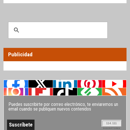
Publicidad
Puedes suscribirte por correo electrónico, te enviaremos un
email cuando se publiquen nuevos contenidos
114.111
SUSCRIPTORES