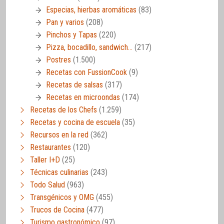
Especias, hierbas aromáticas
(83)
Pan y varios
(208)
Pinchos y Tapas
(220)
Pizza, bocadillo, sandwich…
(217)
Postres
(1.500)
Recetas con FussionCook
(9)
Recetas de salsas
(317)
Recetas en microondas
(174)
Recetas de los Chefs
(1.259)
Recetas y cocina de escuela
(35)
Recursos en la red
(362)
Restaurantes
(120)
Taller I+D
(25)
Técnicas culinarias
(243)
Todo Salud
(963)
Transgénicos y OMG
(455)
Trucos de Cocina
(477)
Turismo gastronómico
(97)