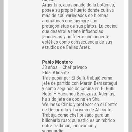
Argentino, apasionado de la botánica,
posee su propio huerto donde cultiva
más de 400 variedades de hierbas
aromáticas que siempre son
protagonistas de sus platos. La cocina
que desarrolla tiene influencias
japonesas y un fuerte componente
estético como consecuencia de sus
estudios de Bellas Artes.
Pablo Montoro
38 años – Chef privado
Elda, Alicante
Tras pasar por El Bulli, trabajó como
jefe de partida con Martín Berasategui
y como segundo de cocina en El Bulli
Hotel – Hacienda Benazuza. Además,
ha sido jefe de cocina en Sha
Wellness Clinic y profesor en el Centro
de Desarrollo y Turismo de Alicante.
Trabaja como chef privado para un
billonario ruso; su estilo es un híbrido
entre tradición, innovación y
vanguardia.