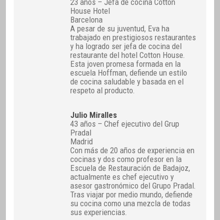
23 años – Jefa de cocina Cotton
House Hotel
Barcelona
A pesar de su juventud, Eva ha
trabajado en prestigiosos restaurantes
y ha logrado ser jefa de cocina del
restaurante del hotel Cotton House.
Esta joven promesa formada en la
escuela Hoffman, defiende un estilo
de cocina saludable y basada en el
respeto al producto.
Julio Miralles
43 años – Chef ejecutivo del Grup
Pradal
Madrid
Con más de 20 años de experiencia en
cocinas y dos como profesor en la
Escuela de Restauración de Badajoz,
actualmente es chef ejecutivo y
asesor gastronómico del Grupo Pradal.
Tras viajar por medio mundo, defiende
su cocina como una mezcla de todas
sus experiencias.