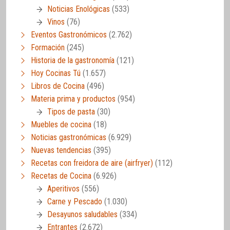
Noticias Enológicas
(533)
Vinos
(76)
Eventos Gastronómicos
(2.762)
Formación
(245)
Historia de la gastronomía
(121)
Hoy Cocinas Tú
(1.657)
Libros de Cocina
(496)
Materia prima y productos
(954)
Tipos de pasta
(30)
Muebles de cocina
(18)
Noticias gastronómicas
(6.929)
Nuevas tendencias
(395)
Recetas con freidora de aire (airfryer)
(112)
Recetas de Cocina
(6.926)
Aperitivos
(556)
Carne y Pescado
(1.030)
Desayunos saludables
(334)
Entrantes
(2.672)