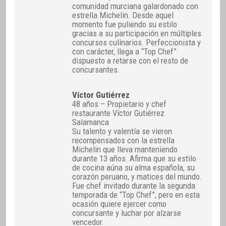
comunidad murciana galardonado con
estrella Michelin. Desde aquel
momento fue puliendo su estilo
gracias a su participación en múltiples
concursos culinarios. Perfeccionista y
con carácter, llega a “Top Chef”
dispuesto a retarse con el resto de
concursantes.
Víctor Gutiérrez
48 años – Propietario y chef
restaurante Víctor Gutiérrez
Salamanca
Su talento y valentía se vieron
recompensados con la estrella
Michelin que lleva manteniendo
durante 13 años. Afirma que su estilo
de cocina aúna su alma española, su
corazón peruano, y matices del mundo.
Fue chef invitado durante la segunda
temporada de “Top Chef”, pero en esta
ocasión quiere ejercer como
concursante y luchar por alzarse
vencedor.