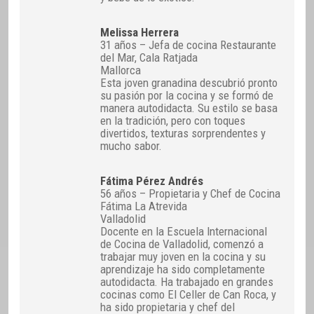
Melissa Herrera
31 años – Jefa de cocina Restaurante
del Mar, Cala Ratjada
Mallorca
Esta joven granadina descubrió pronto
su pasión por la cocina y se formó de
manera autodidacta. Su estilo se basa
en la tradición, pero con toques
divertidos, texturas sorprendentes y
mucho sabor.
Fátima Pérez Andrés
56 años – Propietaria y Chef de Cocina
Fátima La Atrevida
Valladolid
Docente en la Escuela Internacional
de Cocina de Valladolid, comenzó a
trabajar muy joven en la cocina y su
aprendizaje ha sido completamente
autodidacta. Ha trabajado en grandes
cocinas como El Celler de Can Roca, y
ha sido propietaria y chef del