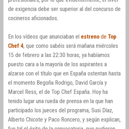
de exigencia debe ser superior al del concurso de
cocineros aficionados.
En los vídeos que anunciaban el
estreno
de
Top
Chef 4
, que como sabéis será mañana miércoles
15 de febrero a las 22:30 horas, ya habíamos
puesto cara a la mayoría de los aspirantes a
alzarse con el título que en España ostentan hasta
el momento Begoña Rodrigo, David García y
Marcel Ress, el de Top Chef España. Hoy ha
tenido lugar una rueda de prensa en la que han
participado los jueces del programa, Susi Díaz,
Alberto Chicote y Paco Roncero, y según explican,
fue tal el éxito de la convocatoria, que pudieron