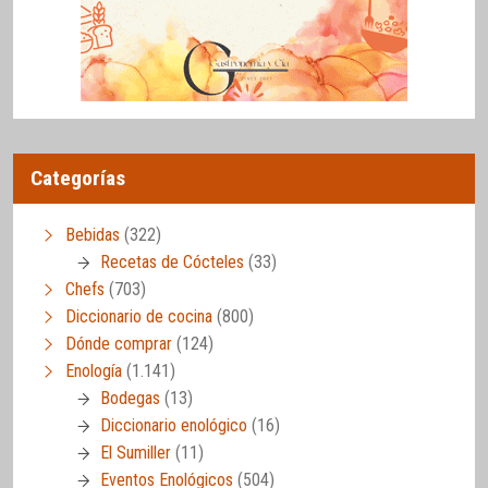
Categorías
Bebidas
(322)
Recetas de Cócteles
(33)
Chefs
(703)
Diccionario de cocina
(800)
Dónde comprar
(124)
Enología
(1.141)
Bodegas
(13)
Diccionario enológico
(16)
El Sumiller
(11)
Eventos Enológicos
(504)