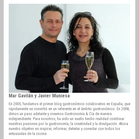
Mar Gavilán y Javier Muniesa
En 2005, fundamos el primer blog gastronómico colaborativo en España, que
rápidamente se convirtió en un referente en el ámbito gastronómico. En 2008,
dimos un paso adelante y creamos Gastronomía & Cía de manera
independiente. Para nosotros, ha sido un sueño hecho realidad combinar
nuestras pasiones por la gastronomía, la creatividad y la divulgación. Ahora
nuestro objetivo es inspirar, informar, deleitar y conectar con todos los
entusiastas de la cocina.