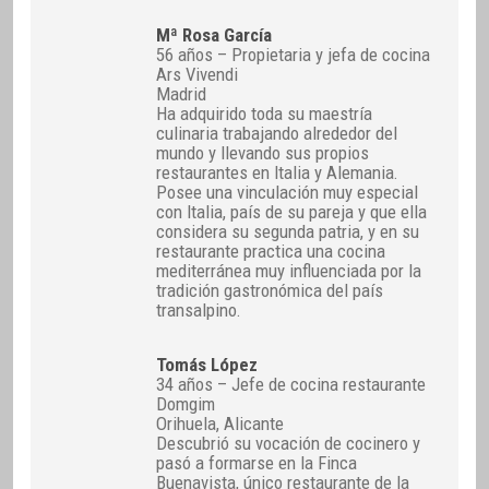
Mª Rosa García
56 años – Propietaria y jefa de cocina
Ars Vivendi
Madrid
Ha adquirido toda su maestría
culinaria trabajando alrededor del
mundo y llevando sus propios
restaurantes en Italia y Alemania.
Posee una vinculación muy especial
con Italia, país de su pareja y que ella
considera su segunda patria, y en su
restaurante practica una cocina
mediterránea muy influenciada por la
tradición gastronómica del país
transalpino.
Tomás López
34 años – Jefe de cocina restaurante
Domgim
Orihuela, Alicante
Descubrió su vocación de cocinero y
pasó a formarse en la Finca
Buenavista, único restaurante de la