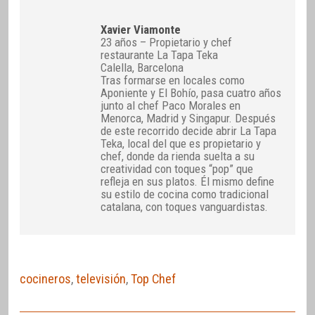
Xavier Viamonte
23 años – Propietario y chef
restaurante La Tapa Teka
Calella, Barcelona
Tras formarse en locales como
Aponiente y El Bohío, pasa cuatro años
junto al chef Paco Morales en
Menorca, Madrid y Singapur. Después
de este recorrido decide abrir La Tapa
Teka, local del que es propietario y
chef, donde da rienda suelta a su
creatividad con toques “pop” que
refleja en sus platos. Él mismo define
su estilo de cocina como tradicional
catalana, con toques vanguardistas.
cocineros
,
televisión
,
Top Chef