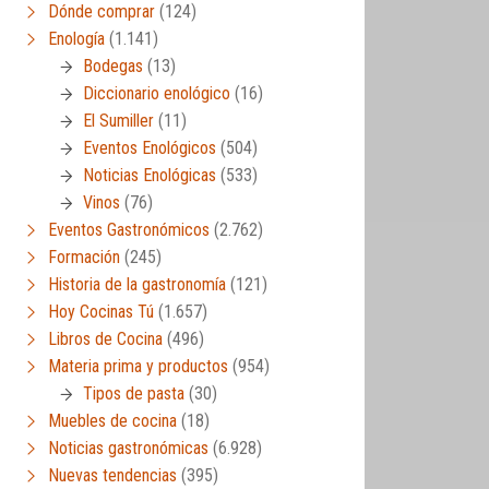
Dónde comprar
(124)
Enología
(1.141)
Bodegas
(13)
Diccionario enológico
(16)
El Sumiller
(11)
Eventos Enológicos
(504)
Noticias Enológicas
(533)
Vinos
(76)
Eventos Gastronómicos
(2.762)
Formación
(245)
Historia de la gastronomía
(121)
Hoy Cocinas Tú
(1.657)
Libros de Cocina
(496)
Materia prima y productos
(954)
Tipos de pasta
(30)
Muebles de cocina
(18)
Noticias gastronómicas
(6.928)
Nuevas tendencias
(395)