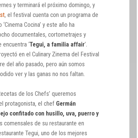
rnes y terminará el próximo domingo, y
st
, el festival cuenta con un programa de
 ‘Cinema Cocina’ y este año ha
ocho documentales, cortometrajes y
e encuentra ‘
Tegui, a familia affair
’.
oyectó en el Culinary Zinema del Festival
re del año pasado, pero aún somos
dido ver y las ganas no nos faltan.
‘Recetas de los Chefs’ queremos
el protagonista, el chef
Germán
ejo confitado con husillo, uva, puerro y
los comensales de su restaurante en
estaurante Tegui, uno de los mejores