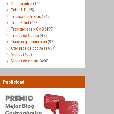
Restaurantes
(120)
Taller I+D
(25)
Técnicas culinarias
(243)
Todo Salud
(963)
Transgénicos y OMG
(455)
Trucos de Cocina
(477)
Turismo gastronómico
(97)
Utensilios de cocina
(1.657)
Vídeos
(405)
Vídeos de cocina
(496)
Publicidad