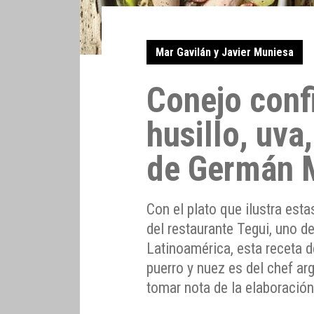
Mar Gavilán y Javier Muniesa
Conejo conf
husillo, uva
de Germán M
Con el plato que ilustra est
del restaurante Tegui, uno d
Latinoamérica, esta receta d
puerro y nuez es del chef ar
tomar nota de la elaboració