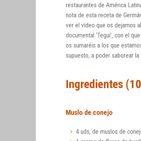
restaurantes de América Lati
nota de esta receta de Germá
ver el vídeo que os dejamos al 
documental ‘Tegui’, con el que
os sumaréis a los que estamos
supuesto, a poder saborear la 
Ingredientes (1
Muslo de conejo
4 uds, de muslos de cone