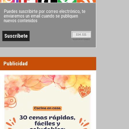
Puedes suscribirte por correo electrónico, te
enviaremos un email cuando se publiquen
nuevos contenidos
114.111
SUSCRIPTORES
Publicidad