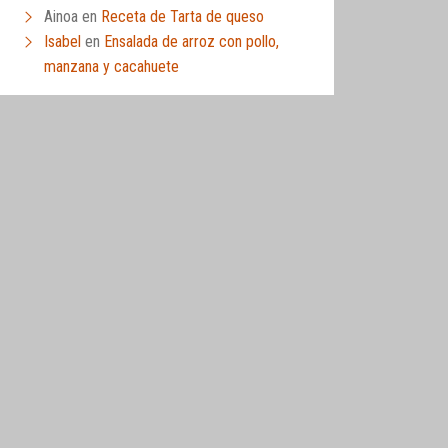
Ainoa
en
Receta de Tarta de queso
Isabel
en
Ensalada de arroz con pollo,
manzana y cacahuete