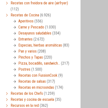
Recetas con freidora de aire (airfryer)
(112)
Recetas de Cocina
(6.926)
Aperitivos
(556)
Carne y Pescado
(1.030)
Desayunos saludables
(334)
Entrantes
(2.672)
Especias, hierbas aromáticas
(83)
Pan y varios
(208)
Pinchos y Tapas
(220)
Pizza, bocadillo, sandwich…
(217)
Postres
(1.500)
Recetas con FussionCook
(9)
Recetas de salsas
(317)
Recetas en microondas
(174)
Recetas de los Chefs
(1.259)
Recetas y cocina de escuela
(35)
Recursos en la red
(362)