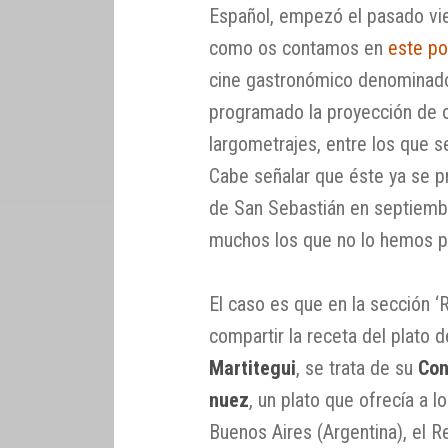
Español, empezó el pasado vie
como os contamos en
este po
cine gastronómico denominado
programado la proyección de 
largometrajes, entre los que s
Cabe señalar que éste ya se pr
de San Sebastián en septiemb
muchos los que no lo hemos po
El caso es que en la sección 
compartir la receta del plato d
Martitegui
, se trata de su
Con
nuez
, un plato que ofrecía a 
Buenos Aires (Argentina), el R