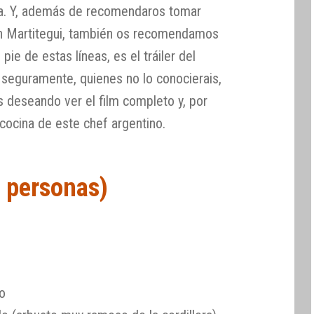
na. Y, además de recomendaros tomar
n Martitegui, también os recomendamos
pie de estas líneas, es el tráiler del
 seguramente, quienes no lo conocierais,
 deseando ver el film completo y, por
cocina de este chef argentino.
0 personas)
jo