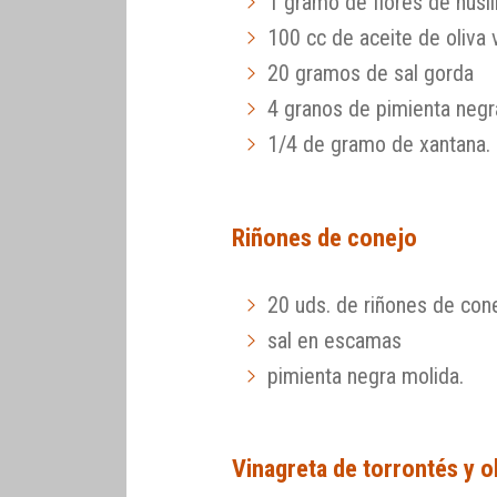
1 gramo de flores de husil
100 cc de aceite de oliva 
20 gramos de sal gorda
4 granos de pimienta negr
1/4 de gramo de xantana.
Riñones de conejo
20 uds. de riñones de con
sal en escamas
pimienta negra molida.
Vinagreta de torrontés y o