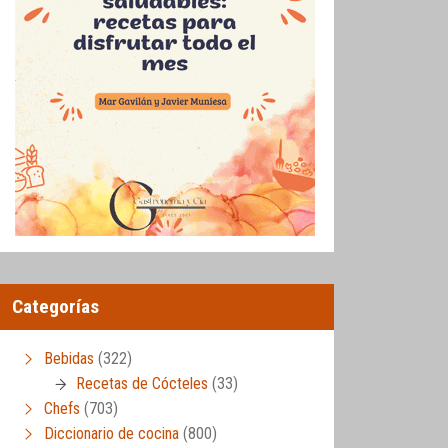
Categorías
Bebidas
(322)
Recetas de Cócteles
(33)
Chefs
(703)
Diccionario de cocina
(800)