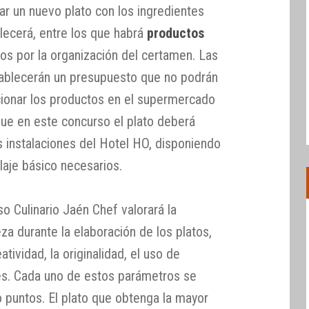
ear un nuevo plato con los ingredientes
blecerá, entre los que habrá
productos
dos por la organización del certamen. Las
tablecerán un presupuesto que no podrán
cionar los productos en el supermercado
que en este concurso el plato deberá
s instalaciones del Hotel HO, disponiendo
laje básico necesarios.
rso Culinario Jaén Chef valorará la
za durante la elaboración de los platos,
eatividad, la originalidad, el uso de
es. Cada uno de estos parámetros se
o puntos. El plato que obtenga la mayor