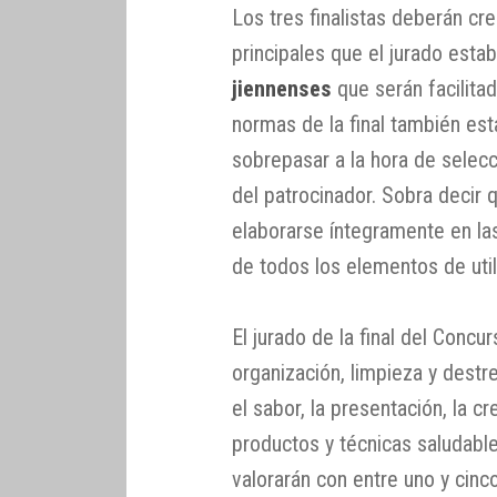
Los tres finalistas deberán cr
principales que el jurado esta
jiennenses
que serán facilita
normas de la final también es
sobrepasar a la hora de selec
del patrocinador. Sobra decir 
elaborarse íntegramente en la
de todos los elementos de util
El jurado de la final del Concu
organización, limpieza y destre
el sabor, la presentación, la cr
productos y técnicas saludabl
valorarán con entre uno y cinc