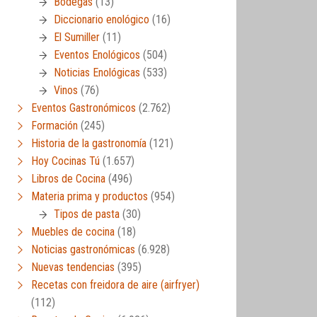
Bodegas
(13)
Diccionario enológico
(16)
El Sumiller
(11)
Eventos Enológicos
(504)
Noticias Enológicas
(533)
Vinos
(76)
Eventos Gastronómicos
(2.762)
Formación
(245)
Historia de la gastronomía
(121)
Hoy Cocinas Tú
(1.657)
Libros de Cocina
(496)
Materia prima y productos
(954)
Tipos de pasta
(30)
Muebles de cocina
(18)
Noticias gastronómicas
(6.928)
Nuevas tendencias
(395)
Recetas con freidora de aire (airfryer)
(112)