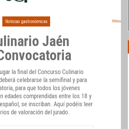
Noticias gastronómicas
linario Jaén
Convocatoria
lugar la final del Concurso Culinario
eberá celebrarse la semifinal y para
atoria, para que todos los jóvenes
on edades comprendidas entre los 18 y
 español, se inscriban. Aquí podéis leer
rios de valoración del jurado.