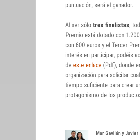
puntuación, será el ganador.
Al ser sólo
tres finalistas
, to
Premio está dotado con 1.200
con 600 euros y el Tercer Pre
interés en participar, podéis 
de
este enlace
(Pdf), donde en
organización para solicitar cua
tiempo suficiente para crear un
protagonismo de los productos
Mar Gavilán y Javier