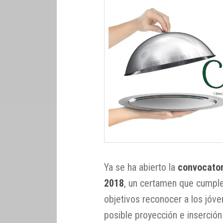
Ya se ha abierto la
convocator
2018
, un certamen que cumple 
objetivos reconocer a los jóve
posible proyección e inserció