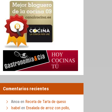
Comentarios recientes
Ainoa
en
Receta de Tarta de queso
Isabel
en
Ensalada de arroz con pollo,