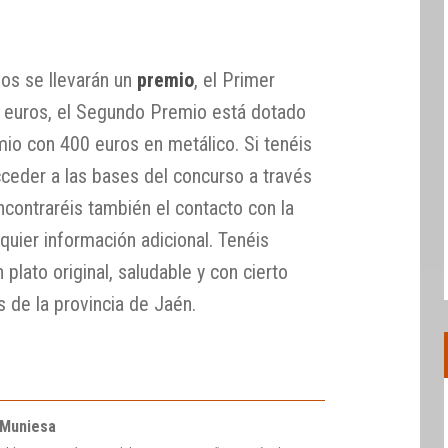
dos se llevarán un
premio
, el Primer
 euros, el Segundo Premio está dotado
mio con 400 euros en metálico. Si tenéis
acceder a las bases del concurso a través
contraréis también el contacto con la
lquier información adicional. Tenéis
 plato original, saludable y con cierto
 de la provincia de Jaén.
 Muniesa