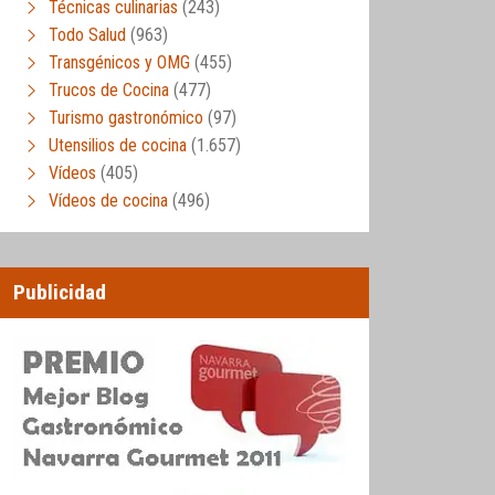
Técnicas culinarias
(243)
Todo Salud
(963)
Transgénicos y OMG
(455)
Trucos de Cocina
(477)
Turismo gastronómico
(97)
Utensilios de cocina
(1.657)
Vídeos
(405)
Vídeos de cocina
(496)
Publicidad