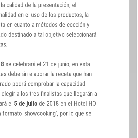
la calidad de la presentación, el
inalidad en el uso de los productos, la
ceta en cuanto a métodos de cocción y
ado destinado a tal objetivo seleccionará
tas.
18
se celebrará el 21 de junio, en esta
tes deberán elaborar la receta que han
urado podrá comprobar la capacidad
elegir a los tres finalistas que llegarán a
lará el
5 de julio
de 2018 en el Hotel HO
n formato ‘showcooking’, por lo que se