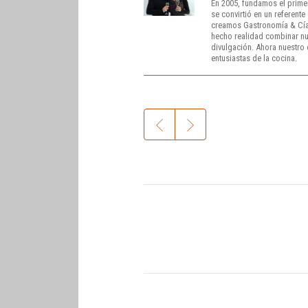
En 2005, fundamos el prime
se convirtió en un referent
creamos Gastronomía & Cía
hecho realidad combinar nue
divulgación. Ahora nuestro o
entusiastas de la cocina.