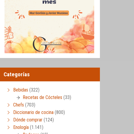
Categorías
Bebidas
(322)
Recetas de Cócteles
(33)
Chefs
(703)
Diccionario de cocina
(800)
Dónde comprar
(124)
Enología
(1.141)