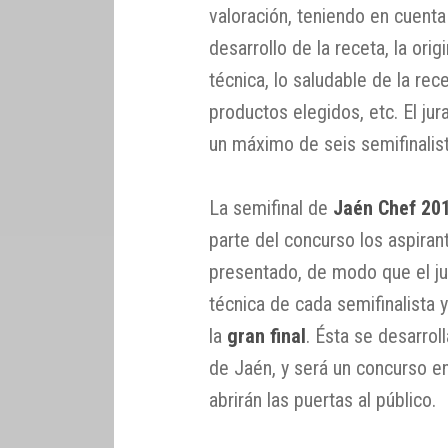
valoración, teniendo en cuenta 
desarrollo de la receta, la orig
técnica, lo saludable de la re
productos elegidos, etc. El jur
un máximo de seis semifinalis
La semifinal de
Jaén Chef 20
parte del concurso los aspiran
presentado, de modo que el j
técnica de cada semifinalista y 
la
gran final
. Ésta se desarrol
de Jaén, y será un concurso e
abrirán las puertas al público.