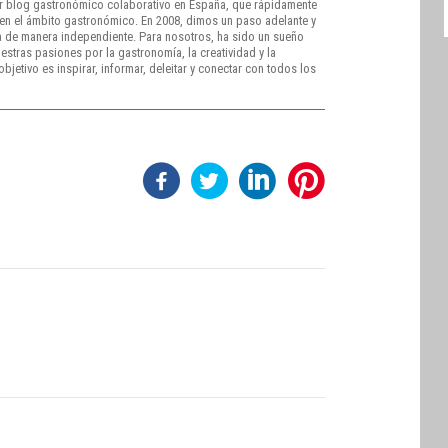
r blog gastronómico colaborativo en España, que rápidamente
e en el ámbito gastronómico. En 2008, dimos un paso adelante y
 de manera independiente. Para nosotros, ha sido un sueño
stras pasiones por la gastronomía, la creatividad y la
bjetivo es inspirar, informar, deleitar y conectar con todos los