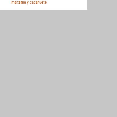
manzana y cacahuete