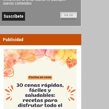
nuevos contenidos
114.111
SUSCRIPTORES
Publicidad