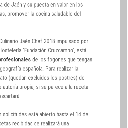
ia de Jaén y su puesta en valor en los
sas, promover la cocina saludable del
Culinario Jaén Chef 2018 impulsado por
e Hostelería ‘Fundación Cruzcampo’, está
profesionales
de los fogones que tengan
geografía española. Para realizar la
lato (quedan excluidos los postres) de
 autoría propia, si se parece a la receta
escartará.
s solicitudes está abierto hasta el 14 de
cetas recibidas se realizará una