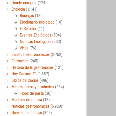
Dónde comprar
(124)
Enología
(1.141)
Bodegas
(13)
Diccionario enológico
(16)
El Sumiller
(11)
Eventos Enológicos
(504)
Noticias Enológicas
(533)
Vinos
(76)
Eventos Gastronómicos
(2.762)
Formación
(245)
Historia de la gastronomía
(121)
Hoy Cocinas Tú
(1.657)
Libros de Cocina
(496)
Materia prima y productos
(954)
Tipos de pasta
(30)
Muebles de cocina
(18)
Noticias gastronómicas
(6.928)
Nuevas tendencias
(395)