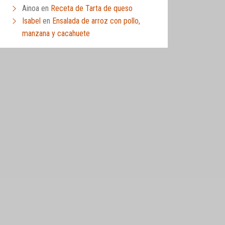
Ainoa
en
Receta de Tarta de queso
Isabel
en
Ensalada de arroz con pollo,
manzana y cacahuete