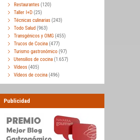
Restaurantes
(120)
Taller I+D
(25)
Técnicas culinarias
(243)
Todo Salud
(963)
Transgénicos y OMG
(455)
Trucos de Cocina
(477)
Turismo gastronómico
(97)
Utensilios de cocina
(1.657)
Vídeos
(405)
Vídeos de cocina
(496)
Publicidad