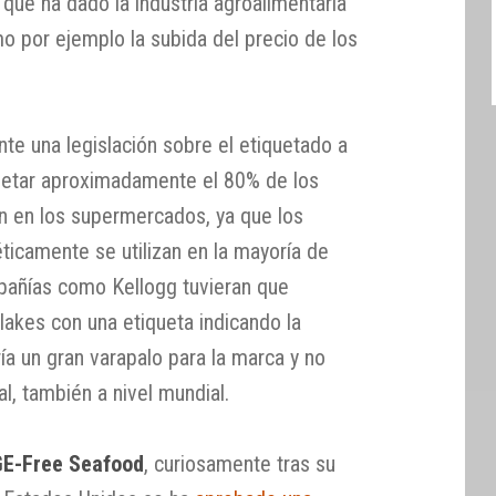
 que ha dado la industria agroalimentaria
mo por ejemplo la subida del precio de los
nte una legislación sobre el etiquetado a
iquetar aproximadamente el 80% de los
n en los supermercados, ya que los
ticamente se utilizan en la mayoría de
pañías como Kellogg tuvieran que
lakes con una etiqueta indicando la
ía un gran varapalo para la marca y no
al, también a nivel mundial.
GE-Free Seafood
, curiosamente tras su