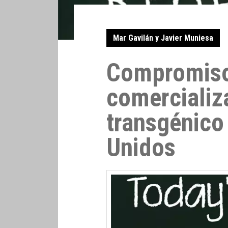
Mar Gavilán y Javier Muniesa
Compromiso
comercializ
transgénico
Unidos