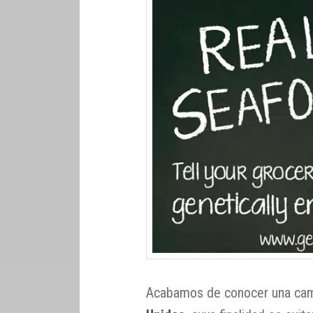
Acabamos de conocer una ca