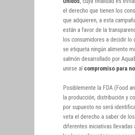
Unidos
, cuya finalidad es evit
el derecho que tienen los con
que adquieren, a esta campañ
están a favor de la transparen
los consumidores a decidir l
se etiqueta ningún alimento m
salmón desarrollado por AquaBo
unirse al
compromiso para no
Posiblemente la FDA (Food an
la producción, distribución y c
por supuesto no será identifi
veta el derecho a saber de l
diferentes iniciativas llevada