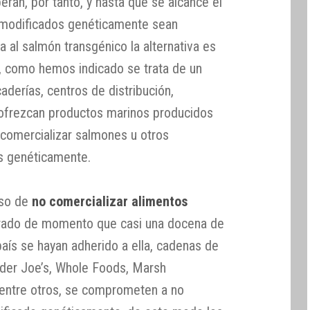
eran, por tanto, y hasta que se alcance el
s modificados genéticamente sean
a al salmón transgénico la alternativa es
, como hemos indicado se trata de un
derías, centros de distribución,
, ofrezcan productos marinos producidos
 comercializar salmones u otros
s genéticamente.
iso de
no comercializar alimentos
rado de momento que casi una docena de
 país se hayan adherido a ella, cadenas de
der Joe’s, Whole Foods, Marsh
 entre otros, se comprometen a no