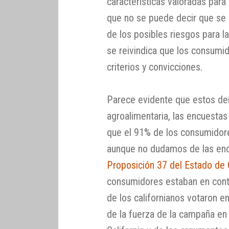
características valoradas para
que no se puede decir que se s
de los posibles riesgos para 
se reivindica que los consumi
criterios y convicciones.
Parece evidente que estos der
agroalimentaria, las encuesta
que el 91% de los consumidore
aunque no dudamos de las en
Proposición 37 del Estado de 
consumidores estaban en contr
de los californianos votaron e
de la fuerza de la campaña en