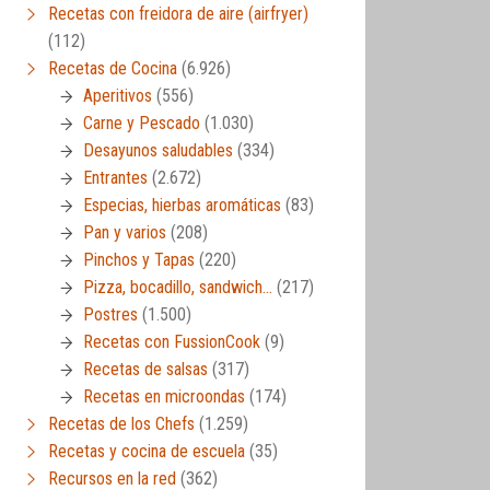
Recetas con freidora de aire (airfryer)
(112)
Recetas de Cocina
(6.926)
Aperitivos
(556)
Carne y Pescado
(1.030)
Desayunos saludables
(334)
Entrantes
(2.672)
Especias, hierbas aromáticas
(83)
Pan y varios
(208)
Pinchos y Tapas
(220)
Pizza, bocadillo, sandwich…
(217)
Postres
(1.500)
Recetas con FussionCook
(9)
Recetas de salsas
(317)
Recetas en microondas
(174)
Recetas de los Chefs
(1.259)
Recetas y cocina de escuela
(35)
Recursos en la red
(362)