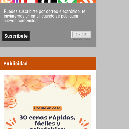
Puedes suscribirte por correo electrónico, te
enviaremos un email cuando se publiquen
nuevos contenidos
114.111
SUSCRIPTORES
Publicidad