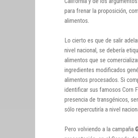
California y de los argumentos
para frenar la proposición, co
alimentos.
Lo cierto es que de salir adela
nivel nacional, se debería et
alimentos que se comercializa
ingredientes modificados gené
alimentos procesados. Si com
identificar sus famosos Corn F
presencia de transgénicos, ser
sólo repercutiría a nivel nacion
Pero volviendo a la campaña