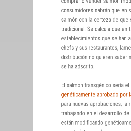
comprar o vender salmón modi
consumidores sabrán que en s
salmón con la certeza de que 
tradicional. Se calcula que en 
establecimientos que se han 
chefs y sus restaurantes, la
distribución no quieren saber
se ha adscrito.
El salmón transgénico sería el
genéticamente aprobado por 
para nuevas aprobaciones, la 
trabajando en el desarrollo d
están modificando genéticame