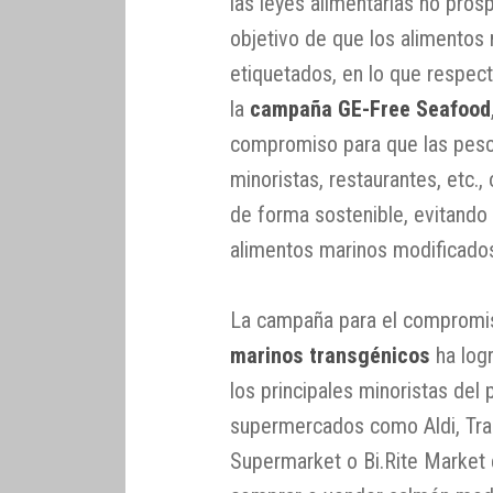
las leyes alimentarias no prosp
objetivo de que los alimento
etiquetados, en lo que respect
la
campaña GE-Free Seafood
compromiso para que las pesca
minoristas, restaurantes, etc.
de forma sostenible, evitando
alimentos marinos modificado
La campaña para el comprom
marinos transgénicos
ha log
los principales minoristas del
supermercados como Aldi, Tra
Supermarket o Bi.Rite Market