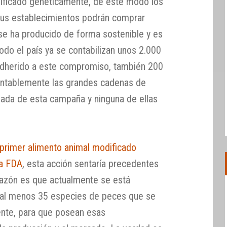
ficado genéticamente, de este modo los
us establecimientos podrán comprar
se ha producido de forma sostenible y es
todo el país ya se contabilizan unos 2.000
adherido a este compromiso, también 200
mentablemente las grandes cadenas de
 nada de esta campaña y ninguna de ellas
primer alimento animal modificado
la FDA
, esta acción sentaría precedentes
razón es que actualmente se está
e al menos 35 especies de peces que se
nte, para que posean esas