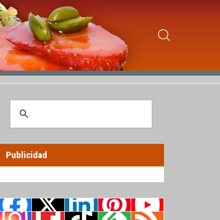
Publicidad