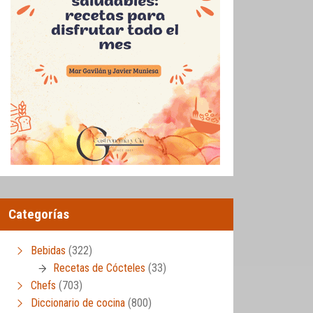
Categorías
Bebidas
(322)
Recetas de Cócteles
(33)
Chefs
(703)
Diccionario de cocina
(800)