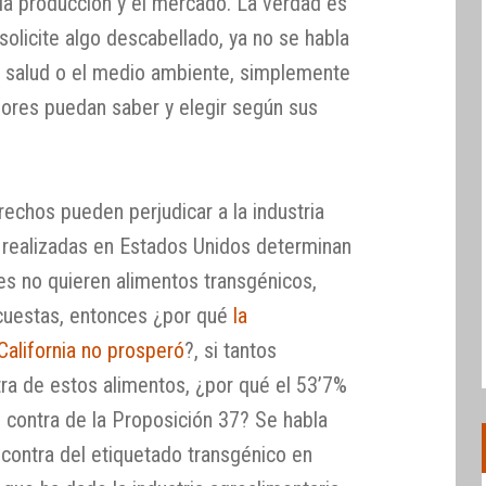
 la producción y el mercado. La verdad es
olicite algo descabellado, ya no se habla
la salud o el medio ambiente, simplemente
dores puedan saber y elegir según sus
echos pueden perjudicar a la industria
s realizadas en Estados Unidos determinan
s no quieren alimentos transgénicos,
cuestas, entonces ¿por qué
la
California no prosperó
?, si tantos
a de estos alimentos, ¿por qué el 53’7%
n contra de la Proposición 37? Se habla
 contra del etiquetado transgénico en