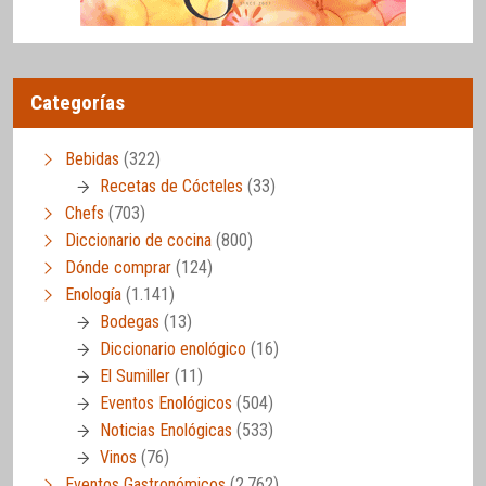
Categorías
Bebidas
(322)
Recetas de Cócteles
(33)
Chefs
(703)
Diccionario de cocina
(800)
Dónde comprar
(124)
Enología
(1.141)
Bodegas
(13)
Diccionario enológico
(16)
El Sumiller
(11)
Eventos Enológicos
(504)
Noticias Enológicas
(533)
Vinos
(76)
Eventos Gastronómicos
(2.762)