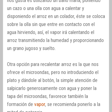
nos gusta es utilizando un baño maría, poniendo
un cazo o una olla con agua a calentar y
disponiendo el arroz en un colador, éste se coloca
sobre la olla sin que entre en contacto con el
agua hirviendo, así, el vapor irá calentando el
arroz transmitiendo la humedad y proporcionando
un grano jugoso y suelto.
Otra opción para recalentar arroz es la que nos
ofrece el microondas, pero no introduciendo el
plato y dándole al botón, la simple atención de
salpicarlo generosamente con agua y poner la
tapa del microondas, favorece también la
formación de
vapor
, se recomienda ponerlo a la