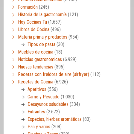
Formación
(245)
Historia de la gastronomía
(121)
Hoy Cocinas Tú
(1.657)
Libros de Cocina
(496)
Materia prima y productos
(954)
Tipos de pasta
(30)
Muebles de cocina
(18)
Noticias gastronómicas
(6.929)
Nuevas tendencias
(395)
Recetas con freidora de aire (airfryer)
(112)
Recetas de Cocina
(6.926)
Aperitivos
(556)
Carne y Pescado
(1.030)
Desayunos saludables
(334)
Entrantes
(2.672)
Especias, hierbas aromáticas
(83)
Pan y varios
(208)