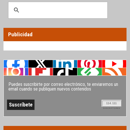
Publicidad
Puedes suscribirte por correo electrónico, te enviaremos un
email cuando se publiquen nuevos contenidos
114.111
SUSCRIPTORES