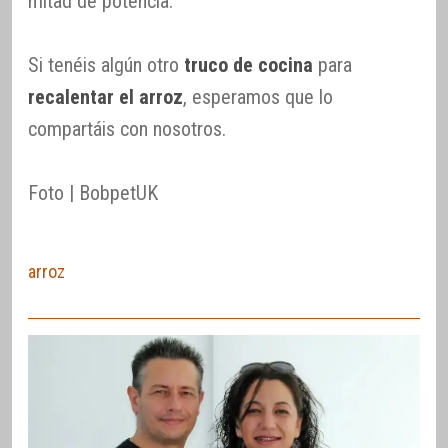
mitad de potencia.
Si tenéis algún otro
truco de cocina
para
recalentar el arroz
, esperamos que lo
compartáis con nosotros.
Foto | BobpetUK
arroz