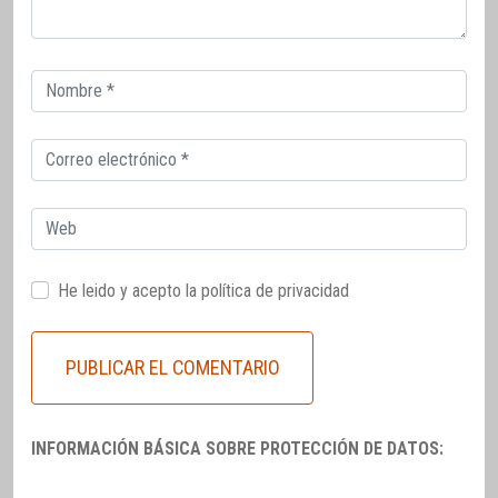
Correo
electrónico
Correo
electrónico
Web
He leido y acepto la
política de privacidad
INFORMACIÓN BÁSICA SOBRE PROTECCIÓN DE DATOS: