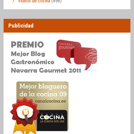
Vídeos de cocina
(496)
Publicidad