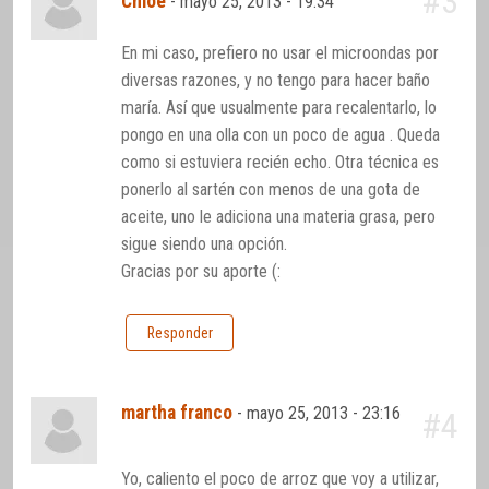
#3
Chloe
-
mayo 25, 2013 - 19:34
En mi caso, prefiero no usar el microondas por
diversas razones, y no tengo para hacer baño
maría. Así que usualmente para recalentarlo, lo
pongo en una olla con un poco de agua . Queda
como si estuviera recién echo. Otra técnica es
ponerlo al sartén con menos de una gota de
aceite, uno le adiciona una materia grasa, pero
sigue siendo una opción.
Gracias por su aporte (:
Responder
martha franco
-
mayo 25, 2013 - 23:16
#4
Yo, caliento el poco de arroz que voy a utilizar,