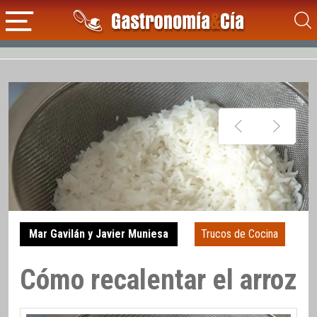
Mar Gavilán y Javier Muniesa
Trucos de Cocina
Cómo recalentar el arroz