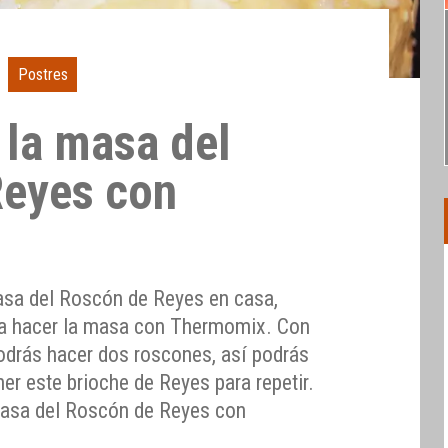
Postres
la masa del
Reyes con
masa del Roscón de Reyes en casa,
ra hacer la masa con Thermomix. Con
podrás hacer dos roscones, así podrás
ner este brioche de Reyes para repetir.
asa del Roscón de Reyes con