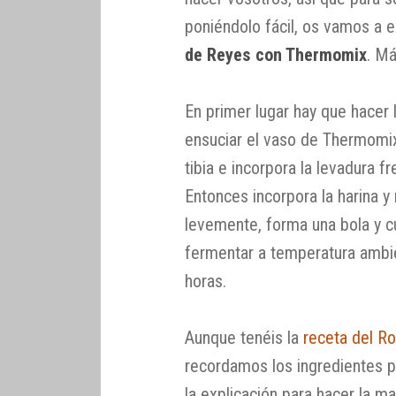
poniéndolo fácil, os vamos a e
de Reyes con Thermomix
. Má
En primer lugar hay que hacer 
ensuciar el vaso de Thermomi
tibia e incorpora la levadura f
Entonces incorpora la harina y
levemente, forma una bola y cú
fermentar a temperatura ambie
horas.
Aunque tenéis la
receta del R
recordamos los ingredientes p
la explicación para hacer la 