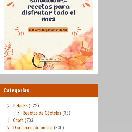
Categorías
Bebidas
(322)
Recetas de Cócteles
(33)
Chefs
(703)
Diccionario de cocina
(800)