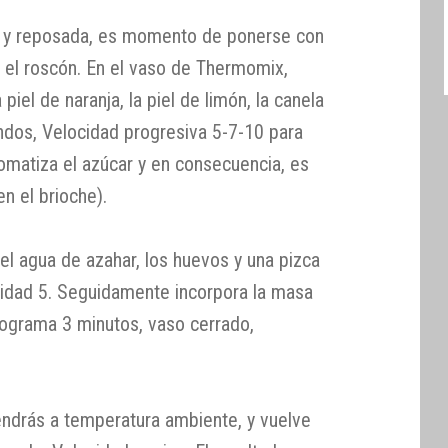
, y reposada, es momento de ponerse con
a el roscón. En el vaso de Thermomix,
 piel de naranja, la piel de limón, la canela
ndos, Velocidad progresiva 5-7-10 para
romatiza el azúcar y en consecuencia, es
n el brioche).
 el agua de azahar, los huevos y una pizca
cidad 5. Seguidamente incorpora la masa
rograma 3 minutos, vaso cerrado,
tendrás a temperatura ambiente, y vuelve