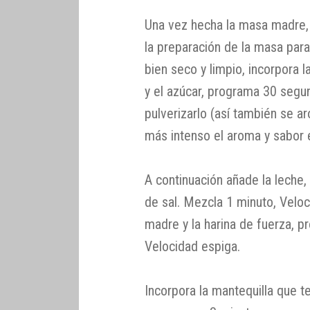
Una vez hecha la masa madre
la preparación de la masa par
bien seco y limpio, incorpora la
y el azúcar, programa 30 segu
pulverizarlo (así también se a
más intenso el aroma y sabor e
A continuación añade la leche,
de sal. Mezcla 1 minuto, Velo
madre y la harina de fuerza, p
Velocidad espiga.
Incorpora la mantequilla que 