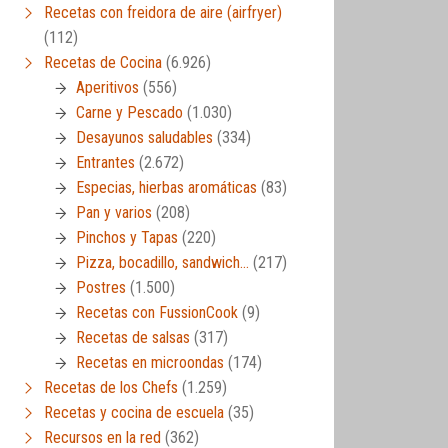
Recetas con freidora de aire (airfryer)
(112)
Recetas de Cocina
(6.926)
Aperitivos
(556)
Carne y Pescado
(1.030)
Desayunos saludables
(334)
Entrantes
(2.672)
Especias, hierbas aromáticas
(83)
Pan y varios
(208)
Pinchos y Tapas
(220)
Pizza, bocadillo, sandwich…
(217)
Postres
(1.500)
Recetas con FussionCook
(9)
Recetas de salsas
(317)
Recetas en microondas
(174)
Recetas de los Chefs
(1.259)
Recetas y cocina de escuela
(35)
Recursos en la red
(362)