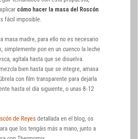
xplicar
cómo hacer la masa del Roscón
s fácil imposible.
la masa madre, para ello no es necesario
x, simplemente pon en un cuenco la leche
resca, agítala hasta que se disuelva.
 mezcla bien hasta que se integre, amasa
brela con film transparente para dejarla
nte hasta el día siguiente, o unas 8-12
oscón de Reyes
detallada en el blog, os
ara que los tengáis más a mano, junto a
masa con Thermomix.