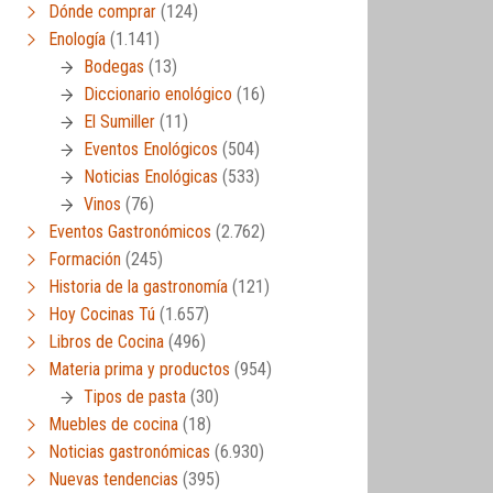
Dónde comprar
(124)
Enología
(1.141)
Bodegas
(13)
Diccionario enológico
(16)
El Sumiller
(11)
Eventos Enológicos
(504)
Noticias Enológicas
(533)
Vinos
(76)
Eventos Gastronómicos
(2.762)
Formación
(245)
Historia de la gastronomía
(121)
Hoy Cocinas Tú
(1.657)
Libros de Cocina
(496)
Materia prima y productos
(954)
Tipos de pasta
(30)
Muebles de cocina
(18)
Noticias gastronómicas
(6.930)
Nuevas tendencias
(395)