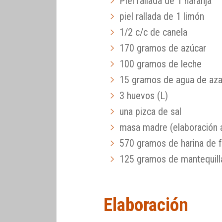
Piel rallada de 1 naranja
piel rallada de 1 limón
1/2 c/c de canela
170 gramos de azúcar
100 gramos de leche
15 gramos de agua de aza
3 huevos (L)
una pizca de sal
masa madre (elaboración a
570 gramos de harina de 
125 gramos de mantequill
Elaboración