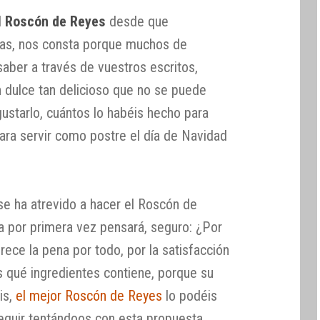
l
Roscón de Reyes
desde que
ñas, nos consta porque muchos de
aber a través de vuestros escritos,
 dulce tan delicioso que no se puede
ustarlo, cuántos lo habéis hecho para
ara servir como postre el día de Navidad
se ha atrevido a hacer el Roscón de
a por primera vez pensará, seguro: ¿Por
ece la pena por todo, por la satisfacción
 qué ingredientes contiene, porque su
is,
el mejor Roscón de Reyes
lo podéis
seguir tentándoos con esta propuesta,