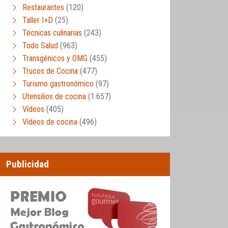
Restaurantes
(120)
Taller I+D
(25)
Técnicas culinarias
(243)
Todo Salud
(963)
Transgénicos y OMG
(455)
Trucos de Cocina
(477)
Turismo gastronómico
(97)
Utensilios de cocina
(1.657)
Vídeos
(405)
Vídeos de cocina
(496)
Publicidad