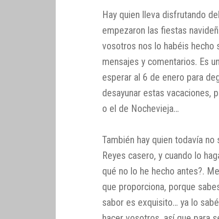
Hay quien lleva disfrutando de
empezaron las fiestas navide
vosotros nos lo habéis hecho s
mensajes y comentarios. Es un
esperar al 6 de enero para deg
desayunar estas vacaciones, p
o el de Nochevieja…
También hay quien todavía no 
Reyes casero, y cuando lo hag
qué no lo he hecho antes?. Mer
que proporciona, porque sabes
sabor es exquisito… ya lo sabé
hacer vosotros, así que para 