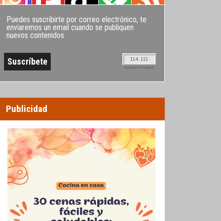
Puedes suscribirte por correo electrónico, te
enviaremos un email cuando se publiquen
nuevos contenidos
114.111
SUSCRIPTORES
Publicidad