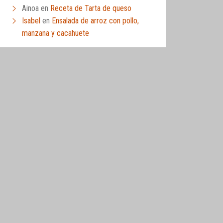
Ainoa
en
Receta de Tarta de queso
Isabel
en
Ensalada de arroz con pollo,
manzana y cacahuete