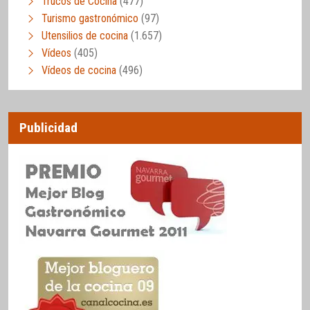
Trucos de Cocina
(477)
Turismo gastronómico
(97)
Utensilios de cocina
(1.657)
Vídeos
(405)
Vídeos de cocina
(496)
Publicidad