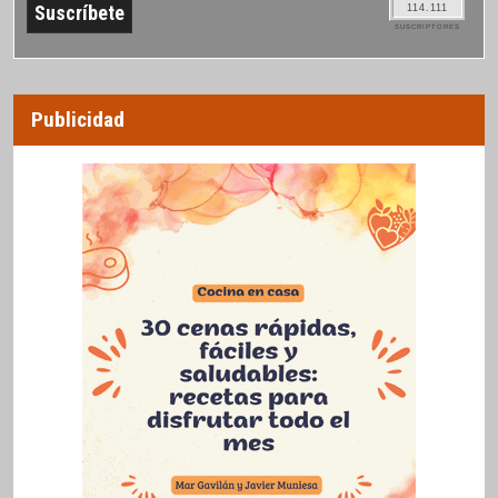
114.111
SUSCRIPTORES
Publicidad