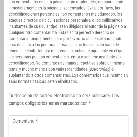
Los comentarios en esta página están moderados, no aparecerán
inmediatamente en la página al ser enviados. Evita, por favor, las
descalificaciones personales, los comentarios maleducados, los
ataques directos o ridiculizaciones personales, o los calificativos
insultantes de cualquier tipo, sean dirigidos al autor de la página o a
cualquier otro comentarista. Estás en tu perfecto derecho de
comentar anónimamente, pero por favor, no utilices el anonimato
para decirles a las personas cosas que no les dirías en caso de
tenerlas delante. Intenta mantener un ambiente agradable en el que
las personas puedan comentar sin temor a sentirse insultados o
descalificados. No comentes de manera repetitiva sobre un mismo
tema, y mucho menos con varias identidades (
astroturfing
) o
suplantando a otros comentaristas. Los comentarios que incumplan
esas normas básicas serán eliminados.
Tu dirección de correo electrónico no será publicada.
Los
campos obligatorios están marcados con
*
Comentario