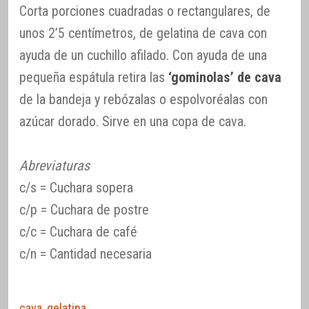
Corta porciones cuadradas o rectangulares, de
unos 2’5 centímetros, de gelatina de cava con
ayuda de un cuchillo afilado. Con ayuda de una
pequeña espátula retira las
‘gominolas’ de cava
de la bandeja y rebózalas o espolvoréalas con
azúcar dorado. Sirve en una copa de cava.
Abreviaturas
c/s = Cuchara sopera
c/p = Cuchara de postre
c/c = Cuchara de café
c/n = Cantidad necesaria
cava
,
gelatina