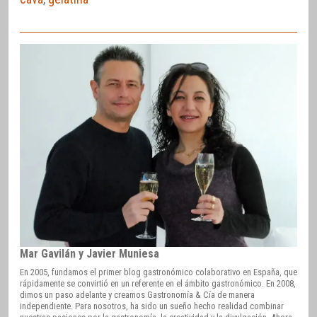
Mar Gavilán y Javier Muniesa
En 2005, fundamos el primer blog gastronómico colaborativo en España, que
rápidamente se convirtió en un referente en el ámbito gastronómico. En 2008,
dimos un paso adelante y creamos Gastronomía & Cía de manera
independiente. Para nosotros, ha sido un sueño hecho realidad combinar