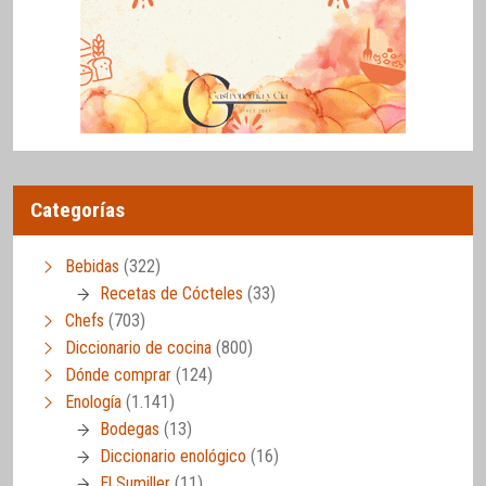
Categorías
Bebidas
(322)
Recetas de Cócteles
(33)
Chefs
(703)
Diccionario de cocina
(800)
Dónde comprar
(124)
Enología
(1.141)
Bodegas
(13)
Diccionario enológico
(16)
El Sumiller
(11)