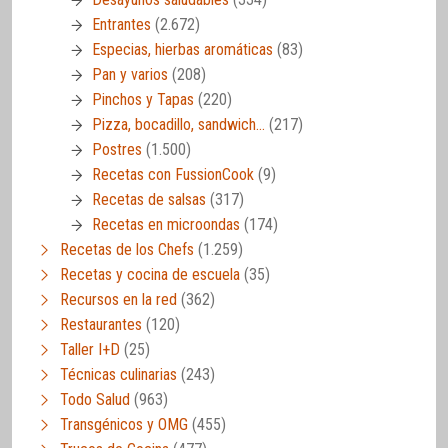
Entrantes
(2.672)
Especias, hierbas aromáticas
(83)
Pan y varios
(208)
Pinchos y Tapas
(220)
Pizza, bocadillo, sandwich…
(217)
Postres
(1.500)
Recetas con FussionCook
(9)
Recetas de salsas
(317)
Recetas en microondas
(174)
Recetas de los Chefs
(1.259)
Recetas y cocina de escuela
(35)
Recursos en la red
(362)
Restaurantes
(120)
Taller I+D
(25)
Técnicas culinarias
(243)
Todo Salud
(963)
Transgénicos y OMG
(455)