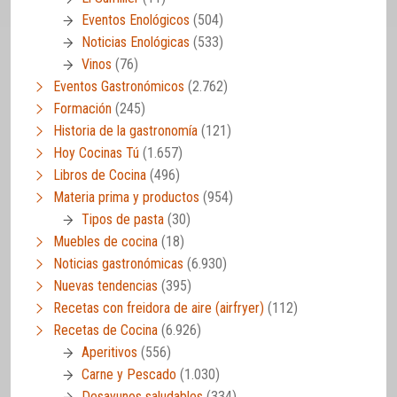
Eventos Enológicos
(504)
Noticias Enológicas
(533)
Vinos
(76)
Eventos Gastronómicos
(2.762)
Formación
(245)
Historia de la gastronomía
(121)
Hoy Cocinas Tú
(1.657)
Libros de Cocina
(496)
Materia prima y productos
(954)
Tipos de pasta
(30)
Muebles de cocina
(18)
Noticias gastronómicas
(6.930)
Nuevas tendencias
(395)
Recetas con freidora de aire (airfryer)
(112)
Recetas de Cocina
(6.926)
Aperitivos
(556)
Carne y Pescado
(1.030)
Desayunos saludables
(334)