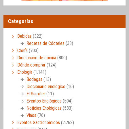
Categorías
Bebidas
(322)
Recetas de Cócteles
(33)
Chefs
(703)
Diccionario de cocina
(800)
Dónde comprar
(124)
Enología
(1.141)
Bodegas
(13)
Diccionario enológico
(16)
El Sumiller
(11)
Eventos Enológicos
(504)
Noticias Enológicas
(533)
Vinos
(76)
Eventos Gastronómicos
(2.762)