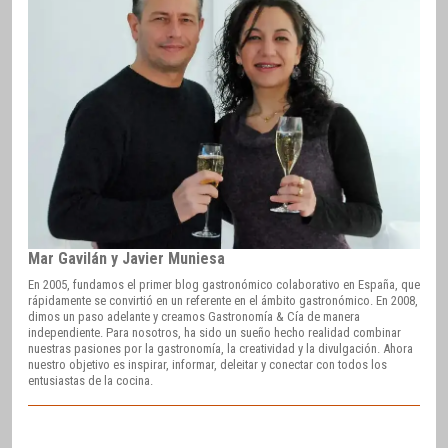
Mar Gavilán y Javier Muniesa
En 2005, fundamos el primer blog gastronómico colaborativo en España, que
rápidamente se convirtió en un referente en el ámbito gastronómico. En 2008,
dimos un paso adelante y creamos Gastronomía & Cía de manera
independiente. Para nosotros, ha sido un sueño hecho realidad combinar
nuestras pasiones por la gastronomía, la creatividad y la divulgación. Ahora
nuestro objetivo es inspirar, informar, deleitar y conectar con todos los
entusiastas de la cocina.