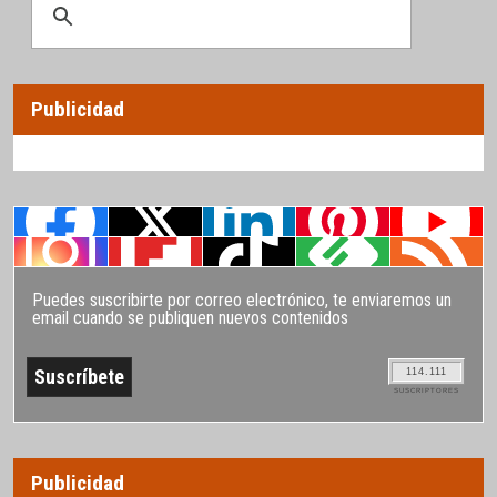
Publicidad
Puedes suscribirte por correo electrónico, te enviaremos un
email cuando se publiquen nuevos contenidos
114.111
SUSCRIPTORES
Publicidad