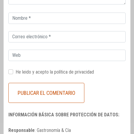
Correo
electrónico
Correo
electrónico
Web
He leido y acepto la
política de privacidad
INFORMACIÓN BÁSICA SOBRE PROTECCIÓN DE DATOS:
Responsable
: Gastronomía & Cía