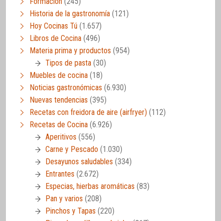
Formación
(245)
Historia de la gastronomía
(121)
Hoy Cocinas Tú
(1.657)
Libros de Cocina
(496)
Materia prima y productos
(954)
Tipos de pasta
(30)
Muebles de cocina
(18)
Noticias gastronómicas
(6.930)
Nuevas tendencias
(395)
Recetas con freidora de aire (airfryer)
(112)
Recetas de Cocina
(6.926)
Aperitivos
(556)
Carne y Pescado
(1.030)
Desayunos saludables
(334)
Entrantes
(2.672)
Especias, hierbas aromáticas
(83)
Pan y varios
(208)
Pinchos y Tapas
(220)