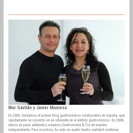
Mar Gavilán y Javier Muniesa
En 2005, fundamos el primer blog gastronómico colaborativo en España, que
rápidamente se convirtió en un referente en el ámbito gastronómico. En 2008,
dimos un paso adelante y creamos Gastronomía & Cía de manera
independiente. Para nosotros, ha sido un sueño hecho realidad combinar