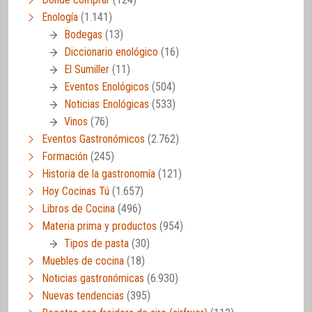
Enología
(1.141)
Bodegas
(13)
Diccionario enológico
(16)
El Sumiller
(11)
Eventos Enológicos
(504)
Noticias Enológicas
(533)
Vinos
(76)
Eventos Gastronómicos
(2.762)
Formación
(245)
Historia de la gastronomía
(121)
Hoy Cocinas Tú
(1.657)
Libros de Cocina
(496)
Materia prima y productos
(954)
Tipos de pasta
(30)
Muebles de cocina
(18)
Noticias gastronómicas
(6.930)
Nuevas tendencias
(395)