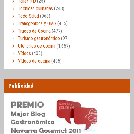
Taller I+D
(25)
Técnicas culinarias
(243)
Todo Salud
(963)
Transgénicos y OMG
(455)
Trucos de Cocina
(477)
Turismo gastronómico
(97)
Utensilios de cocina
(1.657)
Vídeos
(405)
Vídeos de cocina
(496)
Publicidad