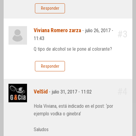
Responder
Viviana Romero zarza
-
julio 26, 2017 -
#3
11:43
Q tipo de alcohol se le pone al colorante?
Responder
#4
VelSid
-
julio 31, 2017 - 11:02
Hola Viviana, está indicado en el post: ‘por
ejemplo vodka o ginebra’
Saludos