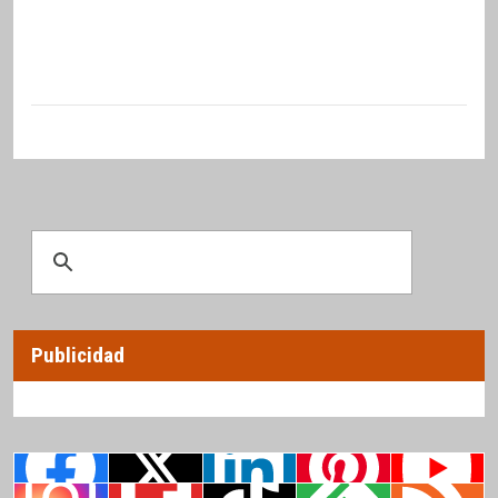
Publicidad