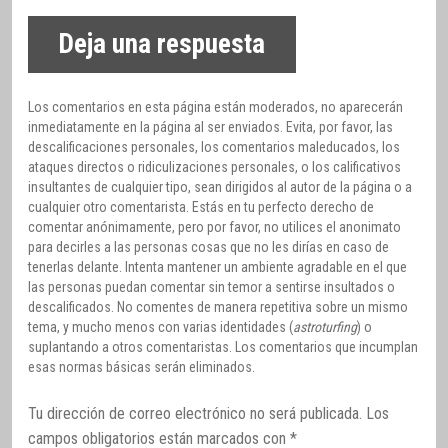
Deja una respuesta
Los comentarios en esta página están moderados, no aparecerán
inmediatamente en la página al ser enviados. Evita, por favor, las
descalificaciones personales, los comentarios maleducados, los
ataques directos o ridiculizaciones personales, o los calificativos
insultantes de cualquier tipo, sean dirigidos al autor de la página o a
cualquier otro comentarista. Estás en tu perfecto derecho de
comentar anónimamente, pero por favor, no utilices el anonimato
para decirles a las personas cosas que no les dirías en caso de
tenerlas delante. Intenta mantener un ambiente agradable en el que
las personas puedan comentar sin temor a sentirse insultados o
descalificados. No comentes de manera repetitiva sobre un mismo
tema, y mucho menos con varias identidades (
astroturfing
) o
suplantando a otros comentaristas. Los comentarios que incumplan
esas normas básicas serán eliminados.
Tu dirección de correo electrónico no será publicada.
Los
campos obligatorios están marcados con
*