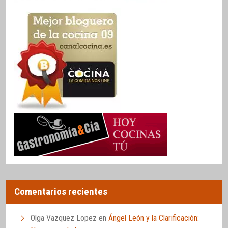
Comentarios recientes
Olga Vazquez Lopez
en
Ángel León y la Clarificación: