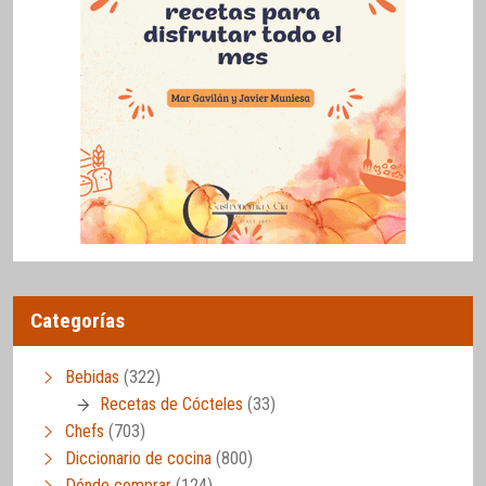
Categorías
Bebidas
(322)
Recetas de Cócteles
(33)
Chefs
(703)
Diccionario de cocina
(800)
Dónde comprar
(124)