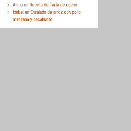
Ainoa
en
Receta de Tarta de queso
Isabel
en
Ensalada de arroz con pollo,
manzana y cacahuete