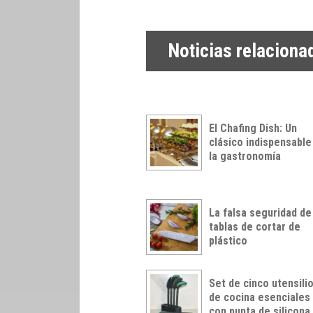
Noticias relaciona
El Chafing Dish: Un
clásico indispensable
la gastronomía
La falsa seguridad de
tablas de cortar de
plástico
Set de cinco utensili
de cocina esenciales
con punta de silicona