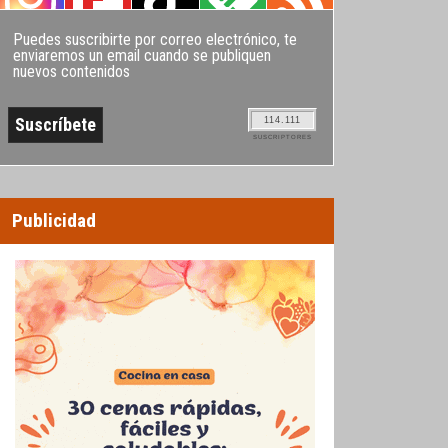
Puedes suscribirte por correo electrónico, te
enviaremos un email cuando se publiquen
nuevos contenidos
114.111
SUSCRIPTORES
Publicidad