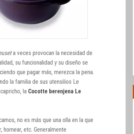
euset
a veces provocan la necesidad de
calidad, su funcionalidad y su diseño se
aciendo que pagar más, merezca la pena.
do la familia de sus utensilios Le
capricho, la
Cocotte berenjena Le
camos, no es más que una olla en la que
, hornear, etc. Generalmente