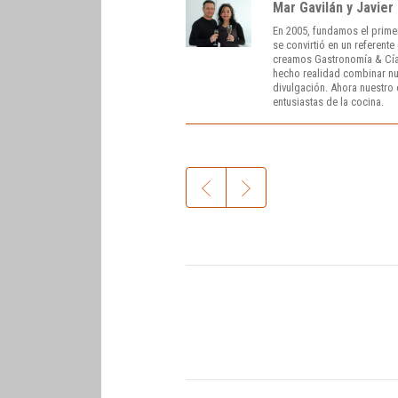
Mar Gavilán y Javier
En 2005, fundamos el prime
se convirtió en un referent
creamos Gastronomía & Cía
hecho realidad combinar nue
divulgación. Ahora nuestro o
entusiastas de la cocina.