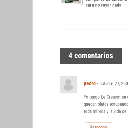
para no rayar nada
4
comentarios
pedro
-
octubre 27, 200
Yo tengo Le Creuset en c
quedan platos estupendos
toda mi vida y la vida de
Responder