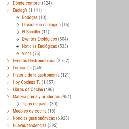
Dónde comprar
(124)
Enología
(1.141)
Bodegas
(13)
Diccionario enológico
(16)
El Sumiller
(11)
Eventos Enológicos
(504)
Noticias Enológicas
(533)
Vinos
(76)
Eventos Gastronómicos
(2.762)
Formación
(245)
Historia de la gastronomía
(121)
Hoy Cocinas Tú
(1.657)
Libros de Cocina
(496)
Materia prima y productos
(954)
Tipos de pasta
(30)
Muebles de cocina
(18)
Noticias gastronómicas
(6.928)
Nuevas tendencias
(395)