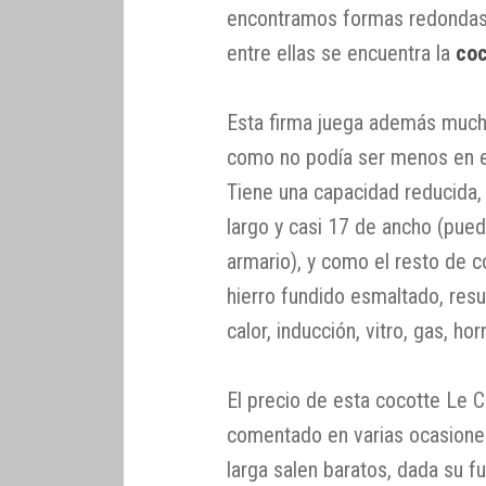
encontramos formas redonda
entre ellas se encuentra la
coc
Esta firma juega además mucho
como no podía ser menos en es
Tiene una capacidad reducida, 
largo y casi 17 de ancho (pued
armario), y como el resto de c
hierro fundido esmaltado, resu
calor, inducción, vitro, gas, ho
El precio de esta cocotte Le 
comentado en varias ocasiones
larga salen baratos, dada su f