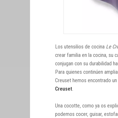
Los utensilios de cocina
Le Cr
crear familia en la cocina, su 
conjugan con su durabilidad h
Para quienes continúen amplian
Creuset hemos encontrado un 
Creuset
.
Una cocotte, como ya os expli
podemos cocer, guisar, estofar