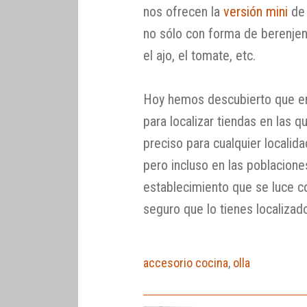
nos ofrecen la
versión mini
de 
no sólo con forma de berenjena
el ajo, el tomate, etc.
Hoy hemos descubierto que e
para localizar tiendas en las
preciso para cualquier localida
pero incluso en las poblacion
establecimiento que se luce co
seguro que lo tienes localizad
accesorio cocina
,
olla