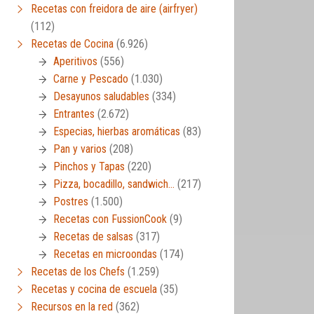
Recetas con freidora de aire (airfryer)
(112)
Recetas de Cocina
(6.926)
Aperitivos
(556)
Carne y Pescado
(1.030)
Desayunos saludables
(334)
Entrantes
(2.672)
Especias, hierbas aromáticas
(83)
Pan y varios
(208)
Pinchos y Tapas
(220)
Pizza, bocadillo, sandwich…
(217)
Postres
(1.500)
Recetas con FussionCook
(9)
Recetas de salsas
(317)
Recetas en microondas
(174)
Recetas de los Chefs
(1.259)
Recetas y cocina de escuela
(35)
Recursos en la red
(362)