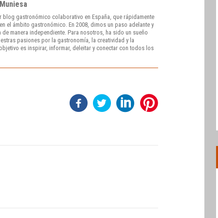
 Muniesa
r blog gastronómico colaborativo en España, que rápidamente
e en el ámbito gastronómico. En 2008, dimos un paso adelante y
 de manera independiente. Para nosotros, ha sido un sueño
stras pasiones por la gastronomía, la creatividad y la
bjetivo es inspirar, informar, deleitar y conectar con todos los