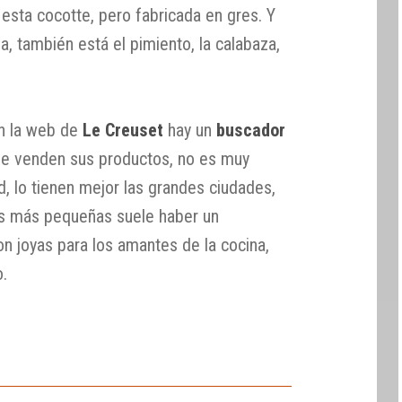
esta cocotte, pero fabricada en gres. Y
, también está el pimiento, la calabaza,
n la web de
Le Creuset
hay un
buscador
 que venden sus productos, no es muy
d, lo tienen mejor las grandes ciudades,
es más pequeñas suele haber un
n joyas para los amantes de la cocina,
o.