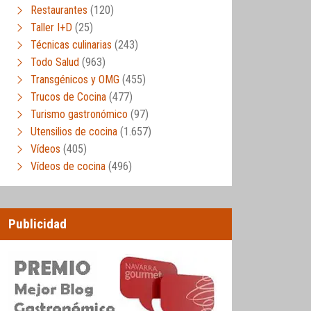
Restaurantes
(120)
Taller I+D
(25)
Técnicas culinarias
(243)
Todo Salud
(963)
Transgénicos y OMG
(455)
Trucos de Cocina
(477)
Turismo gastronómico
(97)
Utensilios de cocina
(1.657)
Vídeos
(405)
Vídeos de cocina
(496)
Publicidad