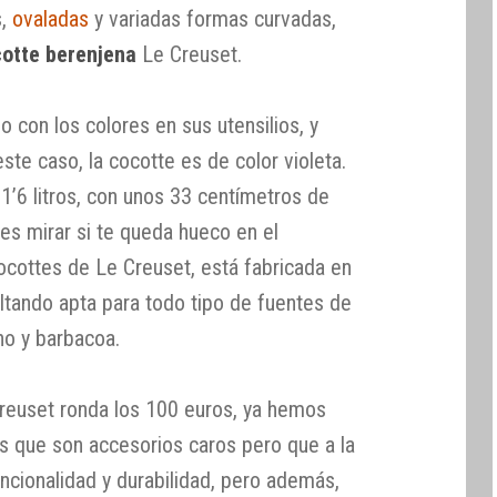
s,
ovaladas
y variadas formas curvadas,
otte berenjena
Le Creuset.
 con los colores en sus utensilios, y
te caso, la cocotte es de color violeta.
1’6 litros, con unos 33 centímetros de
es mirar si te queda hueco en el
ocottes de Le Creuset, está fabricada en
ltando apta para todo tipo de fuentes de
rno y barbacoa.
Creuset ronda los 100 euros, ya hemos
 que son accesorios caros pero que a la
uncionalidad y durabilidad, pero además,