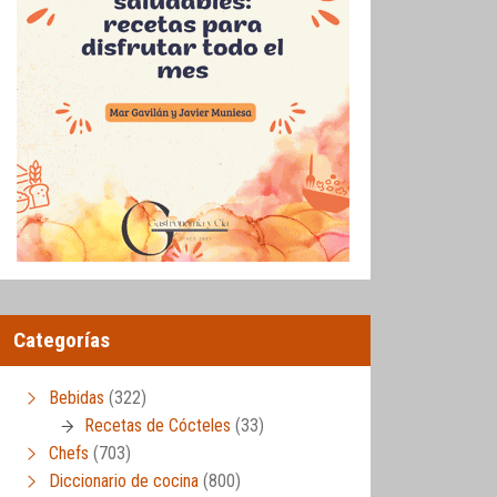
Categorías
Bebidas
(322)
Recetas de Cócteles
(33)
Chefs
(703)
Diccionario de cocina
(800)