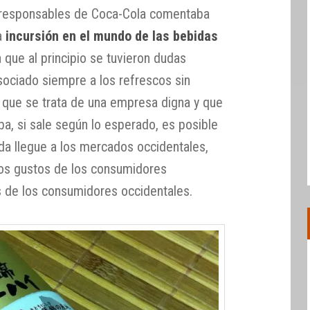
 responsables de Coca-Cola comentaba
na
incursión en el mundo de las bebidas
 que al principio se tuvieron dudas
sociado siempre a los refrescos sin
o que se trata de una empresa digna y que
ba, si sale según lo esperado, es posible
da llegue a los mercados occidentales,
los gustos de los consumidores
s de los consumidores occidentales.