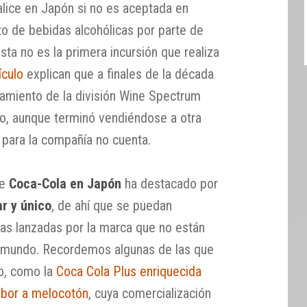
lice en Japón si no es aceptada en
to de bebidas alcohólicas por parte de
sta no es la primera incursión que realiza
ículo
explican que a finales de la década
zamiento de la división Wine Spectrum
o, aunque terminó vendiéndose a otra
para la compañía no cuenta.
de
Coca-Cola en Japón
ha destacado por
r y único
, de ahí que se puedan
as lanzadas por la marca que no están
l mundo. Recordemos algunas de las que
ño, como la
Coca Cola Plus enriquecida
abor a melocotón
, cuya comercialización