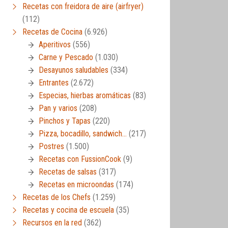
Recetas con freidora de aire (airfryer)
(112)
Recetas de Cocina
(6.926)
Aperitivos
(556)
Carne y Pescado
(1.030)
Desayunos saludables
(334)
Entrantes
(2.672)
Especias, hierbas aromáticas
(83)
Pan y varios
(208)
Pinchos y Tapas
(220)
Pizza, bocadillo, sandwich…
(217)
Postres
(1.500)
Recetas con FussionCook
(9)
Recetas de salsas
(317)
Recetas en microondas
(174)
Recetas de los Chefs
(1.259)
Recetas y cocina de escuela
(35)
Recursos en la red
(362)