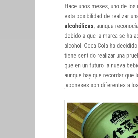
Hace unos meses, uno de los
esta posibilidad de realizar u
alcohólicas
, aunque reconocía
debido a que la marca se ha a
alcohol. Coca Cola ha decidid
tiene sentido realizar una prue
que en un futuro la nueva bebi
aunque hay que recordar que 
japoneses son diferentes a lo