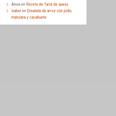
Ainoa
en
Receta de Tarta de queso
Isabel
en
Ensalada de arroz con pollo,
manzana y cacahuete