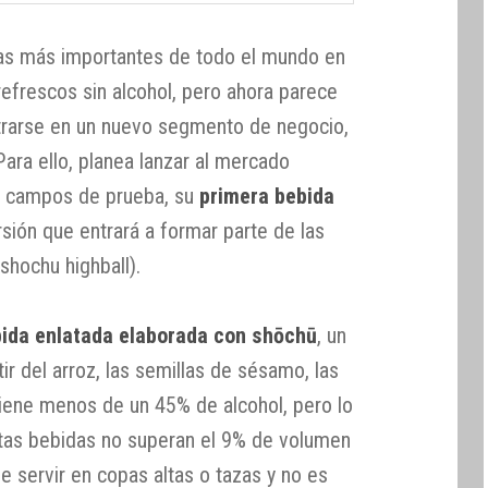
as más importantes de todo el mundo en
 refrescos sin alcohol, pero ahora parece
ntrarse en un nuevo segmento de negocio,
Para ello, planea lanzar al mercado
es campos de prueba, su
primera bebida
rsión que entrará a formar parte de las
hochu highball).
ida enlatada elaborada con shōchū
, un
ir del arroz, las semillas de sésamo, las
tiene menos de un 45% de alcohol, pero lo
stas bebidas no superan el 9% de volumen
le servir en copas altas o tazas y no es