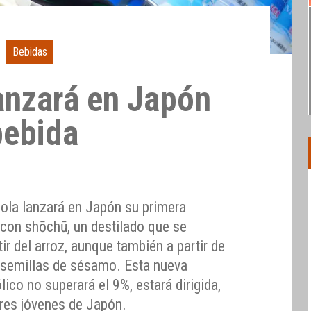
Bebidas
anzará en Japón
bebida
Cola lanzará en Japón su primera
 con shōchū, un destilado que se
ir del arroz, aunque también a partir de
 semillas de sésamo. Esta nueva
ico no superará el 9%, estará dirigida,
res jóvenes de Japón.