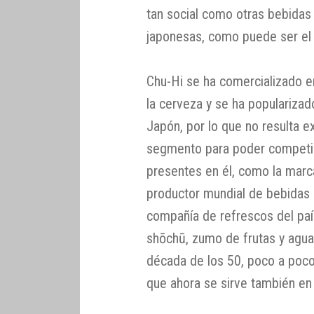
tan social como otras bebidas 
japonesas, como puede ser el s
Chu-Hi se ha comercializado e
la cerveza y se ha populariza
Japón, por lo que no resulta 
segmento para poder competir
presentes en él, como la marca
productor mundial de bebidas 
compañía de refrescos del país
shōchū, zumo de frutas y agua
década de los 50, poco a poco 
que ahora se sirve también en 