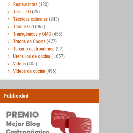
Restaurantes
(120)
Taller I+D
(25)
Técnicas culinarias
(243)
Todo Salud
(963)
Transgénicos y OMG
(455)
Trucos de Cocina
(477)
Turismo gastronómico
(97)
Utensilios de cocina
(1.657)
Vídeos
(405)
Vídeos de cocina
(496)
Publicidad