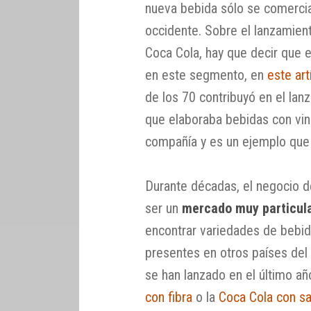
nueva bebida sólo se comercia
occidente. Sobre el lanzamien
Coca Cola, hay que decir que e
en este segmento, en
este art
de los 70 contribuyó en el lan
que elaboraba bebidas con vin
compañía y es un ejemplo que 
Durante décadas, el negocio 
ser un
mercado muy particula
encontrar variedades de bebid
presentes en otros países de
se han lanzado en el último a
con fibra
o la
Coca Cola con s