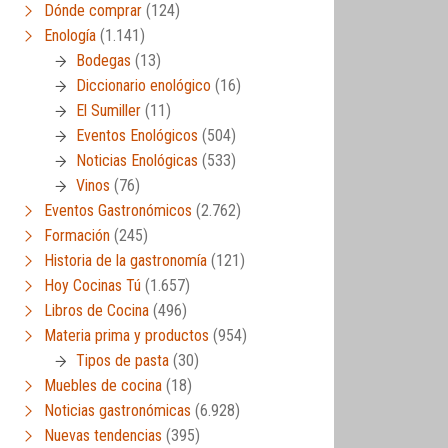
Dónde comprar
(124)
Enología
(1.141)
Bodegas
(13)
Diccionario enológico
(16)
El Sumiller
(11)
Eventos Enológicos
(504)
Noticias Enológicas
(533)
Vinos
(76)
Eventos Gastronómicos
(2.762)
Formación
(245)
Historia de la gastronomía
(121)
Hoy Cocinas Tú
(1.657)
Libros de Cocina
(496)
Materia prima y productos
(954)
Tipos de pasta
(30)
Muebles de cocina
(18)
Noticias gastronómicas
(6.928)
Nuevas tendencias
(395)