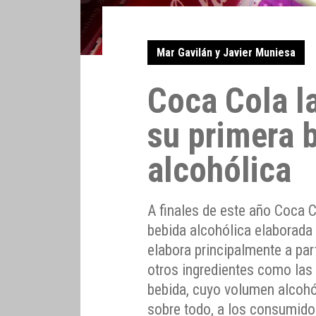
Mar Gavilán y Javier Muniesa
Coca Cola l
su primera 
alcohólica
A finales de este año Coca 
bebida alcohólica elaborada
elabora principalmente a part
otros ingredientes como las
bebida, cuyo volumen alcohól
sobre todo, a los consumido