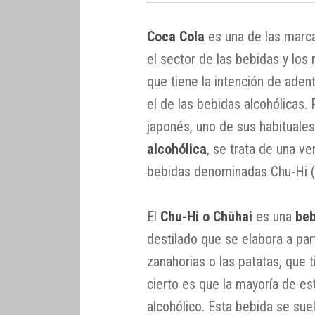
Coca Cola
es una de las marc
el sector de las bebidas y los
que tiene la intención de ade
el de las bebidas alcohólicas. 
japonés, uno de sus habitual
alcohólica
, se trata de una ve
bebidas denominadas Chu-Hi (s
El
Chu-Hi o Chūhai
es una
beb
destilado que se elabora a part
zanahorias o las patatas, que 
cierto es que la mayoría de e
alcohólico. Esta bebida se sue