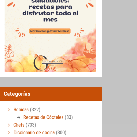
Categorías
Bebidas
(322)
Recetas de Cócteles
(33)
Chefs
(703)
Diccionario de cocina
(800)