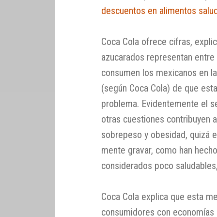
descuentos en alimentos salud
Coca Cola ofrece cifras, expli
azucarados representan entre e
consumen los mexicanos en la d
(según Coca Cola) de que estas
problema. Evidentemente el se
otras cuestiones contribuyen 
sobrepeso y obesidad, quizá e
mente gravar, como han hecho 
considerados poco saludables,
Coca Cola explica que esta me
consumidores con economías 