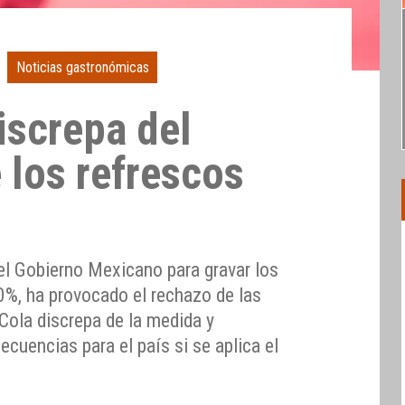
Noticias gastronómicas
iscrepa del
 los refrescos
del Gobierno Mexicano para gravar los
0%, ha provocado el rechazo de las
Cola discrepa de la medida y
cuencias para el país si se aplica el