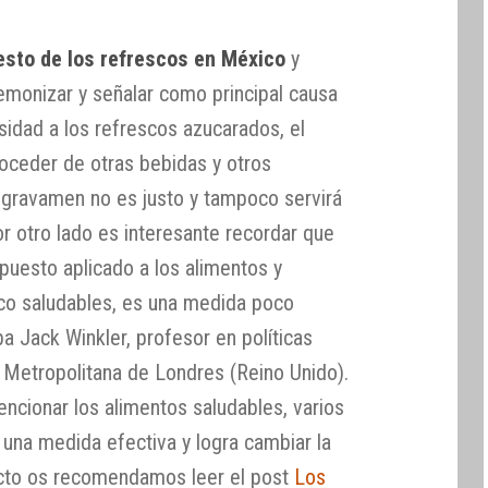
esto de los refrescos en México
y
monizar y señalar como principal causa
sidad a los refrescos azucarados, el
roceder de otras bebidas y otros
o gravamen no es justo y tampoco servirá
 otro lado es interesante recordar que
puesto aplicado a los alimentos y
co saludables, es una medida poco
ba Jack Winkler, profesor en políticas
d Metropolitana de Londres (Reino Unido).
vencionar los alimentos saludables, varios
una medida efectiva y logra cambiar la
pecto os recomendamos leer el post
Los