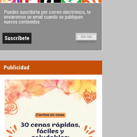
Puedes suscribirte por correo electrónico, te
enviaremos un email cuando se publiquen
nuevos contenidos
114.111
SUSCRIPTORES
Publicidad