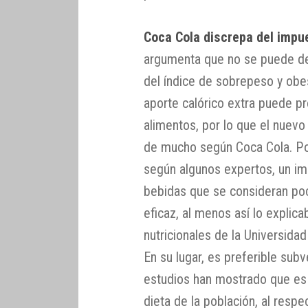
Coca Cola discrepa del impu
argumenta que no se puede de
del índice de sobrepeso y obe
aporte calórico extra puede p
alimentos, por lo que el nuev
de mucho según Coca Cola. Por
según algunos expertos, un im
bebidas que se consideran po
eficaz, al menos así lo explica
nutricionales de la Universida
En su lugar, es preferible sub
estudios han mostrado que es 
dieta de la población, al res