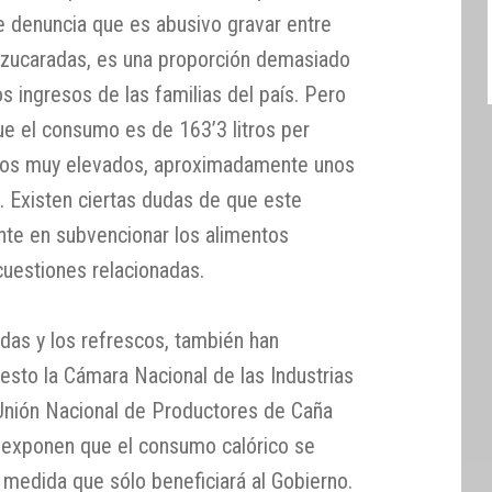
Se denuncia que es abusivo gravar entre
azucaradas, es una proporción demasiado
 ingresos de las familias del país. Pero
ue el consumo es de 163’3 litros per
esos muy elevados, aproximadamente unos
. Existen ciertas dudas de que este
ente en subvencionar los alimentos
 cuestiones relacionadas.
das y los refrescos, también han
esto la Cámara Nacional de las Industrias
 Unión Nacional de Productores de Caña
 exponen que el consumo calórico se
 medida que sólo beneficiará al Gobierno.