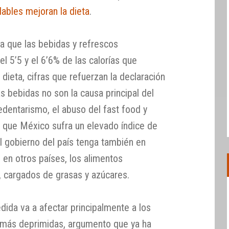
ables mejoran la dieta
.
ca que las bebidas y refrescos
l 5’5 y el 6’6% de las calorías que
ieta, cifras que refuerzan la declaración
 bebidas no son la causa principal del
dentarismo, el abuso del fast food y
a que México sufra un elevado índice de
l gobierno del país tenga también en
en otros países, los alimentos
 cargados de grasas y azúcares.
dida va a afectar principalmente a los
más deprimidas, argumento que ya ha