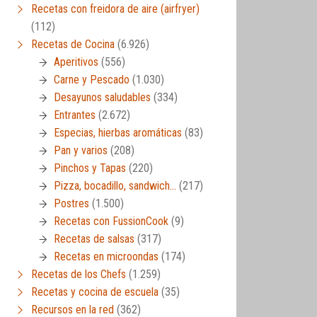
Recetas con freidora de aire (airfryer)
(112)
Recetas de Cocina
(6.926)
Aperitivos
(556)
Carne y Pescado
(1.030)
Desayunos saludables
(334)
Entrantes
(2.672)
Especias, hierbas aromáticas
(83)
Pan y varios
(208)
Pinchos y Tapas
(220)
Pizza, bocadillo, sandwich…
(217)
Postres
(1.500)
Recetas con FussionCook
(9)
Recetas de salsas
(317)
Recetas en microondas
(174)
Recetas de los Chefs
(1.259)
Recetas y cocina de escuela
(35)
Recursos en la red
(362)