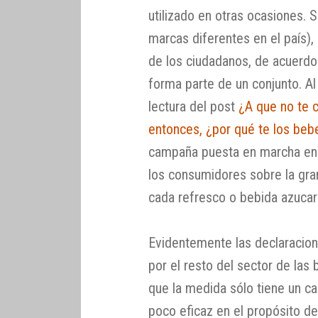
utilizado en otras ocasiones.
marcas diferentes en el país), 
de los ciudadanos, de acuerdo 
forma parte de un conjunto. Al
lectura del post
¿A que no te 
entonces, ¿por qué te los beb
campaña puesta en marcha en A
los consumidores sobre la gra
cada refresco o bebida azuca
Evidentemente las declaracio
por el resto del sector de las 
que la medida sólo tiene un car
poco eficaz en el propósito d