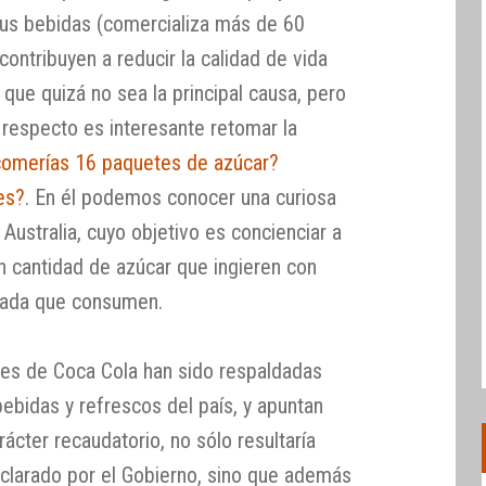
 Sus bebidas (comercializa más de 60
contribuyen a reducir la calidad de vida
que quizá no sea la principal causa, pero
 respecto es interesante retomar la
comerías 16 paquetes de azúcar?
es?
. En él podemos conocer una curiosa
ustralia, cuyo objetivo es concienciar a
n cantidad de azúcar que ingieren con
rada que consumen.
nes de Coca Cola han sido respaldadas
bebidas y refrescos del país, y apuntan
ácter recaudatorio, no sólo resultaría
eclarado por el Gobierno, sino que además