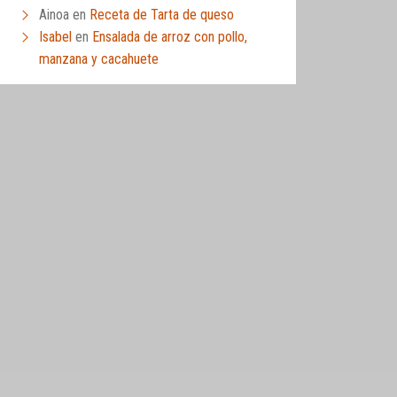
Ainoa
en
Receta de Tarta de queso
Isabel
en
Ensalada de arroz con pollo,
manzana y cacahuete