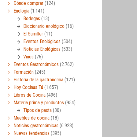
Dónde comprar
(124)
Enología
(1.141)
Bodegas
(13)
Diccionario enológico
(16)
El Sumiller
(11)
Eventos Enológicos
(504)
Noticias Enológicas
(533)
Vinos
(76)
Eventos Gastronómicos
(2.762)
Formación
(245)
Historia de la gastronomía
(121)
Hoy Cocinas Tú
(1.657)
Libros de Cocina
(496)
Materia prima y productos
(954)
Tipos de pasta
(30)
Muebles de cocina
(18)
Noticias gastronómicas
(6.928)
Nuevas tendencias
(395)