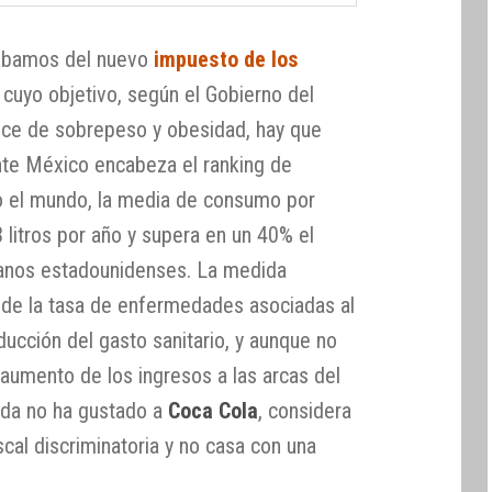
ábamos del nuevo
impuesto de los
 cuyo objetivo, según el Gobierno del
índice de sobrepeso y obesidad, hay que
nte México encabeza el ranking de
 el mundo, la media de consumo por
 litros por año y supera en un 40% el
anos estadounidenses. La medida
 de la tasa de enfermedades asociadas al
ducción del gasto sanitario, y aunque no
aumento de los ingresos a las arcas del
ida no ha gustado a
Coca Cola
, considera
scal discriminatoria y no casa con una