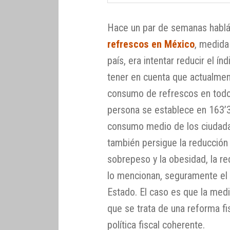
Hace un par de semanas habl
refrescos en México
, medida
país, era intentar reducir el 
tener en cuenta que actualme
consumo de refrescos en todo
persona se establece en 163’3
consumo medio de los ciudad
también persigue la reducción
sobrepeso y la obesidad, la re
lo mencionan, seguramente el 
Estado. El caso es que la med
que se trata de una reforma fi
política fiscal coherente.