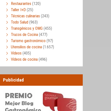
Restaurantes
(120)
Taller I+D
(25)
Técnicas culinarias
(243)
Todo Salud
(963)
Transgénicos y OMG
(455)
Trucos de Cocina
(477)
Turismo gastronómico
(97)
Utensilios de cocina
(1.657)
Vídeos
(405)
Vídeos de cocina
(496)
Publicidad