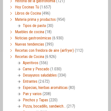
Historia de la gastronomía
(121)
Hoy Cocinas Tú
(1.657)
Libros de Cocina
(496)
Materia prima y productos
(954)
Tipos de pasta
(30)
Muebles de cocina
(18)
Noticias gastronómicas
(6.930)
Nuevas tendencias
(395)
Recetas con freidora de aire (airfryer)
(112)
Recetas de Cocina
(6.926)
Aperitivos
(556)
Carne y Pescado
(1.030)
Desayunos saludables
(334)
Entrantes
(2.672)
Especias, hierbas aromáticas
(83)
Pan y varios
(208)
Pinchos y Tapas
(220)
Pizza, bocadillo, sandwich…
(217)