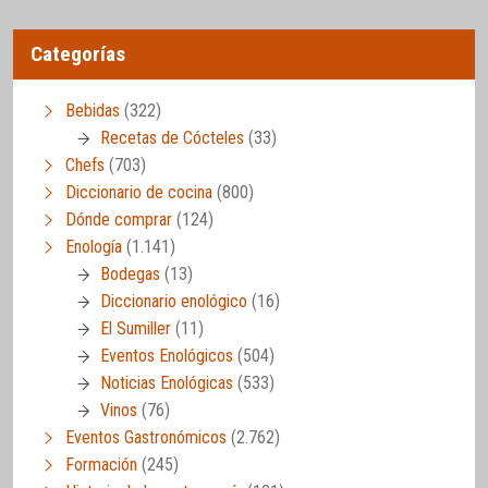
Categorías
Bebidas
(322)
Recetas de Cócteles
(33)
Chefs
(703)
Diccionario de cocina
(800)
Dónde comprar
(124)
Enología
(1.141)
Bodegas
(13)
Diccionario enológico
(16)
El Sumiller
(11)
Eventos Enológicos
(504)
Noticias Enológicas
(533)
Vinos
(76)
Eventos Gastronómicos
(2.762)
Formación
(245)