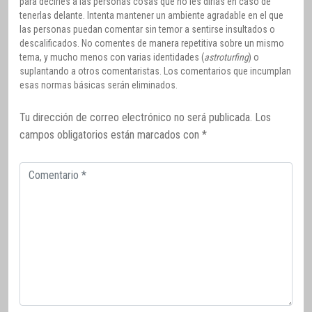
para decirles a las personas cosas que no les dirías en caso de
tenerlas delante. Intenta mantener un ambiente agradable en el que
las personas puedan comentar sin temor a sentirse insultados o
descalificados. No comentes de manera repetitiva sobre un mismo
tema, y mucho menos con varias identidades (
astroturfing
) o
suplantando a otros comentaristas. Los comentarios que incumplan
esas normas básicas serán eliminados.
Tu dirección de correo electrónico no será publicada.
Los
campos obligatorios están marcados con
*
Comentario