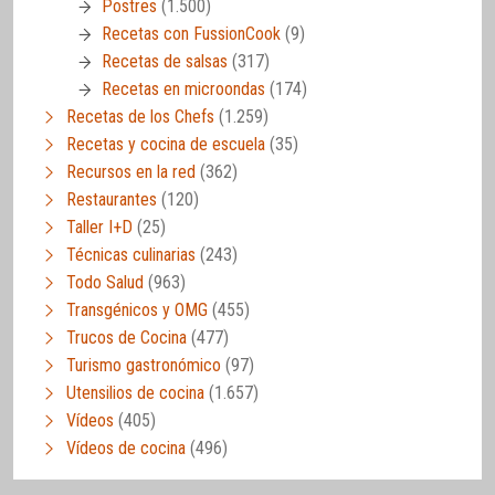
Postres
(1.500)
Recetas con FussionCook
(9)
Recetas de salsas
(317)
Recetas en microondas
(174)
Recetas de los Chefs
(1.259)
Recetas y cocina de escuela
(35)
Recursos en la red
(362)
Restaurantes
(120)
Taller I+D
(25)
Técnicas culinarias
(243)
Todo Salud
(963)
Transgénicos y OMG
(455)
Trucos de Cocina
(477)
Turismo gastronómico
(97)
Utensilios de cocina
(1.657)
Vídeos
(405)
Vídeos de cocina
(496)