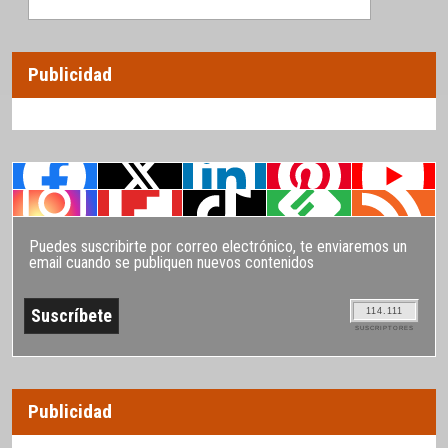
Publicidad
Puedes suscribirte por correo electrónico, te enviaremos un
email cuando se publiquen nuevos contenidos
114.111
SUSCRIPTORES
Publicidad