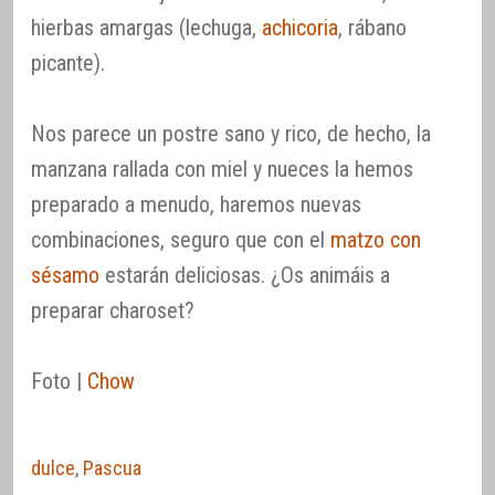
hierbas amargas (lechuga,
achicoria
, rábano
picante).
Nos parece un postre sano y rico, de hecho, la
manzana rallada con miel y nueces la hemos
preparado a menudo, haremos nuevas
combinaciones, seguro que con el
matzo con
sésamo
estarán deliciosas. ¿Os animáis a
preparar charoset?
Foto |
Chow
dulce
,
Pascua