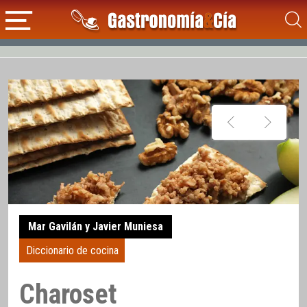
Mar Gavilán y Javier Muniesa
Diccionario de cocina
Charoset