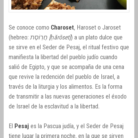
Se conoce como
Charoset
, Haroset o Jaroset
(hebreo:
חֲרֽוֹסֶת [ḥărōset]
) a un plato dulce que
se sirve en el Seder de Pesaj, el ritual festivo que
manifiesta la libertad del pueblo judío cuando
salió de Egipto, y que se acompaña de una cena
que revive la redención del pueblo de Israel, a
través de la liturgia y los alimentos. Es la forma
de transmitir a las nuevas generaciones el éxodo
de Israel de la esclavitud a la libertad.
El
Pesaj
es la Pascua judía, y el Seder de Pesaj
tiene lugar la primera noche, en la que se sirven