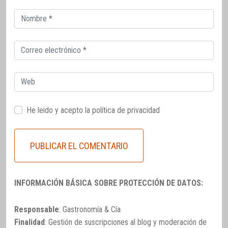
Correo
electrónico
Correo
electrónico
Web
He leido y acepto la
política de privacidad
INFORMACIÓN BÁSICA SOBRE PROTECCIÓN DE DATOS:
Responsable
: Gastronomía & Cía
Finalidad
: Gestión de suscripciones al blog y moderación de