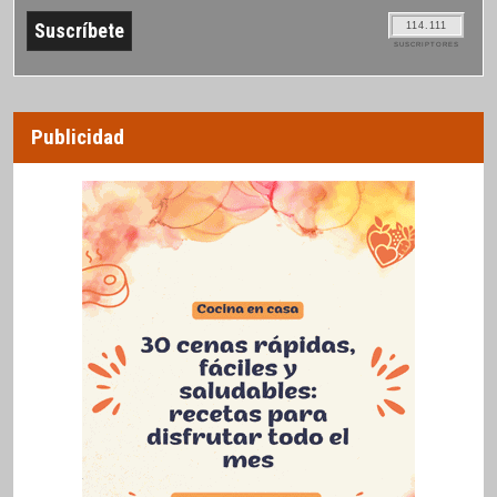
114.111
SUSCRIPTORES
Publicidad