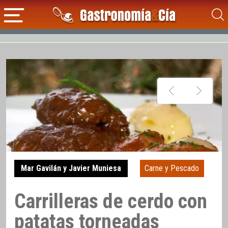
Mar Gavilán y Javier Muniesa
Carne y Pescado
Carrilleras de cerdo con
patatas torneadas