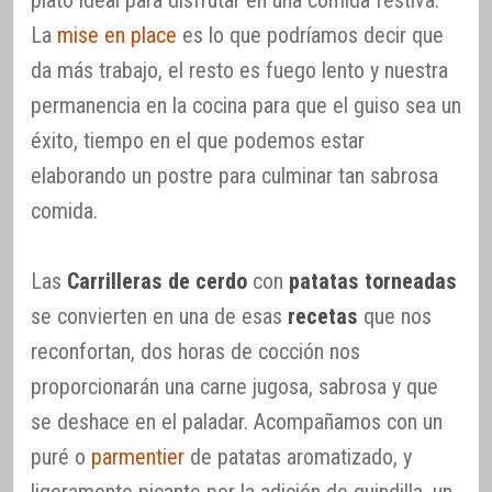
plato ideal para disfrutar en una comida festiva.
La
mise en place
es lo que podríamos decir que
da más trabajo, el resto es fuego lento y nuestra
permanencia en la cocina para que el guiso sea un
éxito, tiempo en el que podemos estar
elaborando un postre para culminar tan sabrosa
comida.
Las
Carrilleras de cerdo
con
patatas torneadas
se convierten en una de esas
recetas
que nos
reconfortan, dos horas de cocción nos
proporcionarán una carne jugosa, sabrosa y que
se deshace en el paladar. Acompañamos con un
puré o
parmentier
de patatas aromatizado, y