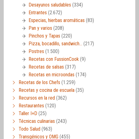
Desayunos saludables
(334)
Entrantes
(2.672)
Especias, hierbas aromáticas
(83)
Pan y varios
(208)
Pinchos y Tapas
(220)
Pizza, bocadillo, sandwich…
(217)
Postres
(1.500)
Recetas con FussionCook
(9)
Recetas de salsas
(317)
Recetas en microondas
(174)
Recetas de los Chefs
(1.259)
Recetas y cocina de escuela
(35)
Recursos en la red
(362)
Restaurantes
(120)
Taller I+D
(25)
Técnicas culinarias
(243)
Todo Salud
(963)
Transgénicos y OMG
(455)