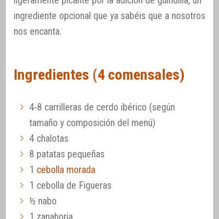
ligeramente picante por la adición de guindilla, un
ingrediente opcional que ya sabéis que a nosotros
nos encanta.
Ingredientes (4 comensales)
4-8 carrilleras de cerdo ibérico (según
tamaño y composición del menú)
4 chalotas
8 patatas pequeñas
1
cebolla morada
1 cebolla de Figueras
½ nabo
1 zanahoria