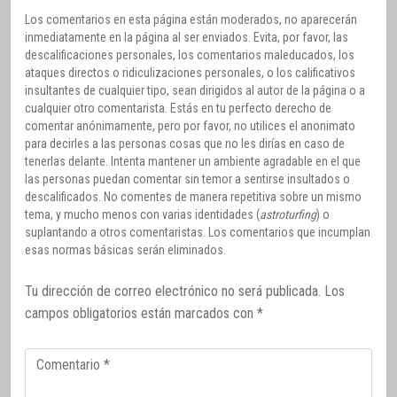
Los comentarios en esta página están moderados, no aparecerán
inmediatamente en la página al ser enviados. Evita, por favor, las
descalificaciones personales, los comentarios maleducados, los
ataques directos o ridiculizaciones personales, o los calificativos
insultantes de cualquier tipo, sean dirigidos al autor de la página o a
cualquier otro comentarista. Estás en tu perfecto derecho de
comentar anónimamente, pero por favor, no utilices el anonimato
para decirles a las personas cosas que no les dirías en caso de
tenerlas delante. Intenta mantener un ambiente agradable en el que
las personas puedan comentar sin temor a sentirse insultados o
descalificados. No comentes de manera repetitiva sobre un mismo
tema, y mucho menos con varias identidades (
astroturfing
) o
suplantando a otros comentaristas. Los comentarios que incumplan
esas normas básicas serán eliminados.
Tu dirección de correo electrónico no será publicada.
Los
campos obligatorios están marcados con
*
Comentario