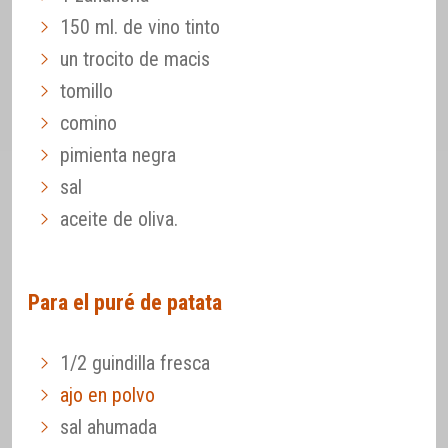
150 ml. de vino tinto
un trocito de macis
tomillo
comino
pimienta negra
sal
aceite de oliva.
Para el puré de patata
1/2 guindilla fresca
ajo en polvo
sal ahumada