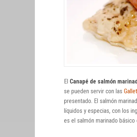
El
Canapé de salmón marinad
se pueden servir con las
Galle
presentado. El salmón marina
líquidos y especias, con los in
es el salmón marinado básico 