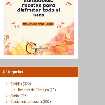
Categorías
Bebidas
(322)
Recetas de Cócteles
(33)
Chefs
(703)
Diccionario de cocina
(800)