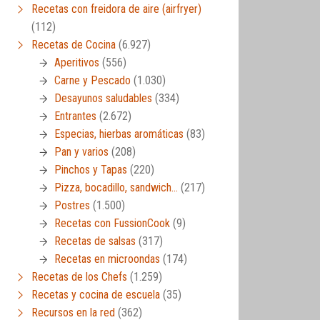
Recetas con freidora de aire (airfryer)
(112)
Recetas de Cocina
(6.927)
Aperitivos
(556)
Carne y Pescado
(1.030)
Desayunos saludables
(334)
Entrantes
(2.672)
Especias, hierbas aromáticas
(83)
Pan y varios
(208)
Pinchos y Tapas
(220)
Pizza, bocadillo, sandwich…
(217)
Postres
(1.500)
Recetas con FussionCook
(9)
Recetas de salsas
(317)
Recetas en microondas
(174)
Recetas de los Chefs
(1.259)
Recetas y cocina de escuela
(35)
Recursos en la red
(362)