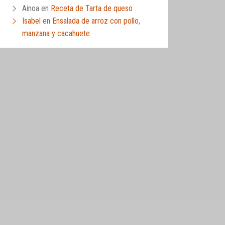
Ainoa
en
Receta de Tarta de queso
Isabel
en
Ensalada de arroz con pollo,
manzana y cacahuete