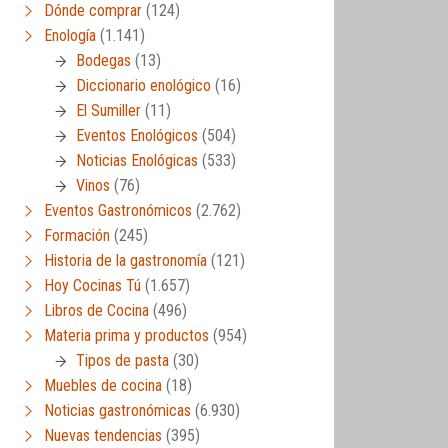
Dónde comprar
(124)
Enología
(1.141)
Bodegas
(13)
Diccionario enológico
(16)
El Sumiller
(11)
Eventos Enológicos
(504)
Noticias Enológicas
(533)
Vinos
(76)
Eventos Gastronómicos
(2.762)
Formación
(245)
Historia de la gastronomía
(121)
Hoy Cocinas Tú
(1.657)
Libros de Cocina
(496)
Materia prima y productos
(954)
Tipos de pasta
(30)
Muebles de cocina
(18)
Noticias gastronómicas
(6.930)
Nuevas tendencias
(395)