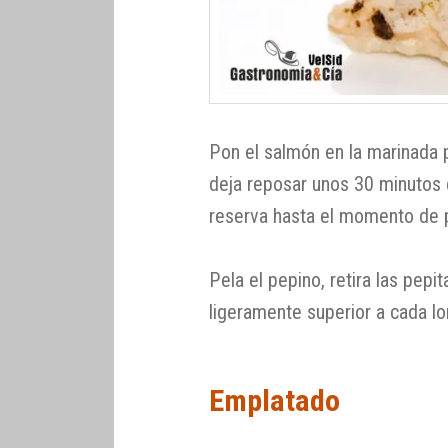
Pon el salmón en la marinada 
deja reposar unos 30 minutos e
reserva hasta el momento de p
Pela el pepino, retira las pep
ligeramente superior a cada l
Emplatado