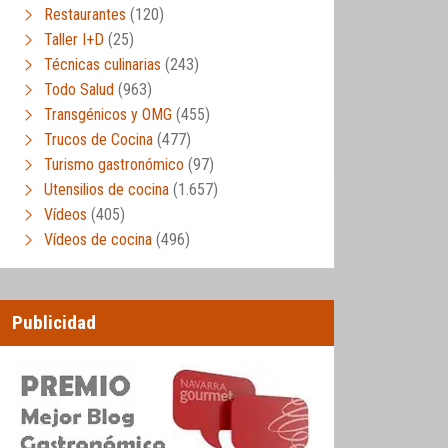
Restaurantes
(120)
Taller I+D
(25)
Técnicas culinarias
(243)
Todo Salud
(963)
Transgénicos y OMG
(455)
Trucos de Cocina
(477)
Turismo gastronómico
(97)
Utensilios de cocina
(1.657)
Vídeos
(405)
Vídeos de cocina
(496)
Publicidad