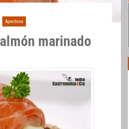
Aperitivos
salmón marinado