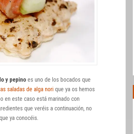
o y pepino
es uno de los bocados que
tas saladas de alga nori
que ya os hemos
do en este caso está marinado con
gredientes que veréis a continuación, no
que ya conocéis.