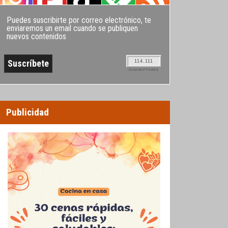
Puedes suscribirte por correo electrónico, te
enviaremos un email cuando se publiquen
nuevos contenidos
114.111
SUSCRIPTORES
Publicidad