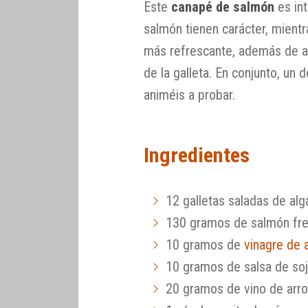
Este
canapé de salmón
es int
salmón tienen carácter, mient
más refrescante, además de apo
de la galleta. En conjunto, u
animéis a probar.
Ingredientes
12 galletas saladas de alg
130 gramos de salmón fr
10 gramos de
vinagre de 
10 gramos de salsa de so
20 gramos de vino de arr