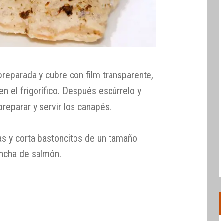
preparada y cubre con film transparente,
n el frigorífico. Después escúrrelo y
reparar y servir los canapés.
itas y corta bastoncitos de un tamaño
oncha de salmón.