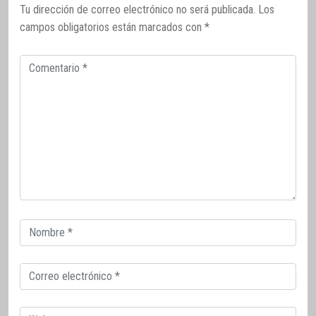
Tu dirección de correo electrónico no será publicada.
Los
campos obligatorios están marcados con
*
Comentario
Correo
electrónico
Correo
electrónico
Web