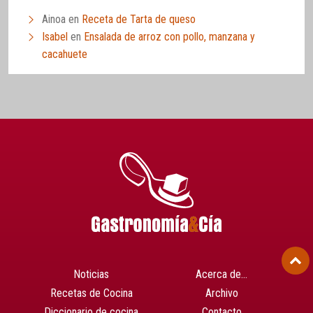
Ainoa
en
Receta de Tarta de queso
Isabel
en
Ensalada de arroz con pollo, manzana y
cacahuete
Noticias
Acerca de…
Recetas de Cocina
Archivo
Diccionario de cocina
Contacto