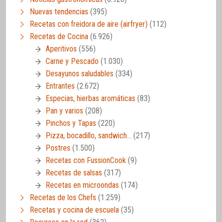
Nuevas tendencias
(395)
Recetas con freidora de aire (airfryer)
(112)
Recetas de Cocina
(6.926)
Aperitivos
(556)
Carne y Pescado
(1.030)
Desayunos saludables
(334)
Entrantes
(2.672)
Especias, hierbas aromáticas
(83)
Pan y varios
(208)
Pinchos y Tapas
(220)
Pizza, bocadillo, sandwich…
(217)
Postres
(1.500)
Recetas con FussionCook
(9)
Recetas de salsas
(317)
Recetas en microondas
(174)
Recetas de los Chefs
(1.259)
Recetas y cocina de escuela
(35)