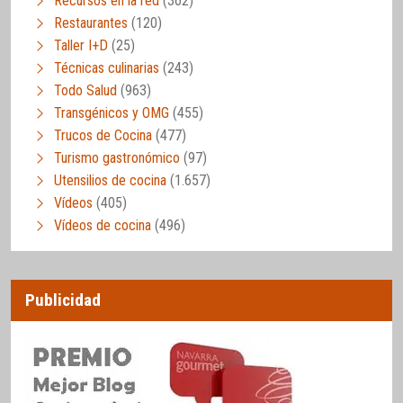
Recursos en la red
(362)
Restaurantes
(120)
Taller I+D
(25)
Técnicas culinarias
(243)
Todo Salud
(963)
Transgénicos y OMG
(455)
Trucos de Cocina
(477)
Turismo gastronómico
(97)
Utensilios de cocina
(1.657)
Vídeos
(405)
Vídeos de cocina
(496)
Publicidad