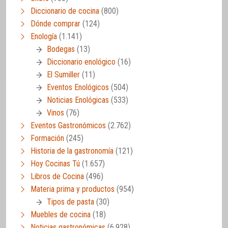
Diccionario de cocina
(800)
Dónde comprar
(124)
Enología
(1.141)
Bodegas
(13)
Diccionario enológico
(16)
El Sumiller
(11)
Eventos Enológicos
(504)
Noticias Enológicas
(533)
Vinos
(76)
Eventos Gastronómicos
(2.762)
Formación
(245)
Historia de la gastronomía
(121)
Hoy Cocinas Tú
(1.657)
Libros de Cocina
(496)
Materia prima y productos
(954)
Tipos de pasta
(30)
Muebles de cocina
(18)
Noticias gastronómicas
(6.928)