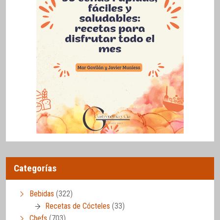
Categorías
Bebidas
(322)
Recetas de Cócteles
(33)
Chefs
(703)