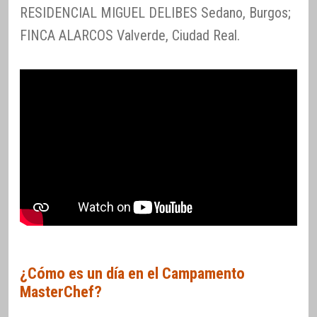
RESIDENCIAL MIGUEL DELIBES Sedano, Burgos;
FINCA ALARCOS Valverde, Ciudad Real.
¿Cómo es un día en el Campamento
MasterChef?