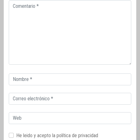
Comentario
Correo
electrónico
Correo
electrónico
Web
He leido y acepto la
política de privacidad