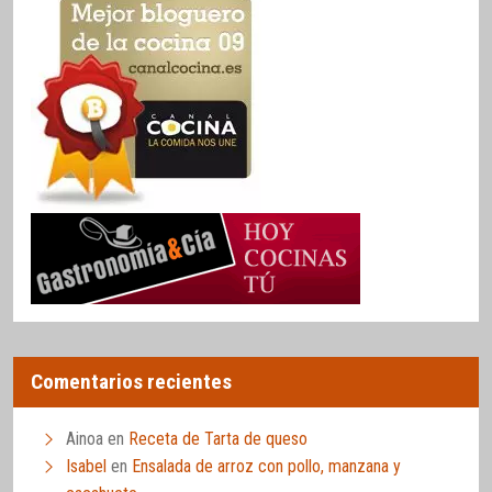
Comentarios recientes
Ainoa
en
Receta de Tarta de queso
Isabel
en
Ensalada de arroz con pollo, manzana y