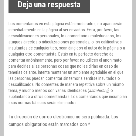
Deja una respuesta
Los comentarios en esta página están moderados, no aparecerán
inmediatamente en la página al ser enviados. Evita, por favor, las
descalificaciones personales, los comentarios maleducados, los
ataques directos o ridiculizaciones personales, o los calificativos
insultantes de cualquier tipo, sean dirigidos al autor de la página o a
cualquier otro comentarista. Estás en tu perfecto derecho de
comentar anónimamente, pero por favor, no utilices el anonimato
para decirles a las personas cosas que no les dirías en caso de
tenerlas delante. Intenta mantener un ambiente agradable en el que
las personas puedan comentar sin temor a sentirse insultados o
descalificados. No comentes de manera repetitiva sobre un mismo
tema, y mucho menos con varias identidades (
astroturfing
) o
suplantando a otros comentaristas. Los comentarios que incumplan
esas normas básicas serán eliminados.
Tu dirección de correo electrónico no será publicada.
Los
campos obligatorios están marcados con
*