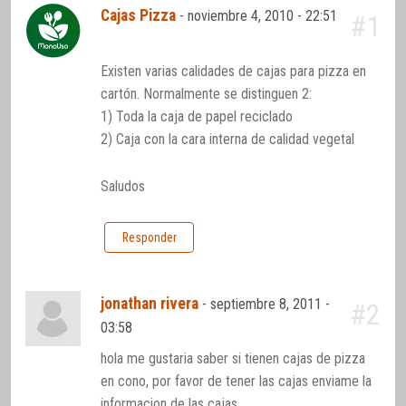
Cajas Pizza
-
noviembre 4, 2010 - 22:51
#1
Existen varias calidades de cajas para pizza en
cartón. Normalmente se distinguen 2:
1) Toda la caja de papel reciclado
2) Caja con la cara interna de calidad vegetal
Saludos
Responder
jonathan rivera
-
septiembre 8, 2011 -
#2
03:58
hola me gustaria saber si tienen cajas de pizza
en cono, por favor de tener las cajas enviame la
informacion de las cajas