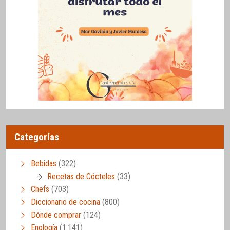
Categorías
Bebidas
(322)
Recetas de Cócteles
(33)
Chefs
(703)
Diccionario de cocina
(800)
Dónde comprar
(124)
Enología
(1.141)