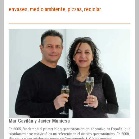
envases
,
medio ambiente
,
pizzas
,
reciclar
Mar Gavilán y Javier Muniesa
En 2005, fundamos el primer blog gastronómico colaborativo en España, que
rápidamente se convirtió en un referente en el ámbito gastronómico. En 2008,
dimos un paso adelante y creamos Gastronomía & Cía de manera