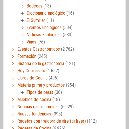
Bodegas
(13)
Diccionario enológico
(16)
El Sumiller
(11)
Eventos Enológicos
(504)
Noticias Enológicas
(533)
Vinos
(76)
Eventos Gastronómicos
(2.762)
Formación
(245)
Historia de la gastronomía
(121)
Hoy Cocinas Tú
(1.657)
Libros de Cocina
(496)
Materia prima y productos
(954)
Tipos de pasta
(30)
Muebles de cocina
(18)
Noticias gastronómicas
(6.929)
Nuevas tendencias
(395)
Recetas con freidora de aire (airfryer)
(112)
Recetas de Cocina
(6.926)