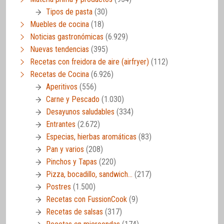
Tipos de pasta
(30)
Muebles de cocina
(18)
Noticias gastronómicas
(6.929)
Nuevas tendencias
(395)
Recetas con freidora de aire (airfryer)
(112)
Recetas de Cocina
(6.926)
Aperitivos
(556)
Carne y Pescado
(1.030)
Desayunos saludables
(334)
Entrantes
(2.672)
Especias, hierbas aromáticas
(83)
Pan y varios
(208)
Pinchos y Tapas
(220)
Pizza, bocadillo, sandwich…
(217)
Postres
(1.500)
Recetas con FussionCook
(9)
Recetas de salsas
(317)