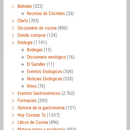
Bebidas
(322)
Recetas de Cócteles
(33)
Chefs
(703)
Diccionario de cocina
(800)
Dónde comprar
(124)
Enología
(1.141)
Bodegas
(13)
Diccionario enológico
(16)
El Sumiller
(11)
Eventos Enológicos
(504)
Noticias Enológicas
(533)
Vinos
(76)
Eventos Gastronómicos
(2.762)
Formación
(245)
Historia de la gastronomía
(121)
Hoy Cocinas Tú
(1.657)
Libros de Cocina
(496)
Materia prima y productos
(954)