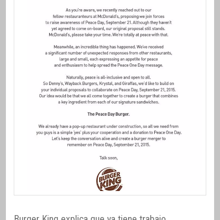
Burger King explica que ya tiene trabajo