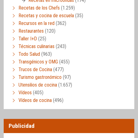
Recetas en microondas
(174)
Recetas de los Chefs
(1.259)
Recetas y cocina de escuela
(35)
Recursos en la red
(362)
Restaurantes
(120)
Taller I+D
(25)
Técnicas culinarias
(243)
Todo Salud
(963)
Transgénicos y OMG
(455)
Trucos de Cocina
(477)
Turismo gastronómico
(97)
Utensilios de cocina
(1.657)
Vídeos
(405)
Vídeos de cocina
(496)
Publicidad