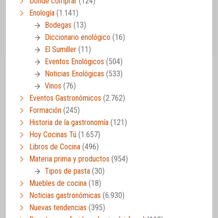
Dónde comprar
(124)
Enología
(1.141)
Bodegas
(13)
Diccionario enológico
(16)
El Sumiller
(11)
Eventos Enológicos
(504)
Noticias Enológicas
(533)
Vinos
(76)
Eventos Gastronómicos
(2.762)
Formación
(245)
Historia de la gastronomía
(121)
Hoy Cocinas Tú
(1.657)
Libros de Cocina
(496)
Materia prima y productos
(954)
Tipos de pasta
(30)
Muebles de cocina
(18)
Noticias gastronómicas
(6.930)
Nuevas tendencias
(395)