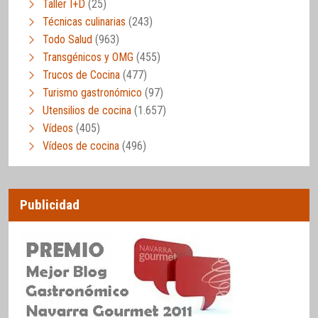
Taller I+D
(25)
Técnicas culinarias
(243)
Todo Salud
(963)
Transgénicos y OMG
(455)
Trucos de Cocina
(477)
Turismo gastronómico
(97)
Utensilios de cocina
(1.657)
Vídeos
(405)
Vídeos de cocina
(496)
Publicidad