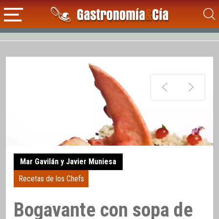
Mar Gavilán y Javier Muniesa
Recetas de los Chefs
Bogavante con sopa de