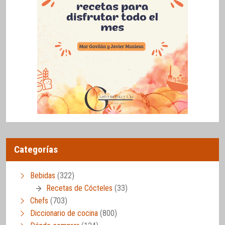
Categorías
Bebidas
(322)
Recetas de Cócteles
(33)
Chefs
(703)
Diccionario de cocina
(800)