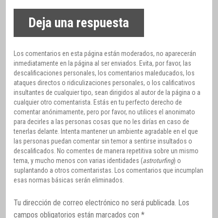
Deja una respuesta
Los comentarios en esta página están moderados, no aparecerán
inmediatamente en la página al ser enviados. Evita, por favor, las
descalificaciones personales, los comentarios maleducados, los
ataques directos o ridiculizaciones personales, o los calificativos
insultantes de cualquier tipo, sean dirigidos al autor de la página o a
cualquier otro comentarista. Estás en tu perfecto derecho de
comentar anónimamente, pero por favor, no utilices el anonimato
para decirles a las personas cosas que no les dirías en caso de
tenerlas delante. Intenta mantener un ambiente agradable en el que
las personas puedan comentar sin temor a sentirse insultados o
descalificados. No comentes de manera repetitiva sobre un mismo
tema, y mucho menos con varias identidades (
astroturfing
) o
suplantando a otros comentaristas. Los comentarios que incumplan
esas normas básicas serán eliminados.
Tu dirección de correo electrónico no será publicada.
Los
campos obligatorios están marcados con
*