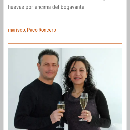
huevas por encima del bogavante.
marisco
,
Paco Roncero