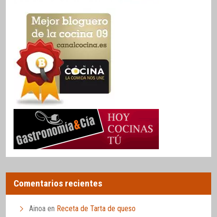
Comentarios recientes
Ainoa
en
Receta de Tarta de queso