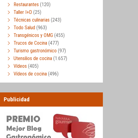
Restaurantes
(120)
Taller I+D
(25)
Técnicas culinarias
(243)
Todo Salud
(963)
Transgénicos y OMG
(455)
Trucos de Cocina
(477)
Turismo gastronómico
(97)
Utensilios de cocina
(1.657)
Vídeos
(405)
Vídeos de cocina
(496)
Publicidad