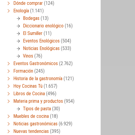
Dónde comprar
(124)
Enología
(1.141)
Bodegas
(13)
Diccionario enológico
(16)
El Sumiller
(11)
Eventos Enológicos
(504)
Noticias Enológicas
(533)
Vinos
(76)
Eventos Gastronómicos
(2.762)
Formación
(245)
Historia de la gastronomía
(121)
Hoy Cocinas Tú
(1.657)
Libros de Cocina
(496)
Materia prima y productos
(954)
Tipos de pasta
(30)
Muebles de cocina
(18)
Noticias gastronómicas
(6.929)
Nuevas tendencias
(395)