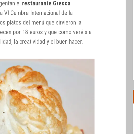
egentan el
restaurante Gresca
la VI Cumbre Internacional de la
s platos del menú que sirvieron la
recen por 18 euros y que como veréis a
lidad, la creatividad y el buen hacer.