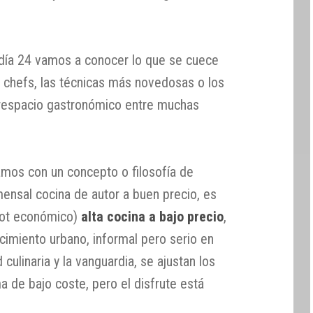
 día 24 vamos a conocer lo que se cuece
 chefs, las técnicas más novedosas o los
erespacio gastronómico entre muchas
mos con un concepto o filosofía de
mensal cocina de autor a buen precio, es
rot económico)
alta cocina a bajo precio
,
cimiento urbano, informal pero serio en
 culinaria y la vanguardia, se ajustan los
a de bajo coste, pero el disfrute está