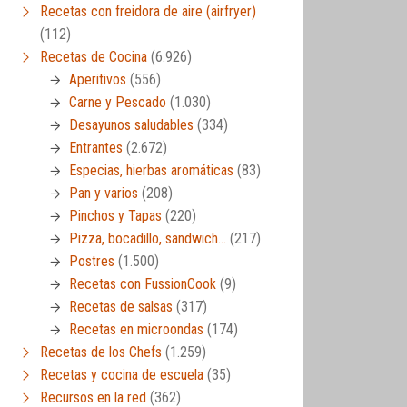
Recetas con freidora de aire (airfryer)
(112)
Recetas de Cocina
(6.926)
Aperitivos
(556)
Carne y Pescado
(1.030)
Desayunos saludables
(334)
Entrantes
(2.672)
Especias, hierbas aromáticas
(83)
Pan y varios
(208)
Pinchos y Tapas
(220)
Pizza, bocadillo, sandwich…
(217)
Postres
(1.500)
Recetas con FussionCook
(9)
Recetas de salsas
(317)
Recetas en microondas
(174)
Recetas de los Chefs
(1.259)
Recetas y cocina de escuela
(35)
Recursos en la red
(362)