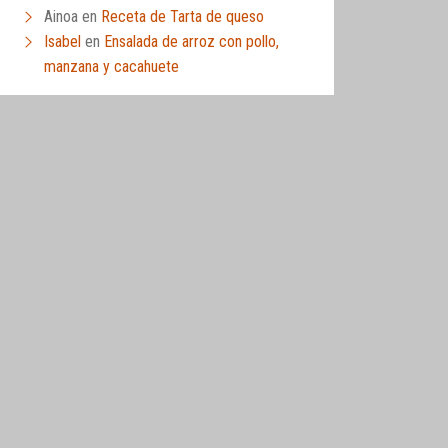
Ainoa
en
Receta de Tarta de queso
Isabel
en
Ensalada de arroz con pollo,
manzana y cacahuete