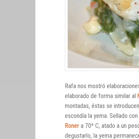
Rafa nos mostró elaboracione
elaborado de forma similar al
montadas, éstas se introducen 
escondía la yema. Sellado con 
Roner
a 70º C, atado a un peso
degustarlo, la yema permanece 