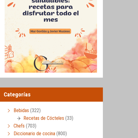
Categorías
Bebidas
(322)
Recetas de Cócteles
(33)
Chefs
(703)
Diccionario de cocina
(800)