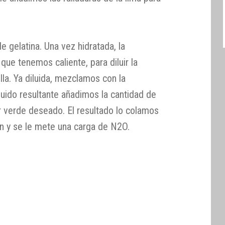
e gelatina. Una vez hidratada, la
ue tenemos caliente, para diluir la
lla. Ya diluida, mezclamos con la
íquido resultante añadimos la cantidad de
r verde deseado. El resultado lo colamos
fón y se le mete una carga de N2O.