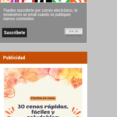
Puedes suscribirte por correo electrónico, te
enviaremos un email cuando se publiquen
nuevos contenidos
114.111
SUSCRIPTORES
Publicidad