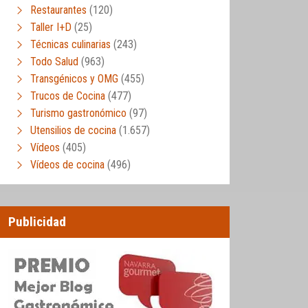
Restaurantes
(120)
Taller I+D
(25)
Técnicas culinarias
(243)
Todo Salud
(963)
Transgénicos y OMG
(455)
Trucos de Cocina
(477)
Turismo gastronómico
(97)
Utensilios de cocina
(1.657)
Vídeos
(405)
Vídeos de cocina
(496)
Publicidad