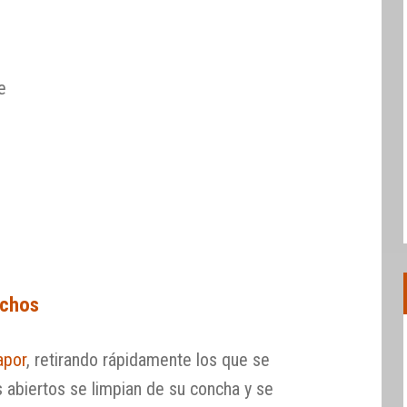
e
echos
apor
, retirando rápidamente los que se
 abiertos se limpian de su concha y se