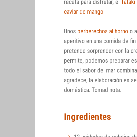
receta para disfrutar, el
Tataki
caviar de mango
.
Unos
berberechos al horno
o a
aperitivo en una comida de fi
pretende sorprender con la cr
permite, podemos preparar e
todo el sabor del mar combina
agradece, la elaboración es se
doméstica. Tomad nota.
Ingredientes