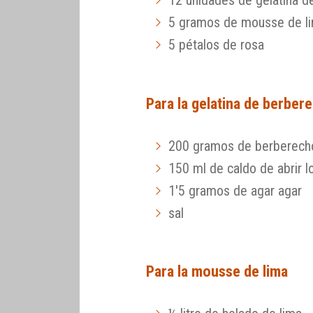
12 unidades de gelatina 
5 gramos de mousse de l
5 pétalos de rosa
Para la gelatina de berber
200 gramos de berberech
150 ml de caldo de abrir 
1'5 gramos de agar agar
sal
Para la mousse de lima