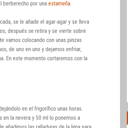
el berberecho por una
estameña
.
cada, se le añade el agar-agar y se lleva
os, después se retira y se vierte sobre
ente vamos colocando con unas pinzas
s, de uno en uno y dejamos enfriar,
ina. En este momento cortaremos con la
ejándolo en el frigorífico unas horas.
s en la nevera y 50 ml lo ponemos a
le añadimos las ralladuras de la lima para