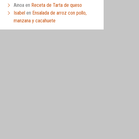
Ainoa
en
Receta de Tarta de queso
Isabel
en
Ensalada de arroz con pollo,
manzana y cacahuete