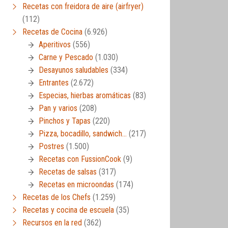
Recetas con freidora de aire (airfryer)
(112)
Recetas de Cocina
(6.926)
Aperitivos
(556)
Carne y Pescado
(1.030)
Desayunos saludables
(334)
Entrantes
(2.672)
Especias, hierbas aromáticas
(83)
Pan y varios
(208)
Pinchos y Tapas
(220)
Pizza, bocadillo, sandwich…
(217)
Postres
(1.500)
Recetas con FussionCook
(9)
Recetas de salsas
(317)
Recetas en microondas
(174)
Recetas de los Chefs
(1.259)
Recetas y cocina de escuela
(35)
Recursos en la red
(362)