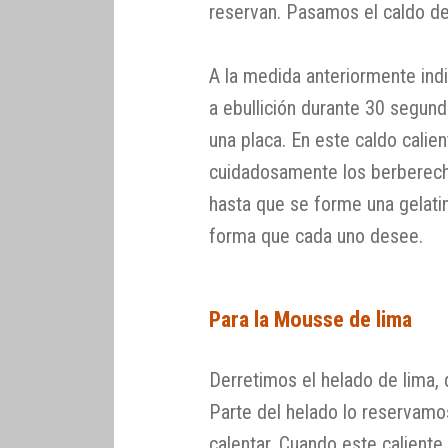
reservan. Pasamos el caldo d
A la medida anteriormente indi
a ebullición durante 30 segund
una placa. En este caldo cali
cuidadosamente los berberecho
hasta que se forme una gelat
forma que cada uno desee.
Para la Mousse de lima
Derretimos el helado de lima, d
Parte del helado lo reservamo
calentar. Cuando este caliente 