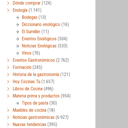
Dónde comprar
(124)
Enología
(1.141)
Bodegas
(13)
Diccionario enológico
(16)
El Sumiller
(11)
Eventos Enológicos
(504)
Noticias Enológicas
(533)
Vinos
(76)
Eventos Gastronómicos
(2.762)
Formación
(245)
Historia de la gastronomía
(121)
Hoy Cocinas Tú
(1.657)
Libros de Cocina
(496)
Materia prima y productos
(954)
Tipos de pasta
(30)
Muebles de cocina
(18)
Noticias gastronómicas
(6.927)
Nuevas tendencias
(395)