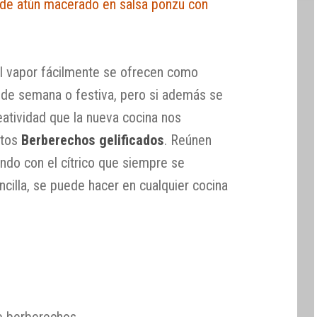
 de atún macerado en salsa ponzu con
l vapor fácilmente se ofrecen como
n de semana o festiva, pero si además se
eatividad que la nueva cocina nos
stos
Berberechos gelificados
. Reúnen
ndo con el cítrico que siempre se
ncilla, se puede hacer en cualquier cocina