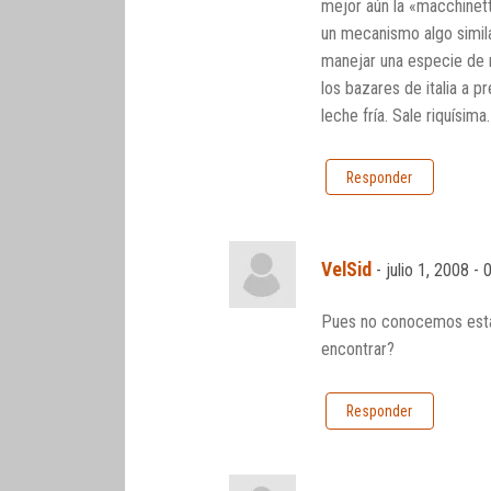
mejor aún la «macchinet
un mecanismo algo simila
manejar una especie de m
los bazares de italia a 
leche fría. Sale riquísima.
Responder
VelSid
-
julio 1, 2008 -
Pues no conocemos esta 
encontrar?
Responder