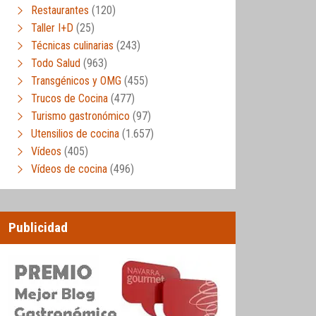
Restaurantes
(120)
Taller I+D
(25)
Técnicas culinarias
(243)
Todo Salud
(963)
Transgénicos y OMG
(455)
Trucos de Cocina
(477)
Turismo gastronómico
(97)
Utensilios de cocina
(1.657)
Vídeos
(405)
Vídeos de cocina
(496)
Publicidad