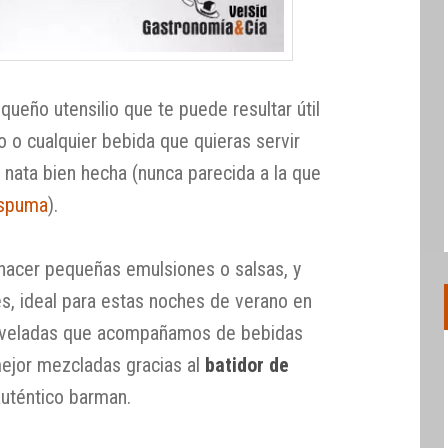
ueño utensilio que te puede resultar útil
no o cualquier bebida que quieras servir
nata bien hecha (nunca parecida a la que
espuma
).
 hacer pequeñas emulsiones o salsas, y
s, ideal para estas noches de verano en
s veladas que acompañamos de bebidas
ejor mezcladas gracias al
batidor de
auténtico barman.