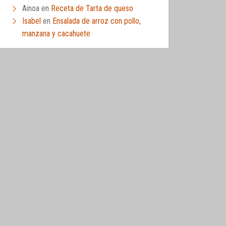
Ainoa
en
Receta de Tarta de queso
Isabel
en
Ensalada de arroz con pollo,
manzana y cacahuete