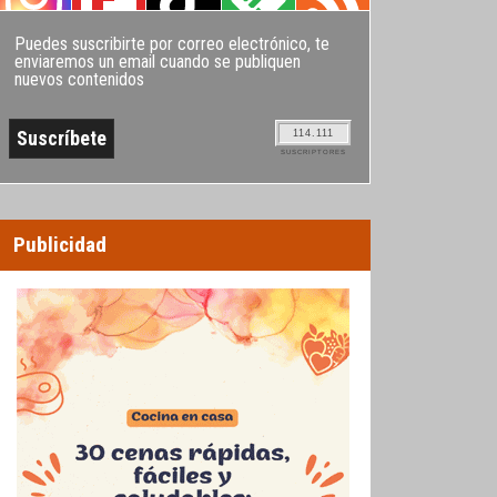
Puedes suscribirte por correo electrónico, te
enviaremos un email cuando se publiquen
nuevos contenidos
114.111
SUSCRIPTORES
Publicidad