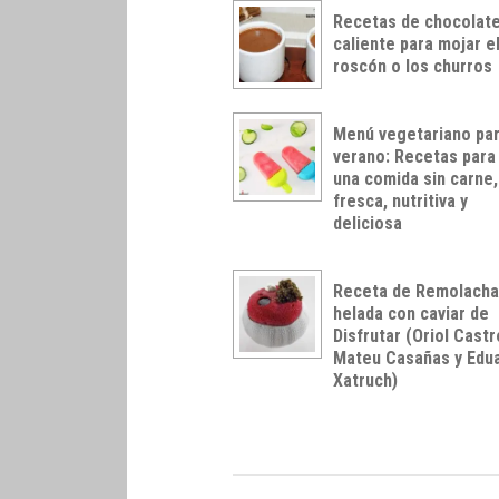
Recetas de chocolat
caliente para mojar e
roscón o los churros
Menú vegetariano pa
verano: Recetas para
una comida sin carne,
fresca, nutritiva y
deliciosa
Receta de Remolach
helada con caviar de
Disfrutar (Oriol Castr
Mateu Casañas y Edu
Xatruch)