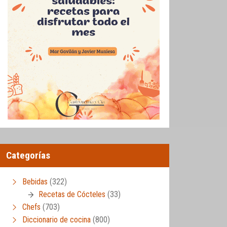
Categorías
Bebidas
(322)
Recetas de Cócteles
(33)
Chefs
(703)
Diccionario de cocina
(800)