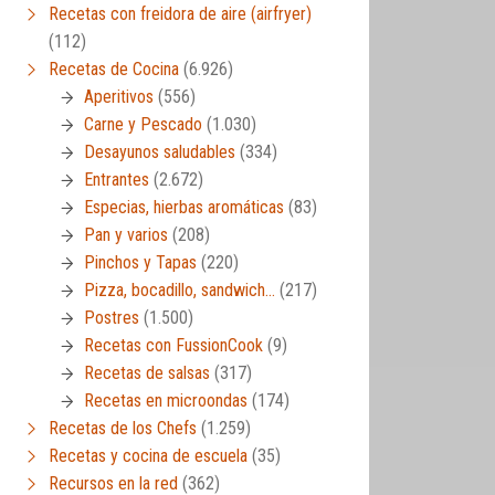
Recetas con freidora de aire (airfryer)
(112)
Recetas de Cocina
(6.926)
Aperitivos
(556)
Carne y Pescado
(1.030)
Desayunos saludables
(334)
Entrantes
(2.672)
Especias, hierbas aromáticas
(83)
Pan y varios
(208)
Pinchos y Tapas
(220)
Pizza, bocadillo, sandwich…
(217)
Postres
(1.500)
Recetas con FussionCook
(9)
Recetas de salsas
(317)
Recetas en microondas
(174)
Recetas de los Chefs
(1.259)
Recetas y cocina de escuela
(35)
Recursos en la red
(362)