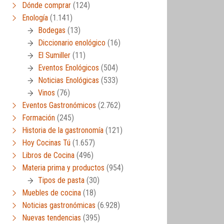
Dónde comprar
(124)
Enología
(1.141)
Bodegas
(13)
Diccionario enológico
(16)
El Sumiller
(11)
Eventos Enológicos
(504)
Noticias Enológicas
(533)
Vinos
(76)
Eventos Gastronómicos
(2.762)
Formación
(245)
Historia de la gastronomía
(121)
Hoy Cocinas Tú
(1.657)
Libros de Cocina
(496)
Materia prima y productos
(954)
Tipos de pasta
(30)
Muebles de cocina
(18)
Noticias gastronómicas
(6.928)
Nuevas tendencias
(395)