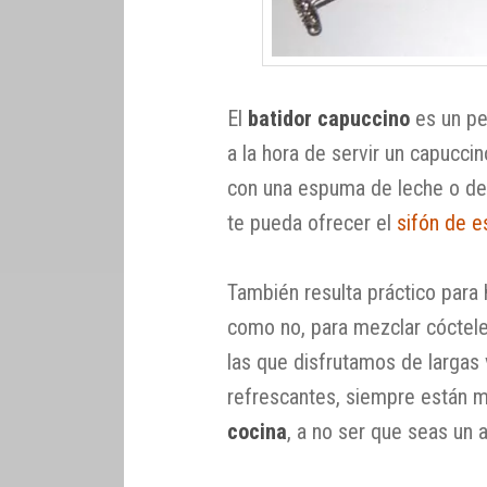
El
batidor capuccino
es un peq
a la hora de servir un capucci
con una espuma de leche o de 
te pueda ofrecer el
sifón de 
También resulta práctico para
como no, para mezclar cóctele
las que disfrutamos de larga
refrescantes, siempre están m
cocina
, a no ser que seas un 