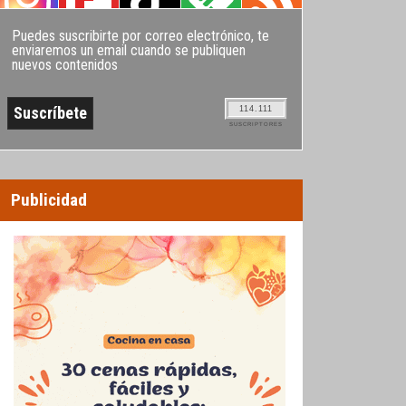
Puedes suscribirte por correo electrónico, te
enviaremos un email cuando se publiquen
nuevos contenidos
114.111
SUSCRIPTORES
Publicidad