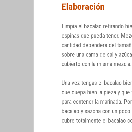
Elaboración
Limpia el bacalao retirando bi
espinas que pueda tener. Mezcl
cantidad dependerá del tamaño
sobre una cama de sal y azúc
cubierto con la misma mezcla.
Una vez tengas el bacalao bien
que quepa bien la pieza y que 
para contener la marinada. Pon
bacalao y sazona con un poco 
cubre totalmente el bacalao co