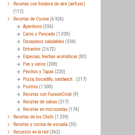
Recetas con freidora de aire (airfryer)
(112)
Recetas de Cocina
(6.926)
Aperitivos
(556)
Carne y Pescado
(1.030)
Desayunos saludables
(334)
Entrantes
(2.672)
Especias, hierbas aromáticas
(83)
Pan y varios
(208)
Pinchos y Tapas
(220)
Pizza, bocadillo, sandwich…
(217)
Postres
(1.500)
Recetas con FussionCook
(9)
Recetas de salsas
(317)
Recetas en microondas
(174)
Recetas de los Chefs
(1.259)
Recetas y cocina de escuela
(35)
Recursos en la red
(362)