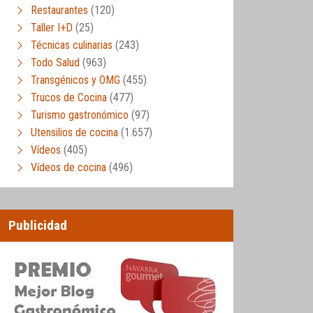
Restaurantes
(120)
Taller I+D
(25)
Técnicas culinarias
(243)
Todo Salud
(963)
Transgénicos y OMG
(455)
Trucos de Cocina
(477)
Turismo gastronómico
(97)
Utensilios de cocina
(1.657)
Vídeos
(405)
Vídeos de cocina
(496)
Publicidad