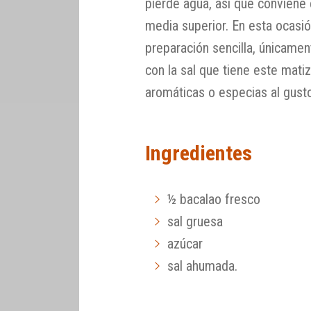
pierde agua, así que conviene e
media superior. En esta ocas
preparación sencilla, únicam
con la sal que tiene este mati
aromáticas o especias al gust
Ingredientes
½ bacalao fresco
sal gruesa
azúcar
sal ahumada.