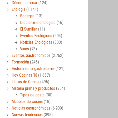
Dónde comprar
(124)
Enología
(1.141)
Bodegas
(13)
Diccionario enológico
(16)
El Sumiller
(11)
Eventos Enológicos
(504)
Noticias Enológicas
(533)
Vinos
(76)
Eventos Gastronómicos
(2.762)
Formación
(245)
Historia de la gastronomía
(121)
Hoy Cocinas Tú
(1.657)
Libros de Cocina
(496)
Materia prima y productos
(954)
Tipos de pasta
(30)
Muebles de cocina
(18)
Noticias gastronómicas
(6.930)
Nuevas tendencias
(395)