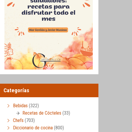
Categorías
Bebidas
(322)
Recetas de Cócteles
(33)
Chefs
(703)
Diccionario de cocina
(800)