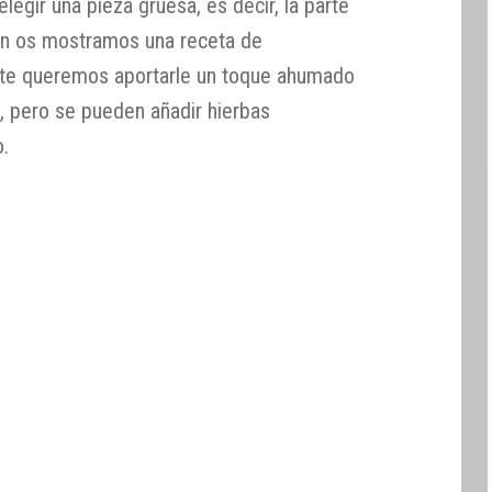
legir una pieza gruesa, es decir, la parte
ión os mostramos una receta de
ente queremos aportarle un toque ahumado
z, pero se pueden añadir hierbas
o.