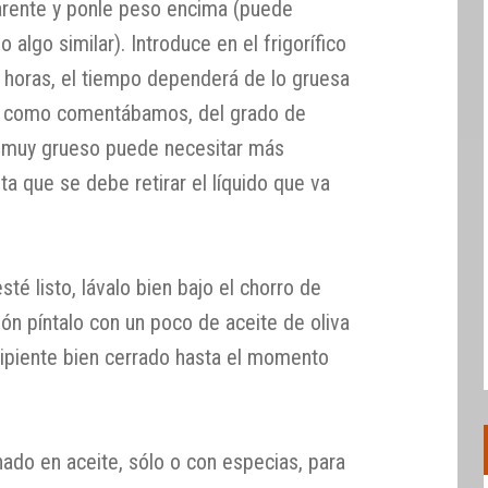
parente y ponle peso encima (puede
 o algo similar). Introduce en el frigorífico
4 horas, el tiempo dependerá de lo gruesa
 y como comentábamos, del grado de
 muy grueso puede necesitar más
a que se debe retirar el líquido que va
sté listo, lávalo bien bajo el chorro de
ión píntalo con un poco de aceite de oliva
ecipiente bien cerrado hasta el momento
ado en aceite, sólo o con especias, para