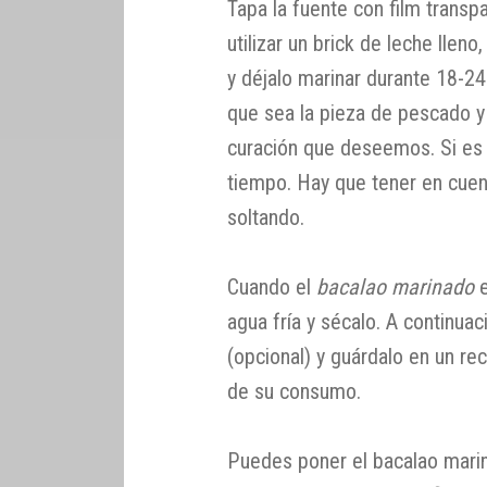
Tapa la fuente con film trans
utilizar un brick de leche lleno,
y déjalo marinar durante 18-2
que sea la pieza de pescado
curación que deseemos. Si es
tiempo. Hay que tener en cuent
soltando.
Cuando el
bacalao marinado
e
agua fría y sécalo. A continuac
(opcional) y guárdalo en un r
de su consumo.
Puedes poner el bacalao marin