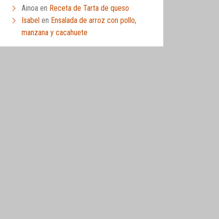
Ainoa
en
Receta de Tarta de queso
Isabel
en
Ensalada de arroz con pollo,
manzana y cacahuete