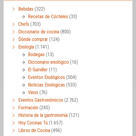
Bebidas
(322)
Recetas de Cócteles
(33)
Chefs
(703)
Diccionario de cocina
(800)
Dónde comprar
(124)
Enología
(1.141)
Bodegas
(13)
Diccionario enológico
(16)
El Sumiller
(11)
Eventos Enológicos
(504)
Noticias Enológicas
(533)
Vinos
(76)
Eventos Gastronómicos
(2.762)
Formación
(245)
Historia de la gastronomía
(121)
Hoy Cocinas Tú
(1.657)
Libros de Cocina
(496)