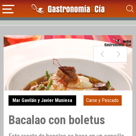
Mar Gavilán y Javier Muniesa
Carne y Pescado
Bacalao con boletus