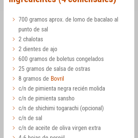
700 gramos aprox. de lomo de bacalao al
punto de sal
2 chalotas
2 dientes de ajo
600 gramos de boletus congelados
25 gramos de salsa de ostras
8 gramos de
Bovril
c/n de pimienta negra recién molida
c/n de pimienta sansho
c/n de shichimi togarachi (opcional)
c/n de sal
c/n de aceite de oliva virgen extra
4-6 hojas de perejil