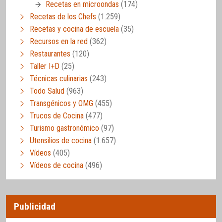
Recetas en microondas
(174)
Recetas de los Chefs
(1.259)
Recetas y cocina de escuela
(35)
Recursos en la red
(362)
Restaurantes
(120)
Taller I+D
(25)
Técnicas culinarias
(243)
Todo Salud
(963)
Transgénicos y OMG
(455)
Trucos de Cocina
(477)
Turismo gastronómico
(97)
Utensilios de cocina
(1.657)
Vídeos
(405)
Vídeos de cocina
(496)
Publicidad