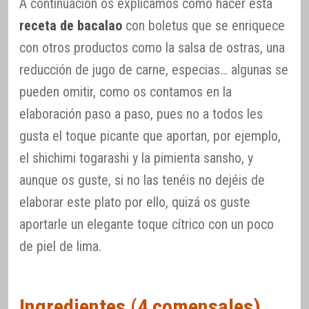
A continuación os explicamos cómo hacer esta
receta de bacalao
con boletus que se enriquece
con otros productos como la salsa de ostras, una
reducción de jugo de carne, especias… algunas se
pueden omitir, como os contamos en la
elaboración paso a paso, pues no a todos les
gusta el toque picante que aportan, por ejemplo,
el shichimi togarashi y la pimienta sansho, y
aunque os guste, si no las tenéis no dejéis de
elaborar este plato por ello, quizá os guste
aportarle un elegante toque cítrico con un poco
de piel de lima.
Ingredientes (4 comensales)