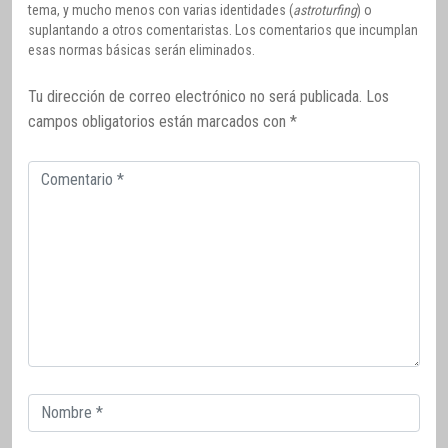
tema, y mucho menos con varias identidades (
astroturfing
) o
suplantando a otros comentaristas. Los comentarios que incumplan
esas normas básicas serán eliminados.
Tu dirección de correo electrónico no será publicada.
Los
campos obligatorios están marcados con
*
Comentario
Correo
electrónico