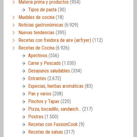
Materia prima y productos
(954)
Tipos de pasta
(30)
Muebles de cocina
(18)
Noticias gastronómicas
(6.929)
Nuevas tendencias
(395)
Recetas con freidora de aire (airfryer)
(112)
Recetas de Cocina
(6.926)
Aperitivos
(556)
Carne y Pescado
(1.030)
Desayunos saludables
(334)
Entrantes
(2.672)
Especias, hierbas aromáticas
(83)
Pan y varios
(208)
Pinchos y Tapas
(220)
Pizza, bocadillo, sandwich…
(217)
Postres
(1.500)
Recetas con FussionCook
(9)
Recetas de salsas
(317)