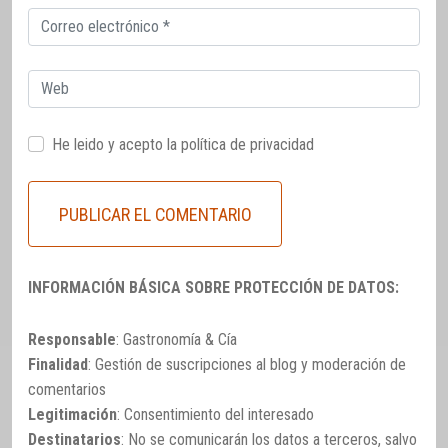
Correo
electrónico
Web
He leido y acepto la
política de privacidad
INFORMACIÓN BÁSICA SOBRE PROTECCIÓN DE DATOS:
Responsable
: Gastronomía & Cía
Finalidad
: Gestión de suscripciones al blog y moderación de
comentarios
Legitimación
: Consentimiento del interesado
Destinatarios
: No se comunicarán los datos a terceros, salvo