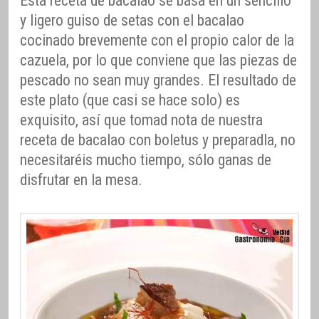
Esta receta de bacalao se basa en un sencillo
y ligero guiso de setas con el bacalao
cocinado brevemente con el propio calor de la
cazuela, por lo que conviene que las piezas de
pescado no sean muy grandes. El resultado de
este plato (que casi se hace solo) es
exquisito, así que tomad nota de nuestra
receta de bacalao con boletus y preparadla, no
necesitaréis mucho tiempo, sólo ganas de
disfrutar en la mesa.