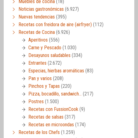
Muebles de cocina
(18)
Noticias gastronómicas
(6.927)
Nuevas tendencias
(395)
Recetas con freidora de aire (airfryer)
(112)
Recetas de Cocina
(6.926)
Aperitivos
(556)
Carne y Pescado
(1.030)
Desayunos saludables
(334)
Entrantes
(2.672)
Especias, hierbas aromáticas
(83)
Pan y varios
(208)
Pinchos y Tapas
(220)
Pizza, bocadillo, sandwich…
(217)
Postres
(1.500)
Recetas con FussionCook
(9)
Recetas de salsas
(317)
Recetas en microondas
(174)
Recetas de los Chefs
(1.259)