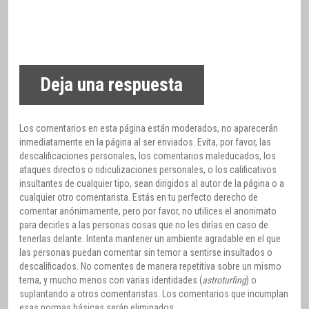
Deja una respuesta
Los comentarios en esta página están moderados, no aparecerán
inmediatamente en la página al ser enviados. Evita, por favor, las
descalificaciones personales, los comentarios maleducados, los
ataques directos o ridiculizaciones personales, o los calificativos
insultantes de cualquier tipo, sean dirigidos al autor de la página o a
cualquier otro comentarista. Estás en tu perfecto derecho de
comentar anónimamente, pero por favor, no utilices el anonimato
para decirles a las personas cosas que no les dirías en caso de
tenerlas delante. Intenta mantener un ambiente agradable en el que
las personas puedan comentar sin temor a sentirse insultados o
descalificados. No comentes de manera repetitiva sobre un mismo
tema, y mucho menos con varias identidades (
astroturfing
) o
suplantando a otros comentaristas. Los comentarios que incumplan
esas normas básicas serán eliminados.