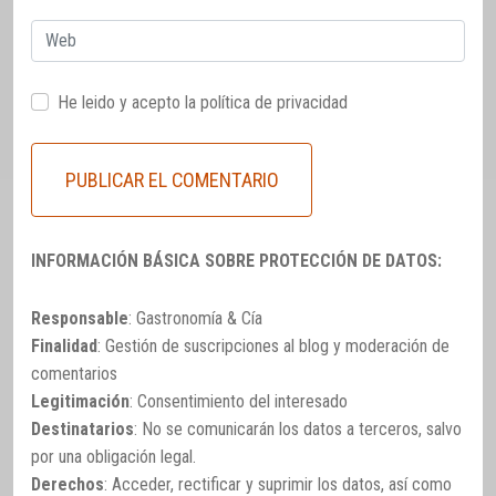
Web
He leido y acepto la
política de privacidad
INFORMACIÓN BÁSICA SOBRE PROTECCIÓN DE DATOS:
Responsable
: Gastronomía & Cía
Finalidad
: Gestión de suscripciones al blog y moderación de
comentarios
Legitimación
: Consentimiento del interesado
Destinatarios
: No se comunicarán los datos a terceros, salvo
por una obligación legal.
Derechos
: Acceder, rectificar y suprimir los datos, así como