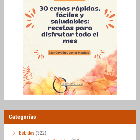
Categorías
Bebidas
(322)