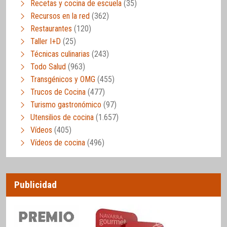
Recetas y cocina de escuela
(35)
Recursos en la red
(362)
Restaurantes
(120)
Taller I+D
(25)
Técnicas culinarias
(243)
Todo Salud
(963)
Transgénicos y OMG
(455)
Trucos de Cocina
(477)
Turismo gastronómico
(97)
Utensilios de cocina
(1.657)
Vídeos
(405)
Vídeos de cocina
(496)
Publicidad