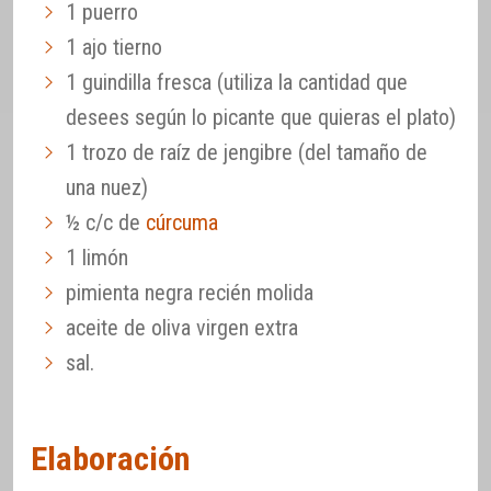
1 puerro
1 ajo tierno
1 guindilla fresca (utiliza la cantidad que
desees según lo picante que quieras el plato)
1 trozo de raíz de jengibre (del tamaño de
una nuez)
½ c/c de
cúrcuma
1 limón
pimienta negra recién molida
aceite de oliva virgen extra
sal.
Elaboración