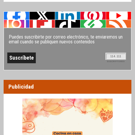
Puedes suscribirte por correo electrónico, te enviaremos un
email cuando se publiquen nuevos contenidos
114.111
SUSCRIPTORES
Publicidad