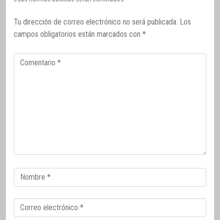
Tu dirección de correo electrónico no será publicada.
Los
campos obligatorios están marcados con
*
Comentario
Correo
electrónico
Correo
electrónico