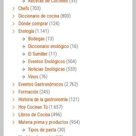
Recetas de Cócteles
(33)
Chefs
(703)
Diccionario de cocina
(800)
Dónde comprar
(124)
Enología
(1.141)
Bodegas
(13)
Diccionario enológico
(16)
El Sumiller
(11)
Eventos Enológicos
(504)
Noticias Enológicas
(533)
Vinos
(76)
Eventos Gastronómicos
(2.762)
Formación
(245)
Historia de la gastronomía
(121)
Hoy Cocinas Tú
(1.657)
Libros de Cocina
(496)
Materia prima y productos
(954)
Tipos de pasta
(30)