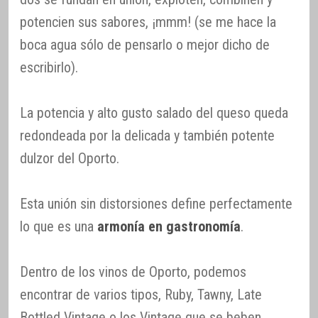
potencien sus sabores, ¡mmm! (se me hace la
boca agua sólo de pensarlo o mejor dicho de
escribirlo).
La potencia y alto gusto salado del queso queda
redondeada por la delicada y también potente
dulzor del Oporto.
Esta unión sin distorsiones define perfectamente
lo que es una
armonía en gastronomía
.
Dentro de los vinos de Oporto, podemos
encontrar de varios tipos, Ruby, Tawny, Late
Bottled Vintage o los Vintage que se beben