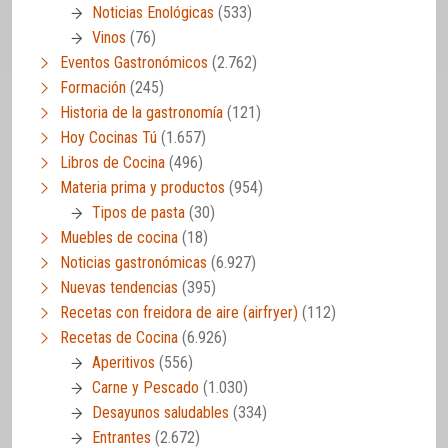
Noticias Enológicas
(533)
Vinos
(76)
Eventos Gastronómicos
(2.762)
Formación
(245)
Historia de la gastronomía
(121)
Hoy Cocinas Tú
(1.657)
Libros de Cocina
(496)
Materia prima y productos
(954)
Tipos de pasta
(30)
Muebles de cocina
(18)
Noticias gastronómicas
(6.927)
Nuevas tendencias
(395)
Recetas con freidora de aire (airfryer)
(112)
Recetas de Cocina
(6.926)
Aperitivos
(556)
Carne y Pescado
(1.030)
Desayunos saludables
(334)
Entrantes
(2.672)