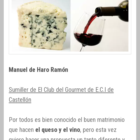
Manuel de Haro Ramón
Sumiller de El Club del Gourmet de E.C.I de
Castellón
Por todos es bien conocido el buen matrimonio
que hacen
el queso y el vino
, pero esta vez
quiero hacer una propuesta un tanto diferente y