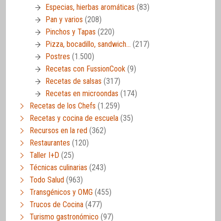
Especias, hierbas aromáticas
(83)
Pan y varios
(208)
Pinchos y Tapas
(220)
Pizza, bocadillo, sandwich…
(217)
Postres
(1.500)
Recetas con FussionCook
(9)
Recetas de salsas
(317)
Recetas en microondas
(174)
Recetas de los Chefs
(1.259)
Recetas y cocina de escuela
(35)
Recursos en la red
(362)
Restaurantes
(120)
Taller I+D
(25)
Técnicas culinarias
(243)
Todo Salud
(963)
Transgénicos y OMG
(455)
Trucos de Cocina
(477)
Turismo gastronómico
(97)