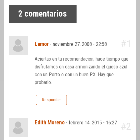
2
comentarios
#1
Lamor
-
noviembre 27, 2008 - 22:58
Aciertas en tu recomendación, hace tiempo que
disfrutamos en casa armonizando el queso azul
con un Porto o con un buen PX. Hay que
probarlo.
Responder
Edith Moreno
-
febrero 14, 2015 - 16:27
#2