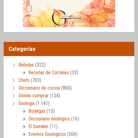
Categorías
Bebidas
(322)
Recetas de Cócteles
(33)
Chefs
(703)
Diccionario de cocina
(800)
Dónde comprar
(124)
Enología
(1.141)
Bodegas
(13)
Diccionario enológico
(16)
El Sumiller
(11)
Eventos Enológicos
(504)