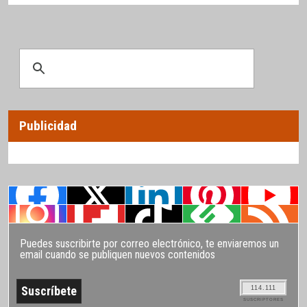
Publicidad
Puedes suscribirte por correo electrónico, te enviaremos un
email cuando se publiquen nuevos contenidos
114.111
SUSCRIPTORES