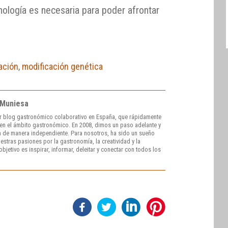
nología es necesaria para poder afrontar
ación
,
modificación genética
 Muniesa
r blog gastronómico colaborativo en España, que rápidamente
e en el ámbito gastronómico. En 2008, dimos un paso adelante y
 de manera independiente. Para nosotros, ha sido un sueño
stras pasiones por la gastronomía, la creatividad y la
bjetivo es inspirar, informar, deleitar y conectar con todos los