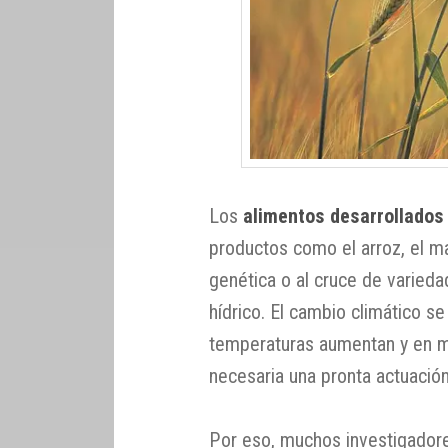
Los
alimentos desarrollados
productos como el arroz, el ma
genética o al cruce de varied
hídrico. El cambio climático s
temperaturas aumentan y en m
necesaria una pronta actuación
Por eso, muchos investigador