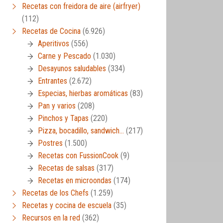
Recetas con freidora de aire (airfryer)
(112)
Recetas de Cocina
(6.926)
Aperitivos
(556)
Carne y Pescado
(1.030)
Desayunos saludables
(334)
Entrantes
(2.672)
Especias, hierbas aromáticas
(83)
Pan y varios
(208)
Pinchos y Tapas
(220)
Pizza, bocadillo, sandwich…
(217)
Postres
(1.500)
Recetas con FussionCook
(9)
Recetas de salsas
(317)
Recetas en microondas
(174)
Recetas de los Chefs
(1.259)
Recetas y cocina de escuela
(35)
Recursos en la red
(362)