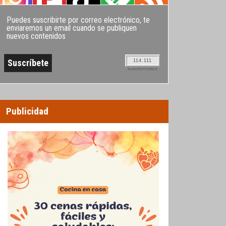
Puedes suscribirte por correo electrónico, te
enviaremos un email cuando se publiquen
nuevos contenidos
114.111
SUSCRIPTORES
Publicidad