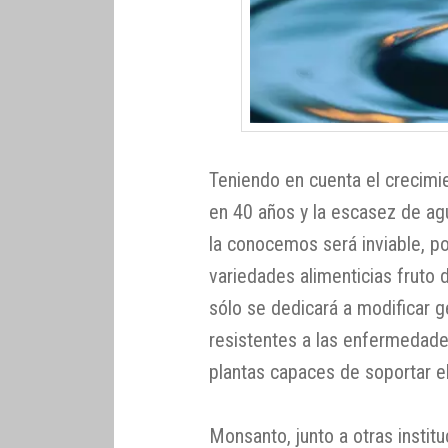
Teniendo en cuenta el crecim
en 40 años y la escasez de agua
la conocemos será inviable, p
variedades alimenticias fruto 
sólo se dedicará a modificar 
resistentes a las enfermedade
plantas capaces de soportar el
Monsanto, junto a otras institu