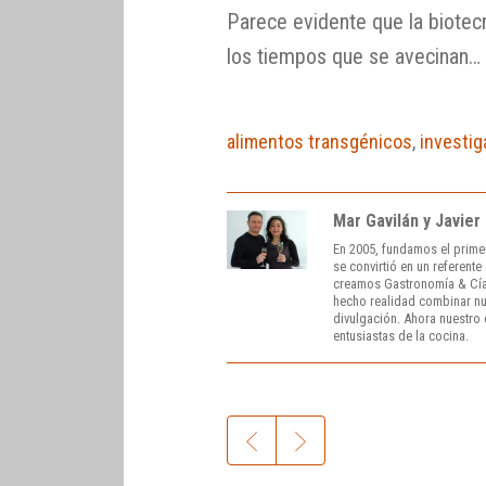
Parece evidente que la biotec
los tiempos que se avecinan…
alimentos transgénicos
,
investig
Mar Gavilán y Javier
En 2005, fundamos el prime
se convirtió en un referent
creamos Gastronomía & Cía
hecho realidad combinar nue
divulgación. Ahora nuestro o
entusiastas de la cocina.