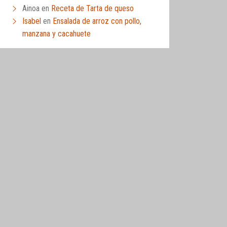
Ainoa
en
Receta de Tarta de queso
Isabel
en
Ensalada de arroz con pollo,
manzana y cacahuete