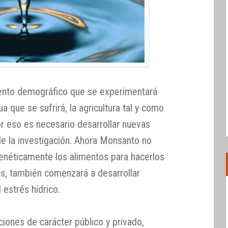
iento demográfico que se experimentará
 que se sufrirá, la agricultura tal y como
or eso es necesario desarrollar nuevas
de la investigación. Ahora Monsanto no
genéticamente los alimentos para hacerlos
s, también comenzará a desarrollar
 estrés hídrico.
ciones de carácter público y privado,