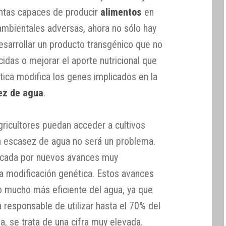
lantas capaces de producir
alimentos
en
mbientales adversas, ahora no sólo hay
desarrollar un producto transgénico que no
cidas o mejorar el aporte nutricional que
ética modifica los genes implicados en la
ez de agua
.
gricultores puedan acceder a cultivos
 la escasez de agua no será un problema.
rcada por nuevos avances muy
la modificación genética. Estos avances
 mucho más eficiente del agua, ya que
a responsable de utilizar hasta el 70% del
a, se trata de una cifra muy elevada.