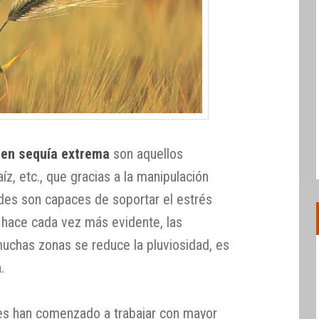
 en sequía extrema
son aquellos
íz, etc., que gracias a la manipulación
ades son capaces de soportar el estrés
e hace cada vez más evidente, las
uchas zonas se reduce la pluviosidad, es
.
es han comenzado a trabajar con mayor