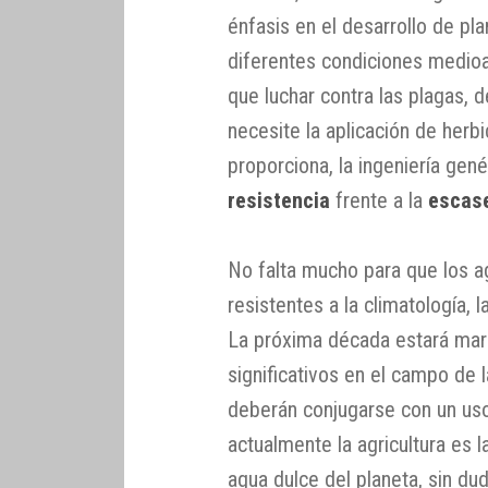
énfasis en el desarrollo de p
diferentes condiciones medioa
que luchar contra las plagas, 
necesite la aplicación de herbi
proporciona, la ingeniería gen
resistencia
frente a la
escas
No falta mucho para que los a
resistentes a la climatología,
La próxima década estará ma
significativos en el campo de 
deberán conjugarse con un uso
actualmente la agricultura es l
agua dulce del planeta, sin dud