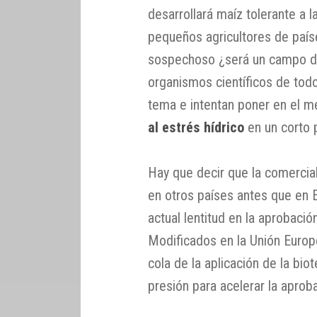
desarrollará maíz tolerante a 
pequeños agricultores de país
sospechoso ¿será un campo d
organismos científicos de tod
tema e intentan poner en el 
al estrés hídrico
en un corto 
Hay que decir que la comercial
en otros países antes que en E
actual lentitud en la aprobac
Modificados en la Unión Europ
cola de la aplicación de la bio
presión para acelerar la apro