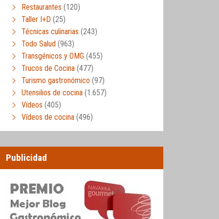
Restaurantes
(120)
Taller I+D
(25)
Técnicas culinarias
(243)
Todo Salud
(963)
Transgénicos y OMG
(455)
Trucos de Cocina
(477)
Turismo gastronómico
(97)
Utensilios de cocina
(1.657)
Vídeos
(405)
Vídeos de cocina
(496)
Publicidad