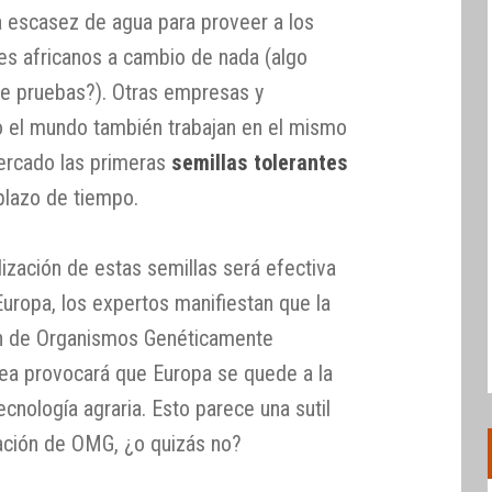
la escasez de agua para proveer a los
es africanos a cambio de nada (algo
e pruebas?). Otras empresas y
o el mundo también trabajan en el mismo
mercado las primeras
semillas tolerantes
plazo de tiempo.
ización de estas semillas será efectiva
uropa, los expertos manifiestan que la
ión de Organismos Genéticamente
ea provocará que Europa se quede a la
tecnología agraria. Esto parece una sutil
bación de OMG, ¿o quizás no?