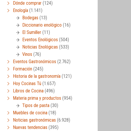
Dónde comprar
(124)
Enología
(1.141)
Bodegas
(13)
Diccionario enológico
(16)
El Sumiller
(11)
Eventos Enológicos
(504)
Noticias Enológicas
(533)
Vinos
(76)
Eventos Gastronómicos
(2.762)
Formación
(245)
Historia de la gastronomía
(121)
Hoy Cocinas Tú
(1.657)
Libros de Cocina
(496)
Materia prima y productos
(954)
Tipos de pasta
(30)
Muebles de cocina
(18)
Noticias gastronómicas
(6.928)
Nuevas tendencias
(395)