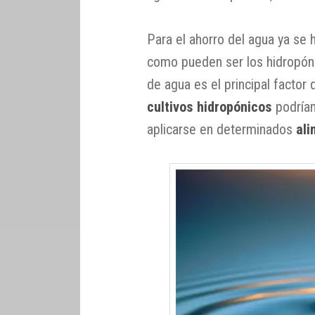
Para el ahorro del agua ya se h
como pueden ser los hidropón
de agua es el principal factor q
cultivos hidropónicos
podrían
aplicarse en determinados
al