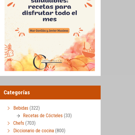
Categorías
Bebidas
(322)
Recetas de Cócteles
(33)
Chefs
(703)
Diccionario de cocina
(800)