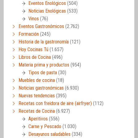
Eventos Enológicos
(504)
Noticias Enológicas
(533)
Vinos
(76)
Eventos Gastronómicos
(2.762)
Formación
(245)
Historia de la gastronomía
(121)
Hoy Cocinas Tú
(1.657)
Libros de Cocina
(496)
Materia prima y productos
(954)
Tipos de pasta
(30)
Muebles de cocina
(18)
Noticias gastronómicas
(6.930)
Nuevas tendencias
(395)
Recetas con freidora de aire (airfryer)
(112)
Recetas de Cocina
(6.927)
Aperitivos
(556)
Carne y Pescado
(1.030)
Desayunos saludables
(334)