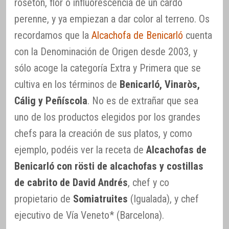
rosetón, flor o influorescencia de un cardo
perenne, y ya empiezan a dar color al terreno. Os
recordamos que la
Alcachofa de Benicarló
cuenta
con la Denominación de Origen desde 2003, y
sólo acoge la categoría Extra y Primera que se
cultiva en los términos de
Benicarló, Vinaròs,
Cálig y Peñíscola
. No es de extrañar que sea
uno de los productos elegidos por los grandes
chefs para la creación de sus platos, y como
ejemplo, podéis ver la receta de
Alcachofas de
Benicarló con rösti de alcachofas y costillas
de cabrito de David Andrés
, chef y co
propietario de
Somiatruites
(Igualada), y chef
ejecutivo de Vía Veneto* (Barcelona).