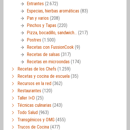
Entrantes
(2.672)
Especias, hierbas aromáticas
(83)
Pan y varios
(208)
Pinchos y Tapas
(220)
Pizza, bocadillo, sandwich…
(217)
Postres
(1.500)
Recetas con FussionCook
(9)
Recetas de salsas
(317)
Recetas en microondas
(174)
Recetas de los Chefs
(1.259)
Recetas y cocina de escuela
(35)
Recursos en la red
(362)
Restaurantes
(120)
Taller I+D
(25)
Técnicas culinarias
(243)
Todo Salud
(963)
Transgénicos y OMG
(455)
Trucos de Cocina
(477)