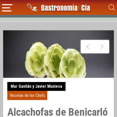
Mar Gavilán y Javier Muniesa
Recetas de los Chefs
Alcachofas de Benicarló