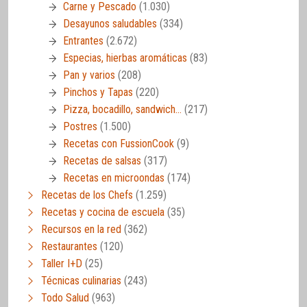
Carne y Pescado
(1.030)
Desayunos saludables
(334)
Entrantes
(2.672)
Especias, hierbas aromáticas
(83)
Pan y varios
(208)
Pinchos y Tapas
(220)
Pizza, bocadillo, sandwich…
(217)
Postres
(1.500)
Recetas con FussionCook
(9)
Recetas de salsas
(317)
Recetas en microondas
(174)
Recetas de los Chefs
(1.259)
Recetas y cocina de escuela
(35)
Recursos en la red
(362)
Restaurantes
(120)
Taller I+D
(25)
Técnicas culinarias
(243)
Todo Salud
(963)