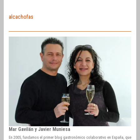
alcachofas
Mar Gavilán y Javier Muniesa
En 2005, fundamos el primer blog gastronómico colaborativo en España, que