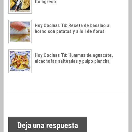
Colagreco
Hoy Cocinas Tú: Receta de bacalao al
horno con patatas y alioli de ñoras
Hoy Cocinas Tú: Hummus de aguacate,
alcachofas salteadas y pulpo plancha
Deja una respuesta