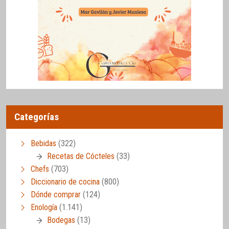
Categorías
Bebidas
(322)
Recetas de Cócteles
(33)
Chefs
(703)
Diccionario de cocina
(800)
Dónde comprar
(124)
Enología
(1.141)
Bodegas
(13)