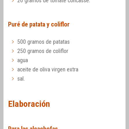
20 gramos de tomate concasse.
Puré de patata y coliflor
500 gramos de patatas
250 gramos de coliflor
agua
aceite de oliva virgen extra
sal.
Elaboración
Para las alcachofas