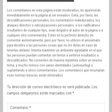
Los comentarios en esta página están moderados, no aparecerán
inmediatamente en la página al ser enviados. Evita, por favor, las
descalificaciones personales, los comentarios maleducados, los
ataques directos o ridiculizaciones personales, o los calificativos
insultantes de cualquier tipo, sean dirigidos al autor de la página o a
cualquier otro comentarista. Estás en tu perfecto derecho de
comentar anónimamente, pero por favor, no utilices el anonimato
para decirles a las personas cosas que no les dirías en caso de
tenerlas delante. Intenta mantener un ambiente agradable en el que
las personas puedan comentar sin temor a sentirse insultados o
descalificados. No comentes de manera repetitiva sobre un mismo
tema, y mucho menos con varias identidades (
astroturfing
) o
suplantando a otros comentaristas. Los comentarios que incumplan
esas normas básicas serán eliminados.
Tu dirección de correo electrónico no será publicada.
Los
campos obligatorios están marcados con
*
Comentario