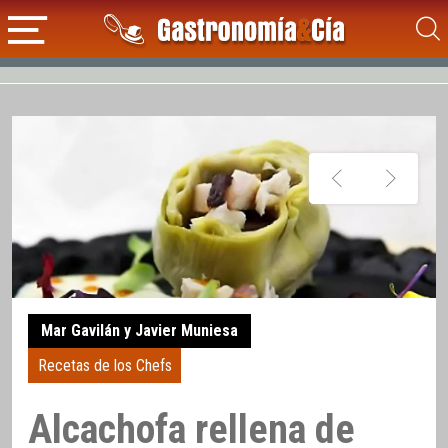
Mar Gavilán y Javier Muniesa
Recetas de los Chefs
Alcachofa rellena de