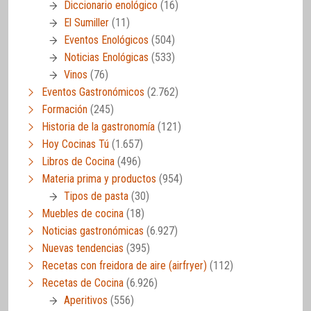
Diccionario enológico
(16)
El Sumiller
(11)
Eventos Enológicos
(504)
Noticias Enológicas
(533)
Vinos
(76)
Eventos Gastronómicos
(2.762)
Formación
(245)
Historia de la gastronomía
(121)
Hoy Cocinas Tú
(1.657)
Libros de Cocina
(496)
Materia prima y productos
(954)
Tipos de pasta
(30)
Muebles de cocina
(18)
Noticias gastronómicas
(6.927)
Nuevas tendencias
(395)
Recetas con freidora de aire (airfryer)
(112)
Recetas de Cocina
(6.926)
Aperitivos
(556)