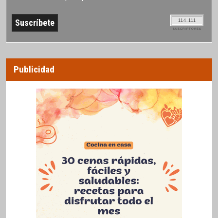
114.111
SUSCRIPTORES
Publicidad