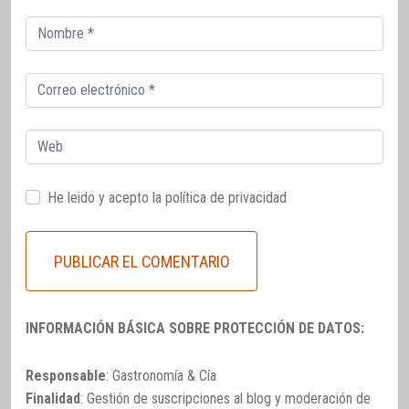
Correo
electrónico
Correo
electrónico
Web
He leido y acepto la
política de privacidad
INFORMACIÓN BÁSICA SOBRE PROTECCIÓN DE DATOS:
Responsable
: Gastronomía & Cía
Finalidad
: Gestión de suscripciones al blog y moderación de