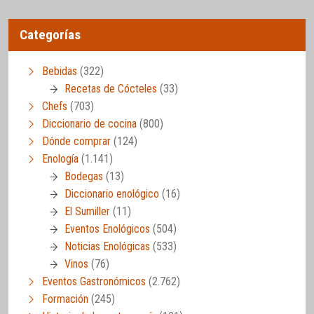
Categorías
Bebidas
(322)
Recetas de Cócteles
(33)
Chefs
(703)
Diccionario de cocina
(800)
Dónde comprar
(124)
Enología
(1.141)
Bodegas
(13)
Diccionario enológico
(16)
El Sumiller
(11)
Eventos Enológicos
(504)
Noticias Enológicas
(533)
Vinos
(76)
Eventos Gastronómicos
(2.762)
Formación
(245)