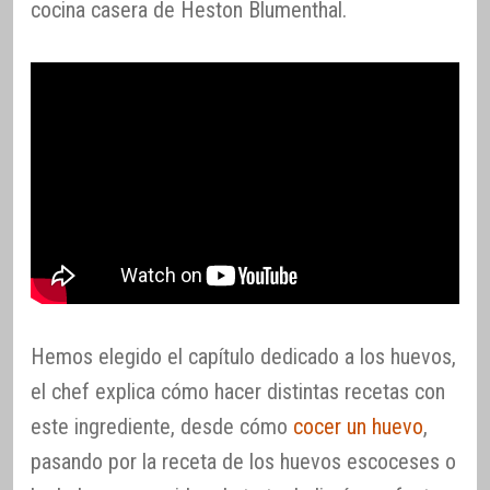
cocina casera de Heston Blumenthal.
Hemos elegido el capítulo dedicado a los huevos,
el chef explica cómo hacer distintas recetas con
este ingrediente, desde cómo
cocer un huevo
,
pasando por la receta de los huevos escoceses o