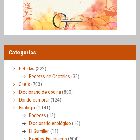
Categorías
Bebidas
(322)
Recetas de Cócteles
(33)
Chefs
(703)
Diccionario de cocina
(800)
Dónde comprar
(124)
Enología
(1.141)
Bodegas
(13)
Diccionario enológico
(16)
El Sumiller
(11)
Eventos Enológicos
(504)