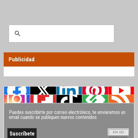
Publicidad
Puedes suscribirte por correo electrónico, te enviaremos un
email cuando se publiquen nuevos contenidos
114.111
SUSCRIPTORES