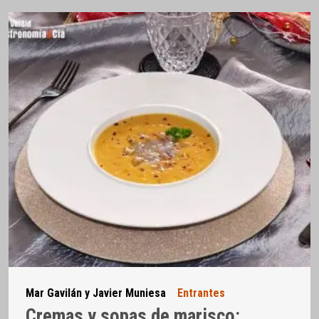
Mar Gavilán y Javier Muniesa
Entrantes
Cremas y sopas de marisco: