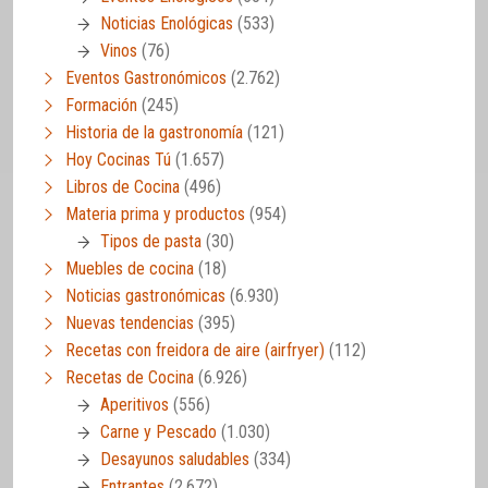
Noticias Enológicas
(533)
Vinos
(76)
Eventos Gastronómicos
(2.762)
Formación
(245)
Historia de la gastronomía
(121)
Hoy Cocinas Tú
(1.657)
Libros de Cocina
(496)
Materia prima y productos
(954)
Tipos de pasta
(30)
Muebles de cocina
(18)
Noticias gastronómicas
(6.930)
Nuevas tendencias
(395)
Recetas con freidora de aire (airfryer)
(112)
Recetas de Cocina
(6.926)
Aperitivos
(556)
Carne y Pescado
(1.030)
Desayunos saludables
(334)
Entrantes
(2.672)