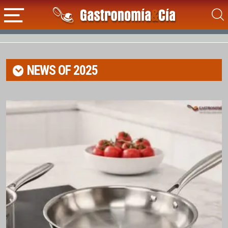
NEWS OF
2025