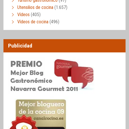
Turismo gastronómico
(97)
Utensilios de cocina
(1.657)
Vídeos
(405)
Vídeos de cocina
(496)
Publicidad