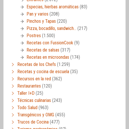
Especias, hierbas aromáticas
(83)
Pan y varios
(208)
Pinchos y Tapas
(220)
Pizza, bocadillo, sandwich…
(217)
Postres
(1.500)
Recetas con FussionCook
(9)
Recetas de salsas
(317)
Recetas en microondas
(174)
Recetas de los Chefs
(1.259)
Recetas y cocina de escuela
(35)
Recursos en la red
(362)
Restaurantes
(120)
Taller I+D
(25)
Técnicas culinarias
(243)
Todo Salud
(963)
Transgénicos y OMG
(455)
Trucos de Cocina
(477)