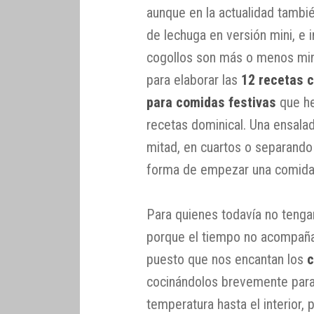
aunque en la actualidad tambi
de lechuga en versión mini, e
cogollos son más o menos mini
para elaborar las
12 recetas c
para comidas festivas
que he
recetas dominical. Una ensala
mitad, en cuartos o separando
forma de empezar una comida
Para quienes todavía no teng
porque el tiempo no acompañ
puesto que nos encantan los
c
cocinándolos brevemente para 
temperatura hasta el interior,