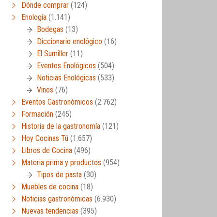
Dónde comprar
(124)
Enología
(1.141)
Bodegas
(13)
Diccionario enológico
(16)
El Sumiller
(11)
Eventos Enológicos
(504)
Noticias Enológicas
(533)
Vinos
(76)
Eventos Gastronómicos
(2.762)
Formación
(245)
Historia de la gastronomía
(121)
Hoy Cocinas Tú
(1.657)
Libros de Cocina
(496)
Materia prima y productos
(954)
Tipos de pasta
(30)
Muebles de cocina
(18)
Noticias gastronómicas
(6.930)
Nuevas tendencias
(395)