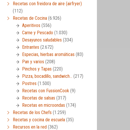
Recetas con freidora de aire (airfryer)
(112)
Recetas de Cocina
(6.926)
Aperitivos
(556)
Carne y Pescado
(1.030)
Desayunos saludables
(334)
Entrantes
(2.672)
Especias, hierbas aromáticas
(83)
Pan y varios
(208)
Pinchos y Tapas
(220)
Pizza, bocadillo, sandwich…
(217)
Postres
(1.500)
Recetas con FussionCook
(9)
Recetas de salsas
(317)
Recetas en microondas
(174)
Recetas de los Chefs
(1.259)
Recetas y cocina de escuela
(35)
Recursos en la red
(362)