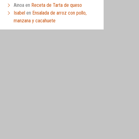
Ainoa
en
Receta de Tarta de queso
Isabel
en
Ensalada de arroz con pollo,
manzana y cacahuete