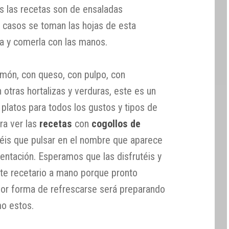
as las recetas son de ensaladas
 casos se toman las hojas de esta
la y comerla con las manos.
lmón, con queso, con pulpo, con
otras hortalizas y verduras, este es un
 platos para todos los gustos y tipos de
ra ver las
recetas
con
cogollos de
éis que pulsar en el nombre que aparece
sentación. Esperamos que las disfrutéis y
ste recetario a mano porque pronto
jor forma de refrescarse será preparando
mo estos.