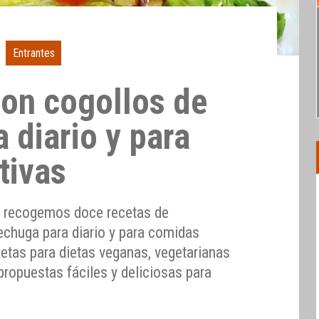
Entrantes
con cogollos de
 diario y para
tivas
al recogemos doce recetas de
echuga para diario y para comidas
ecetas para dietas veganas, vegetarianas
propuestas fáciles y deliciosas para