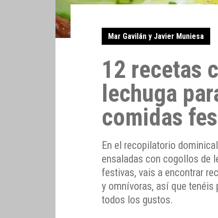
Mar Gavilán y Javier Muniesa
12 recetas 
lechuga para
comidas fes
En el recopilatorio dominic
ensaladas con cogollos de l
festivas, vais a encontrar r
y omnívoras, así que tenéis 
todos los gustos.