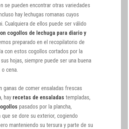
én se pueden encontrar otras variedades
 incluso hay lechugas romanas cuyos
. Cualquiera de ellos puede ser válido
on cogollos de lechuga para diario y
mos preparado en el recopilatorio de
da con estos cogollos cortados por la
 sus hojas, siempre puede ser una buena
 o cena.
an ganas de comer ensaladas frescas
a, hay
recetas de ensaladas
templadas,
ogollos
pasados por la plancha,
que se dore su exterior, cogiendo
 pero manteniendo su tersura y parte de su