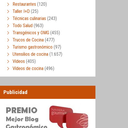
Restaurantes
(120)
Taller I+D
(25)
Técnicas culinarias
(243)
Todo Salud
(963)
Transgénicos y OMG
(455)
Trucos de Cocina
(477)
Turismo gastronómico
(97)
Utensilios de cocina
(1.657)
Vídeos
(405)
Vídeos de cocina
(496)
Publicidad