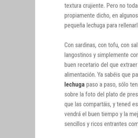
textura crujiente. Pero no tod
propiamente dicho, en algunos
pequeña lechuga para rellenar
Con sardinas, con tofu, con sa
langostinos y simplemente con 
buen recetario del que extraer
alimentación. Ya sabéis que pa
lechuga
paso a paso, sólo ten
sobre la foto del plato de pre
que las compartáis, y tened e
vendrá el buen tiempo y la me
sencillos y ricos entrantes co