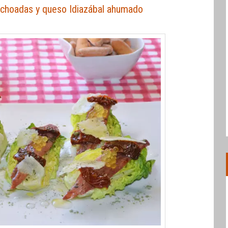
nchoadas y queso Idiazábal ahumado