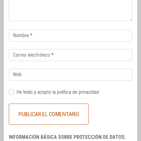
Correo
electrónico
Correo
electrónico
Web
He leido y acepto la
política de privacidad
INFORMACIÓN BÁSICA SOBRE PROTECCIÓN DE DATOS: