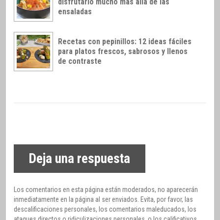
disfrutarlo mucho más allá de las
ensaladas
Recetas con pepinillos: 12 ideas fáciles
para platos frescos, sabrosos y llenos
de contraste
Deja una respuesta
Los comentarios en esta página están moderados, no aparecerán
inmediatamente en la página al ser enviados. Evita, por favor, las
descalificaciones personales, los comentarios maleducados, los
ataques directos o ridiculizaciones personales, o los calificativos