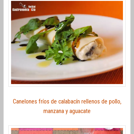
Canelones fríos de calabacín rellenos de pollo,
manzana y aguacate