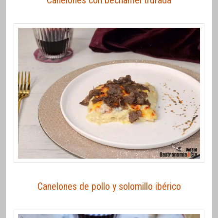
Canelones con bechamel trufada
Canelones de pollo y solomillo ibérico