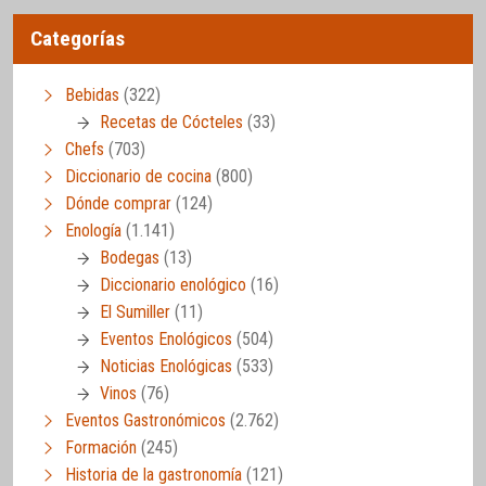
Categorías
Bebidas
(322)
Recetas de Cócteles
(33)
Chefs
(703)
Diccionario de cocina
(800)
Dónde comprar
(124)
Enología
(1.141)
Bodegas
(13)
Diccionario enológico
(16)
El Sumiller
(11)
Eventos Enológicos
(504)
Noticias Enológicas
(533)
Vinos
(76)
Eventos Gastronómicos
(2.762)
Formación
(245)
Historia de la gastronomía
(121)