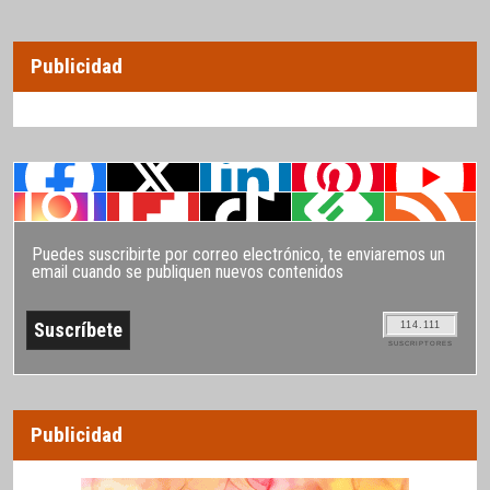
Publicidad
Puedes suscribirte por correo electrónico, te enviaremos un
email cuando se publiquen nuevos contenidos
114.111
SUSCRIPTORES
Publicidad