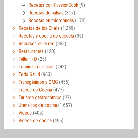
Recetas con FussionCook
(9)
Recetas de salsas
(317)
Recetas en microondas
(174)
Recetas de los Chefs
(1.259)
Recetas y cocina de escuela
(35)
Recursos en la red
(362)
Restaurantes
(120)
Taller I+D
(25)
Técnicas culinarias
(243)
Todo Salud
(963)
Transgénicos y OMG
(455)
Trucos de Cocina
(477)
Turismo gastronómico
(97)
Utensilios de cocina
(1.657)
Vídeos
(405)
Vídeos de cocina
(496)