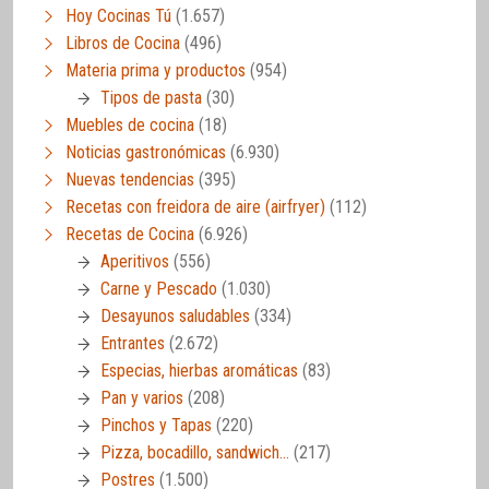
Hoy Cocinas Tú
(1.657)
Libros de Cocina
(496)
Materia prima y productos
(954)
Tipos de pasta
(30)
Muebles de cocina
(18)
Noticias gastronómicas
(6.930)
Nuevas tendencias
(395)
Recetas con freidora de aire (airfryer)
(112)
Recetas de Cocina
(6.926)
Aperitivos
(556)
Carne y Pescado
(1.030)
Desayunos saludables
(334)
Entrantes
(2.672)
Especias, hierbas aromáticas
(83)
Pan y varios
(208)
Pinchos y Tapas
(220)
Pizza, bocadillo, sandwich…
(217)
Postres
(1.500)