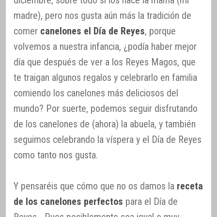
diciembre, sobre todo si los hace la mama (mi
madre), pero nos gusta aún más la tradición de
comer
canelones el Día de Reyes
, porque
volvemos a nuestra infancia, ¿podía haber mejor
día que después de ver a los Reyes Magos, que
te traigan algunos regalos y celebrarlo en familia
comiendo los canelones más deliciosos del
mundo? Por suerte, podemos seguir disfrutando
de los canelones de (ahora) la abuela, y también
seguimos celebrando la víspera y el Día de Reyes
como tanto nos gusta.
Y pensaréis que cómo que no os damos la
receta
de los canelones perfectos
para el Día de