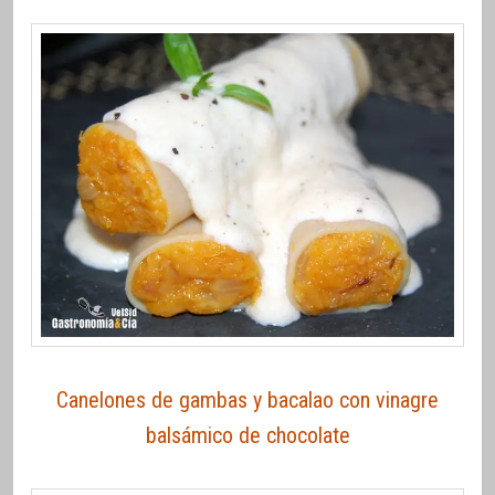
Canelones de gambas y bacalao con vinagre
balsámico de chocolate